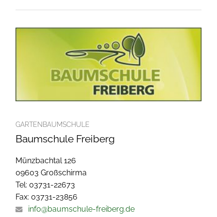
GARTENBAUMSCHULE
Baumschule Freiberg
Münzbachtal 126
09603 Großschirma
Tel: 03731-22673
Fax: 03731-23856
info@baumschule-freiberg.de