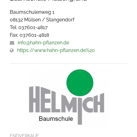
Baumschulenweg 1
08132 Mülsen / Stangendorf
Tel: 037601-4817
Fax: 037601-4818
info@hahn-pflanzen.de
https://www.hahn-pflanzen.de%20
ENDVERKAUF