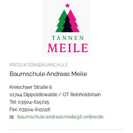
PRODUKTIONSBAUMSCHULE
Baumschule Andreas Meile
Kreischaer Straße 6
01744 Dippoldiswalde / OT Reinholdshain
Tel: 03504-615725
Fax: 03504-615156
baumschule.andreas.meile@t-online.de