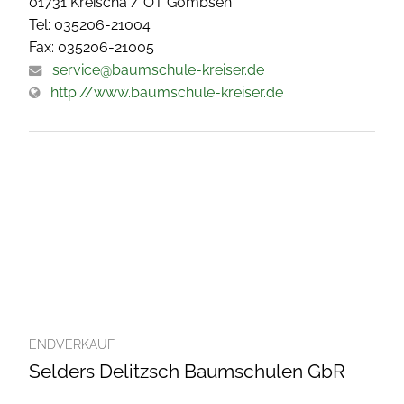
01731 Kreischa / OT Gombsen
Tel: 035206-21004
Fax: 035206-21005
service@baumschule-kreiser.de
http://www.baumschule-kreiser.de
ENDVERKAUF
Selders Delitzsch Baumschulen GbR