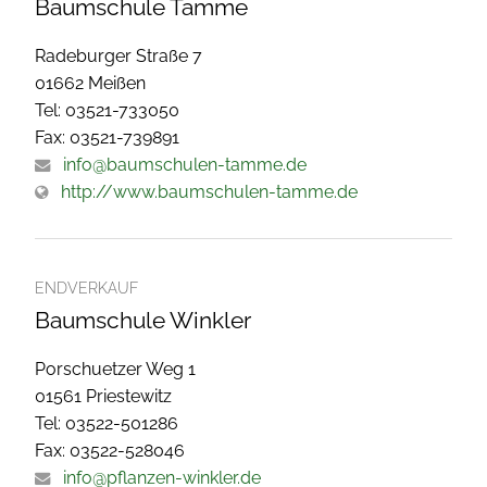
Baumschule Tamme
Radeburger Straße 7
01662 Meißen
Tel: 03521-733050
Fax: 03521-739891
info@baumschulen-tamme.de
http://www.baumschulen-tamme.de
ENDVERKAUF
Baumschule Winkler
Porschuetzer Weg 1
01561 Priestewitz
Tel: 03522-501286
Fax: 03522-528046
info@pflanzen-winkler.de