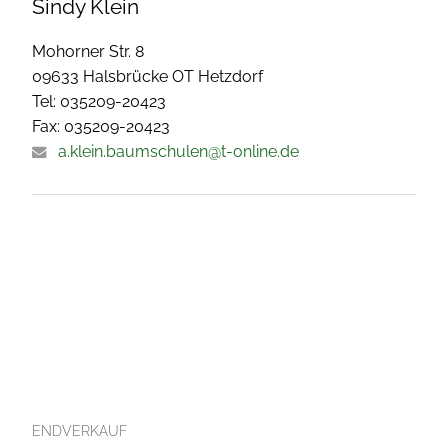
Sindy Klein
Mohorner Str. 8
09633 Halsbrücke OT Hetzdorf
Tel: 035209-20423
Fax: 035209-20423
a.klein.baumschulen@t-online.de
ENDVERKAUF