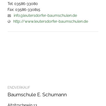
Tel: 03586-33080
Fax: 03586-330815
info@leutersdorfer-baumschulen.de
http://www.leutersdorfer-baumschulen.de
ENDVERKAUF
Baumschule E. Schumann
Altzitzschewig 13