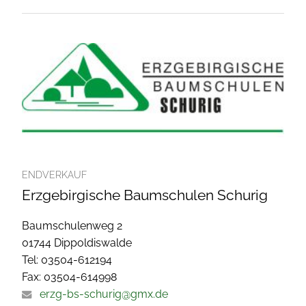
ENDVERKAUF
Erzgebirgische Baumschulen Schurig
Baumschulenweg 2
01744 Dippoldiswalde
Tel: 03504-612194
Fax: 03504-614998
erzg-bs-schurig@gmx.de