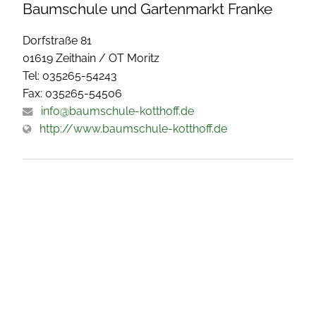
Baumschule und Gartenmarkt Franke
Dorfstraße 81
01619 Zeithain / OT Moritz
Tel: 035265-54243
Fax: 035265-54506
info@baumschule-kotthoff.de
http://www.baumschule-kotthoff.de