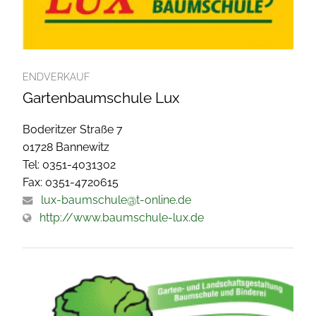
ENDVERKAUF
Gartenbaumschule Lux
Boderitzer Straße 7
01728 Bannewitz
Tel: 0351-4031302
Fax: 0351-4720615
lux-baumschule@t-online.de
http://www.baumschule-lux.de