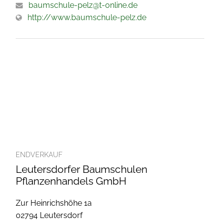
baumschule-pelz@t-online.de
http://www.baumschule-pelz.de
ENDVERKAUF
Leutersdorfer Baumschulen
Pflanzenhandels GmbH
Zur Heinrichshöhe 1a
02794 Leutersdorf