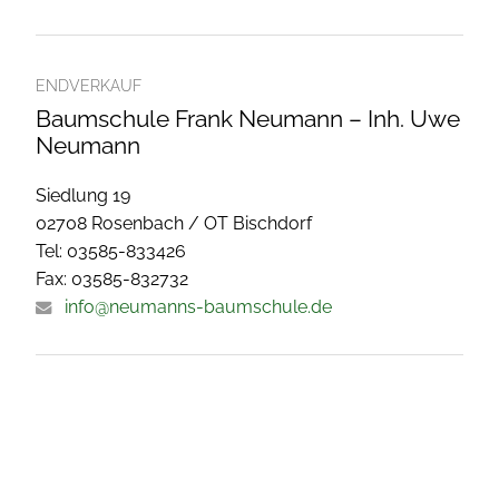
ENDVERKAUF
Baumschule Frank Neumann – Inh. Uwe
Neumann
Siedlung 19
02708 Rosenbach / OT Bischdorf
Tel: 03585-833426
Fax: 03585-832732
info@neumanns-baumschule.de