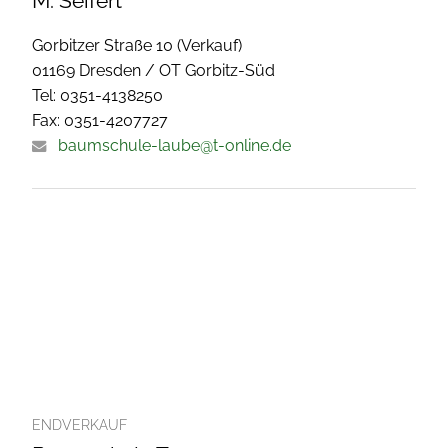
M. Seifert
Gorbitzer Straße 10 (Verkauf)
01169 Dresden / OT Gorbitz-Süd
Tel: 0351-4138250
Fax: 0351-4207727
baumschule-laube@t-online.de
ENDVERKAUF