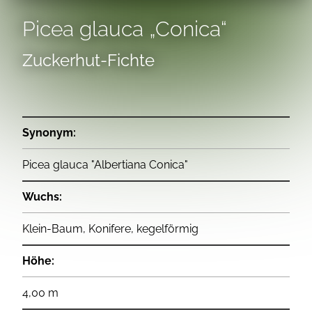
Picea glauca „Conica“
Zuckerhut-Fichte
Synonym:
Picea glauca "Albertiana Conica"
Wuchs:
Klein-Baum, Konifere, kegelförmig
Höhe:
4,00 m