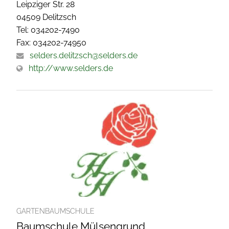
Leipziger Str. 28
04509 Delitzsch
Tel: 034202-7490
Fax: 034202-74950
selders.delitzsch@selders.de
http://www.selders.de
GARTENBAUMSCHULE
Baumschule Mülsengrund