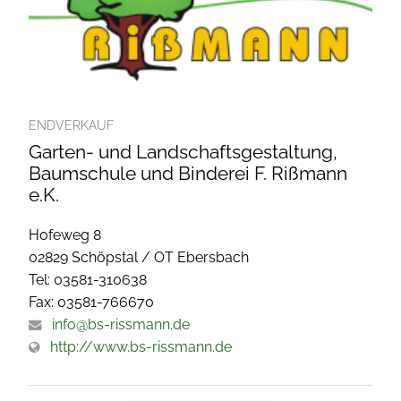
ENDVERKAUF
Garten- und Landschaftsgestaltung,
Baumschule und Binderei F. Rißmann
e.K.
Hofeweg 8
02829 Schöpstal / OT Ebersbach
Tel: 03581-310638
Fax: 03581-766670
info@bs-rissmann.de
http://www.bs-rissmann.de