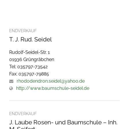
ENDVERKAUF
T. J. Rud. Seidel
Rudolf-Seidel-Str. 1
01936 Grüngräbchen
Tel: 035797-73542
Fax: 035797-79885
rhododendron.seidel@yahoo.de
http://www.baumschule-seidel.de
ENDVERKAUF
J. Laube Rosen- und Baumschule – Inh.