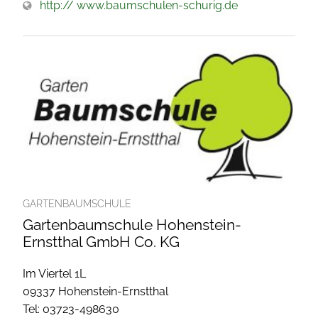
http:// www.baumschulen-schurig.de
GARTENBAUMSCHULE
Gartenbaumschule Hohenstein-
Ernstthal GmbH Co. KG
Im Viertel 1L
09337 Hohenstein-Ernstthal
Tel: 03723-498630