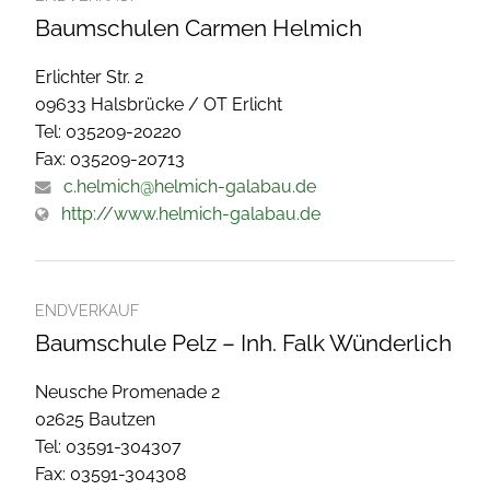
Baumschulen Carmen Helmich
Erlichter Str. 2
09633 Halsbrücke / OT Erlicht
Tel: 035209-20220
Fax: 035209-20713
c.helmich@helmich-galabau.de
http://www.helmich-galabau.de
ENDVERKAUF
Baumschule Pelz – Inh. Falk Wünderlich
Neusche Promenade 2
02625 Bautzen
Tel: 03591-304307
Fax: 03591-304308