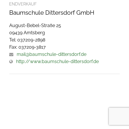
ENDVERKAUF
Baumschule Dittersdorf GmbH
August-Bebel-Straße 25
09439 Amtsberg
Tel: 037209-2898
Fax: 037209-3817
mail@baumschule-dittersdorf.de
http://www.baumschule-dittersdorf.de