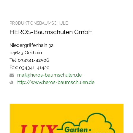
PRODUKTIONSBAUMSCHULE
HEROS-Baumschulen GmbH
Niedergräfenhain 32
04643 Geithain
Tel: 034341-42506
Fax: 034341-41420
mail@heros-baumschulen.de
http://www.heros-baumschulen.de