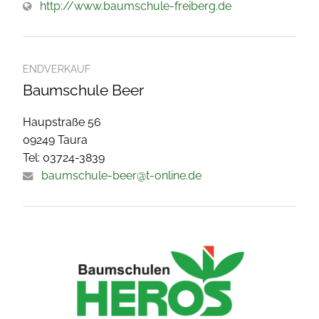
http://www.baumschule-freiberg.de
ENDVERKAUF
Baumschule Beer
Haupstraße 56
09249 Taura
Tel: 03724-3839
baumschule-beer@t-online.de