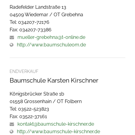
Radefelder Landstraße 13
04509 Wiedemar / OT Grebehna
Tel: 034207-72176
Fax: 034207-73386
mueller-grebehna@t-online.de
http://www.baumschuleom.de
ENDVERKAUF
Baumschule Karsten Kirschner
Königsbrücker Straße 1b
01558 Grossenhain / OT Folbern
Tel: 03522-523823
Fax: 03522-37161
kontakt@baumschule-kirschner.de
http://www.baumschule-kirschner.de