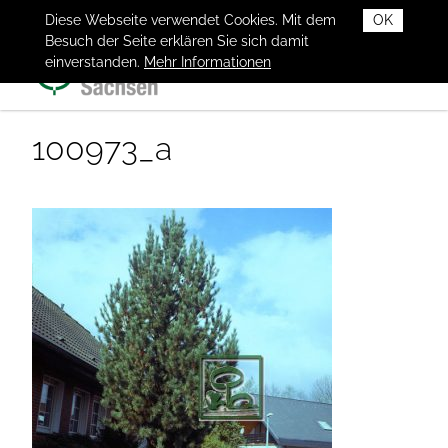
Diese Webseite verwendet Cookies. Mit dem
OK
Besuch der Seite erklären Sie sich damit
einverstanden.
Mehr Informationen
100973_a