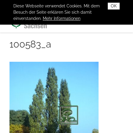
Diese Webseite verwendet Cookies. Mit dem
OK
Besuch der Seite erklären Sie sich damit
einverstanden.
Mehr Informationen
100583_a