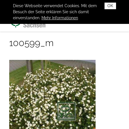
Diese Webseite verwendet Cookies. Mit dem
OK
Besuch der Seite erklären Sie sich damit
einverstanden.
Mehr Informationen
100599_m