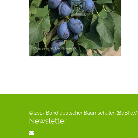
© 2017 Bund deutscher Baumschulen (BdB) e.V. 
Newsletter