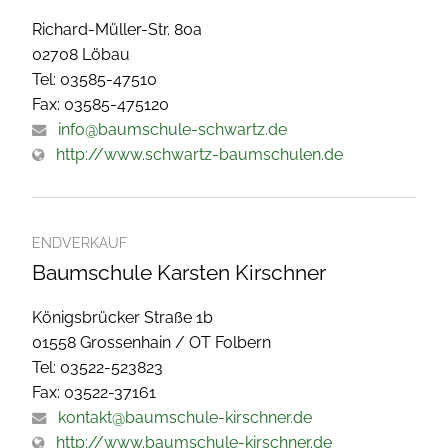
Richard-Müller-Str. 80a
02708 Löbau
Tel: 03585-47510
Fax: 03585-475120
info@baumschule-schwartz.de
http://www.schwartz-baumschulen.de
ENDVERKAUF
Baumschule Karsten Kirschner
Königsbrücker Straße 1b
01558 Grossenhain / OT Folbern
Tel: 03522-523823
Fax: 03522-37161
kontakt@baumschule-kirschner.de
http://www.baumschule-kirschner.de