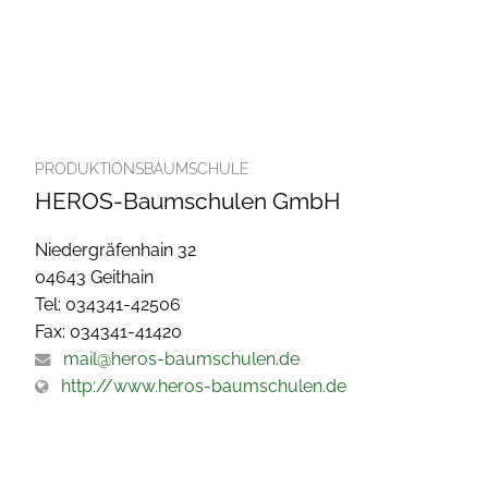
PRODUKTIONSBAUMSCHULE
HEROS-Baumschulen GmbH
Niedergräfenhain 32
04643 Geithain
Tel: 034341-42506
Fax: 034341-41420
mail@heros-baumschulen.de
http://www.heros-baumschulen.de