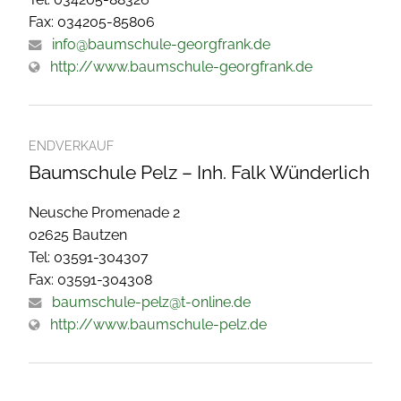
Fax: 034205-85806
info@baumschule-georgfrank.de
http://www.baumschule-georgfrank.de
ENDVERKAUF
Baumschule Pelz – Inh. Falk Wünderlich
Neusche Promenade 2
02625 Bautzen
Tel: 03591-304307
Fax: 03591-304308
baumschule-pelz@t-online.de
http://www.baumschule-pelz.de