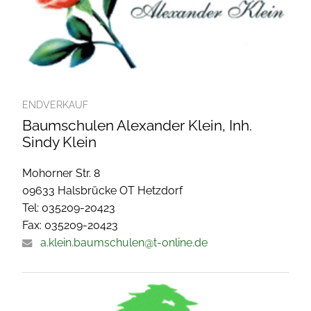
ENDVERKAUF
Baumschulen Alexander Klein, Inh.
Sindy Klein
Mohorner Str. 8
09633 Halsbrücke OT Hetzdorf
Tel: 035209-20423
Fax: 035209-20423
a.klein.baumschulen@t-online.de