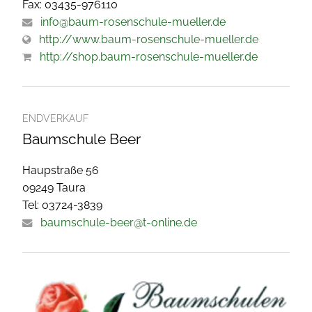
Fax: 03435-976110
info@baum-rosenschule-mueller.de
http://www.baum-rosenschule-mueller.de
http://shop.baum-rosenschule-mueller.de
ENDVERKAUF
Baumschule Beer
Haupstraße 56
09249 Taura
Tel: 03724-3839
baumschule-beer@t-online.de