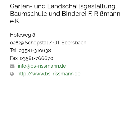
Garten- und Landschaftsgestaltung,
Baumschule und Binderei F. Rißmann
e.K.
Hofeweg 8
02829 Schöpstal / OT Ebersbach
Tel: 03581-310638
Fax: 03581-766670
info@bs-rissmann.de
http://www.bs-rissmann.de