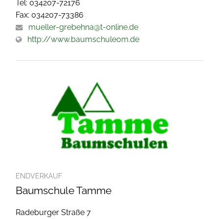
Tel: 034207-72176
Fax: 034207-73386
mueller-grebehna@t-online.de
http://www.baumschuleom.de
ENDVERKAUF
Baumschule Tamme
Radeburger Straße 7