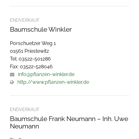
ENDVERKAUF
Baumschule Winkler
Porschuetzer Weg 1
01561 Priestewitz
Tel: 03522-501286
Fax: 03522-528046
info@pflanzen-winkler.de
http://www.pflanzen-winkler.de
ENDVERKAUF
Baumschule Frank Neumann – Inh. Uwe
Neumann