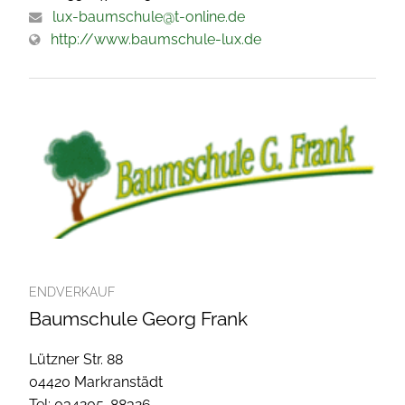
lux-baumschule@t-online.de
http://www.baumschule-lux.de
ENDVERKAUF
Baumschule Georg Frank
Lützner Str. 88
04420 Markranstädt
Tel: 034205-88326