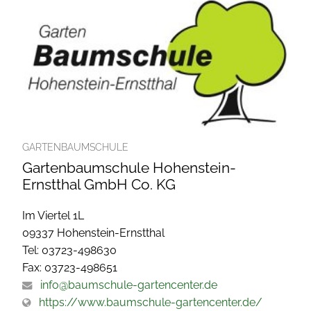
GARTENBAUMSCHULE
Gartenbaumschule Hohenstein-
Ernstthal GmbH Co. KG
Im Viertel 1L
09337 Hohenstein-Ernstthal
Tel: 03723-498630
Fax: 03723-498651
info@baumschule-gartencenter.de
https://www.baumschule-gartencenter.de/