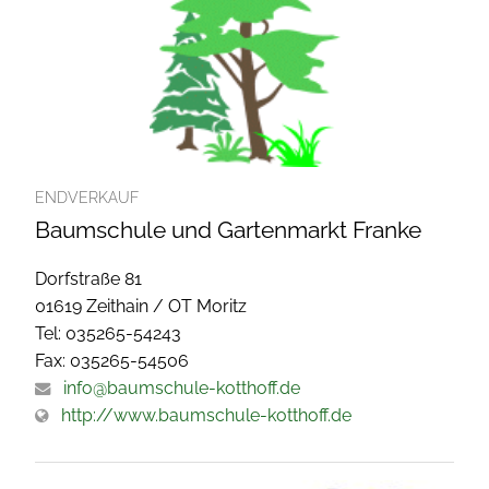
ENDVERKAUF
Baumschule und Gartenmarkt Franke
Dorfstraße 81
01619 Zeithain / OT Moritz
Tel: 035265-54243
Fax: 035265-54506
info@baumschule-kotthoff.de
http://www.baumschule-kotthoff.de