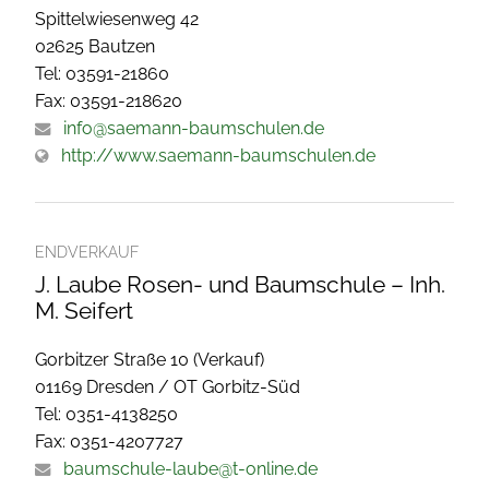
Spittelwiesenweg 42
02625 Bautzen
Tel: 03591-21860
Fax: 03591-218620
info@saemann-baumschulen.de
http://www.saemann-baumschulen.de
ENDVERKAUF
J. Laube Rosen- und Baumschule – Inh.
M. Seifert
Gorbitzer Straße 10 (Verkauf)
01169 Dresden / OT Gorbitz-Süd
Tel: 0351-4138250
Fax: 0351-4207727
baumschule-laube@t-online.de