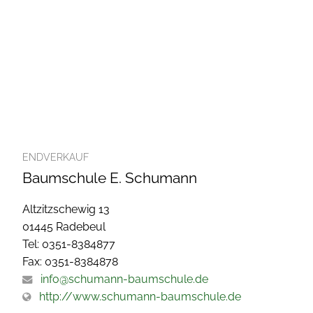
ENDVERKAUF
Baumschule E. Schumann
Altzitzschewig 13
01445 Radebeul
Tel: 0351-8384877
Fax: 0351-8384878
info@schumann-baumschule.de
http://www.schumann-baumschule.de