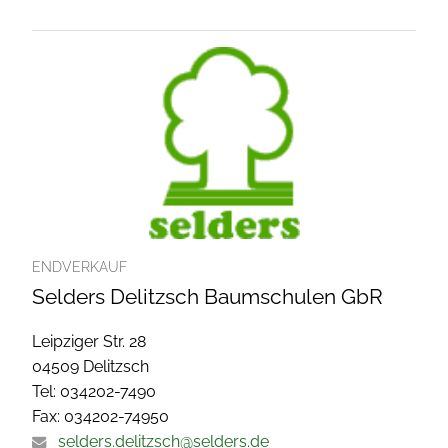
ENDVERKAUF
Selders Delitzsch Baumschulen GbR
Leipziger Str. 28
04509 Delitzsch
Tel: 034202-7490
Fax: 034202-74950
selders.delitzsch@selders.de