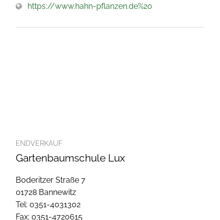
https://www.hahn-pflanzen.de%20
ENDVERKAUF
Gartenbaumschule Lux
Boderitzer Straße 7
01728 Bannewitz
Tel: 0351-4031302
Fax: 0351-4720615