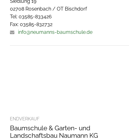
Siedlung 19
02708 Rosenbach / OT Bischdorf
Tel: 03585-833426
Fax: 03585-832732
info@neumanns-baumschule.de
ENDVERKAUF
Baumschule & Garten- und
Landschaftsbau Naumann KG