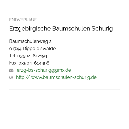
ENDVERKAUF
Erzgebirgische Baumschulen Schurig
Baumschulenweg 2
01744 Dippoldiswalde
Tel: 03504-612194
Fax: 03504-614998
erzg-bs-schurig@gmx.de
http:// www.baumschulen-schurig.de