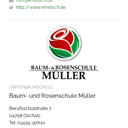
info@kmetsch.de
http://www.kmetsch.de
GARTENBAUMSCHULE
Baum- und Rosenschule Müller
Berufsschulstraße 7
04758 Oschatz
Tel: 03435-97610