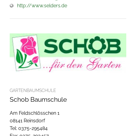
http://www.selders.de
GARTENBAUMSCHULE
Schob Baumschule
Am Feldschlösschen 1
08141 Reinsdorf
Tel: 0375-295484
Fax: 0375-293457