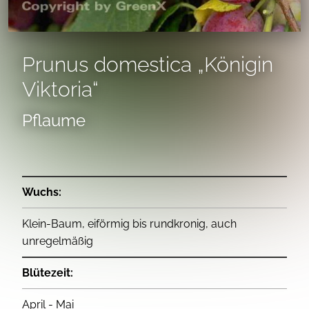
Prunus domestica „Königin
Viktoria“
Pflaume
Wuchs:
Klein-Baum, eiförmig bis rundkronig, auch
unregelmäßig
Blütezeit:
April - Mai