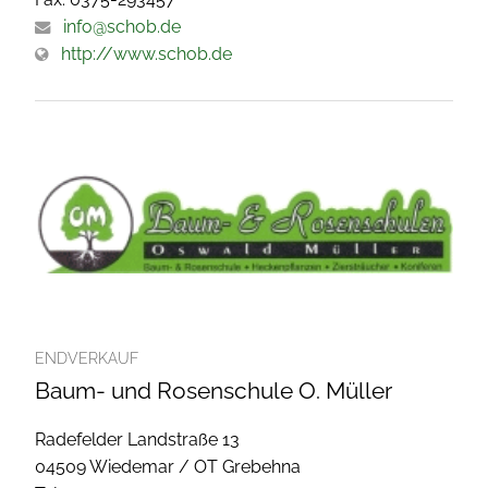
info@schob.de
http://www.schob.de
ENDVERKAUF
Baum- und Rosenschule O. Müller
Radefelder Landstraße 13
04509 Wiedemar / OT Grebehna