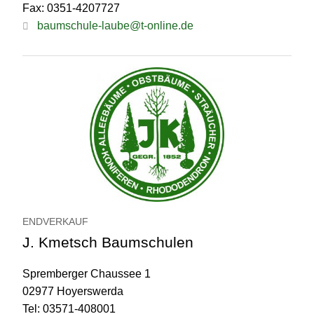
Fax: 0351-4207727
baumschule-laube@t-online.de
ENDVERKAUF
J. Kmetsch Baumschulen
Spremberger Chaussee 1
02977 Hoyerswerda
Tel: 03571-408001