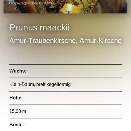
Prunus maackii
Amur-Traubenkirsche, Amur-Kirsche
Wuchs:
Klein-Baum, breit kegelförmig
Höhe:
15,00 m
Breite: