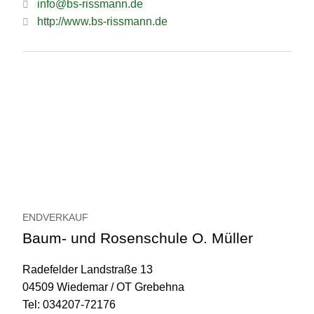
info@bs-rissmann.de
http://www.bs-rissmann.de
ENDVERKAUF
Baum- und Rosenschule O. Müller
Radefelder Landstraße 13
04509 Wiedemar / OT Grebehna
Tel: 034207-72176