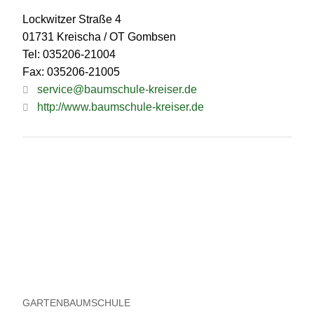
Lockwitzer Straße 4
01731 Kreischa / OT Gombsen
Tel: 035206-21004
Fax: 035206-21005
service@baumschule-kreiser.de
http://www.baumschule-kreiser.de
GARTENBAUMSCHULE