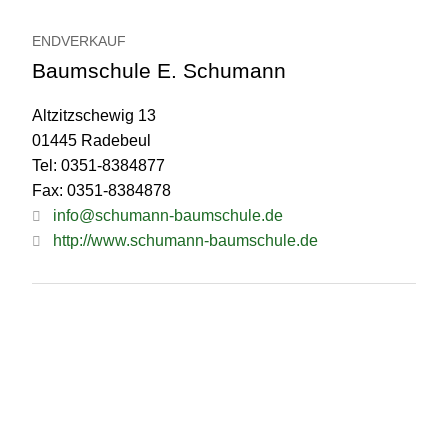
ENDVERKAUF
Baumschule E. Schumann
Altzitzschewig 13
01445 Radebeul
Tel: 0351-8384877
Fax: 0351-8384878
info@schumann-baumschule.de
http://www.schumann-baumschule.de