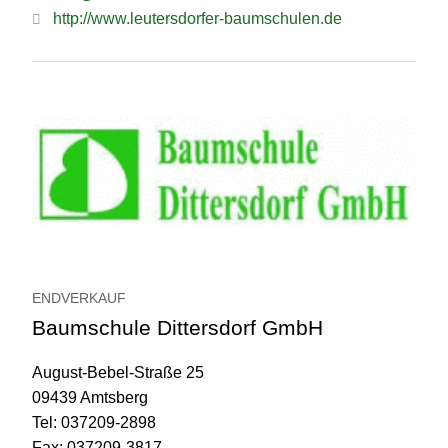
http://www.leutersdorfer-baumschulen.de
ENDVERKAUF
Baumschule Dittersdorf GmbH
August-Bebel-Straße 25
09439 Amtsberg
Tel: 037209-2898
Fax: 037209-3817