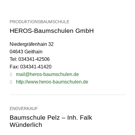
PRODUKTIONSBAUMSCHULE
HEROS-Baumschulen GmbH
Niedergräfenhain 32
04643 Geithain
Tel: 034341-42506
Fax: 034341-41420
mail@heros-baumschulen.de
http://www.heros-baumschulen.de
ENDVERKAUF
Baumschule Pelz – Inh. Falk
Wünderlich