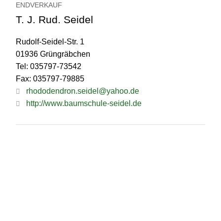
ENDVERKAUF
T. J. Rud. Seidel
Rudolf-Seidel-Str. 1
01936 Grüngräbchen
Tel: 035797-73542
Fax: 035797-79885
rhododendron.seidel@yahoo.de
http://www.baumschule-seidel.de