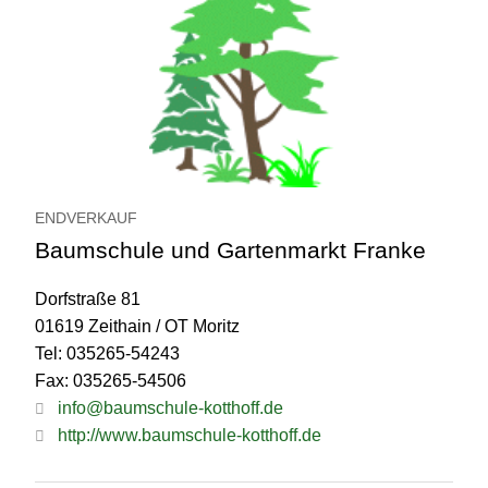
ENDVERKAUF
Baumschule und Gartenmarkt Franke
Dorfstraße 81
01619 Zeithain / OT Moritz
Tel: 035265-54243
Fax: 035265-54506
info@baumschule-kotthoff.de
http://www.baumschule-kotthoff.de