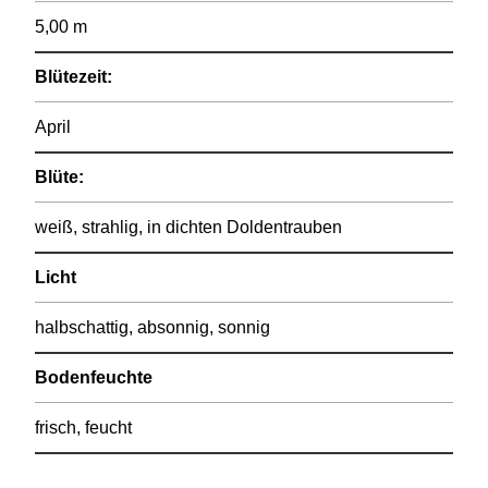
5,00 m
Blütezeit:
April
Blüte:
weiß, strahlig, in dichten Doldentrauben
Licht
halbschattig, absonnig, sonnig
Bodenfeuchte
frisch, feucht