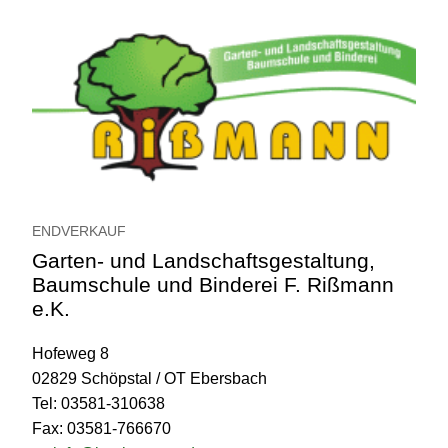
ENDVERKAUF
Garten- und Landschaftsgestaltung,
Baumschule und Binderei F. Rißmann
e.K.
Hofeweg 8
02829 Schöpstal / OT Ebersbach
Tel: 03581-310638
Fax: 03581-766670