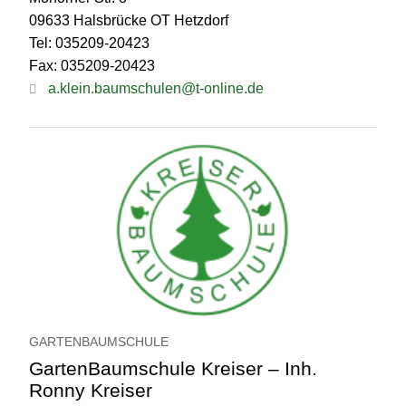
09633 Halsbrücke OT Hetzdorf
Tel: 035209-20423
Fax: 035209-20423
a.klein.baumschulen@t-online.de
GARTENBAUMSCHULE
GartenBaumschule Kreiser – Inh.
Ronny Kreiser