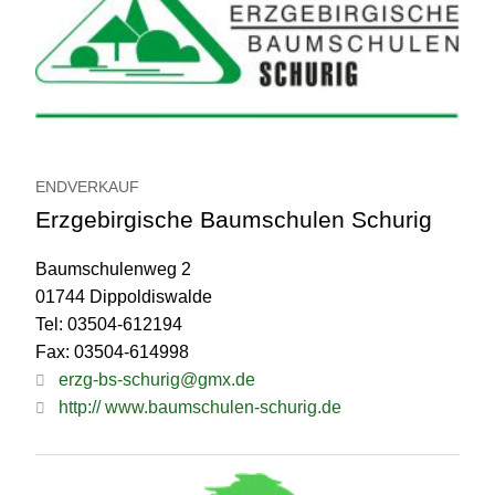
ENDVERKAUF
Erzgebirgische Baumschulen Schurig
Baumschulenweg 2
01744 Dippoldiswalde
Tel: 03504-612194
Fax: 03504-614998
erzg-bs-schurig@gmx.de
http:// www.baumschulen-schurig.de