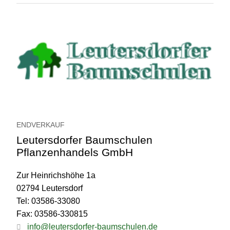
ENDVERKAUF
Leutersdorfer Baumschulen
Pflanzenhandels GmbH
Zur Heinrichshöhe 1a
02794 Leutersdorf
Tel: 03586-33080
Fax: 03586-330815
info@leutersdorfer-baumschulen.de