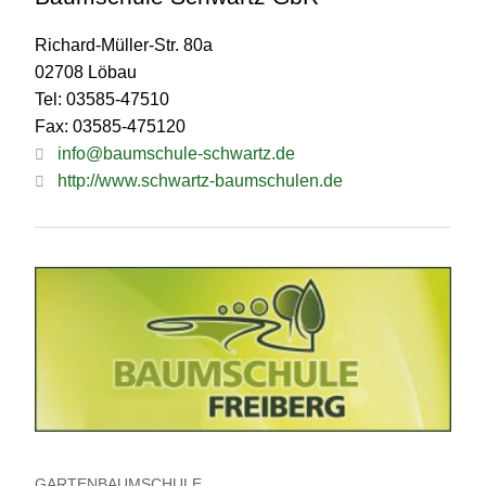
Richard-Müller-Str. 80a
02708 Löbau
Tel: 03585-47510
Fax: 03585-475120
info@baumschule-schwartz.de
http://www.schwartz-baumschulen.de
GARTENBAUMSCHULE