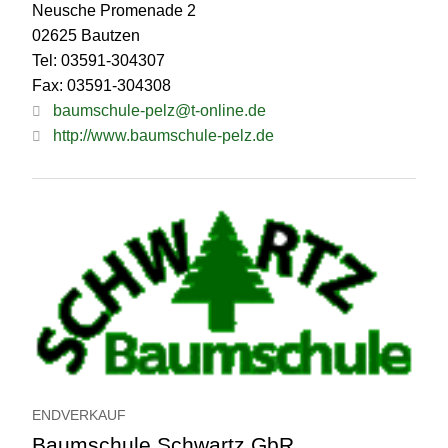
Neusche Promenade 2
02625 Bautzen
Tel: 03591-304307
Fax: 03591-304308
baumschule-pelz@t-online.de
http://www.baumschule-pelz.de
ENDVERKAUF
Baumschule Schwartz GbR