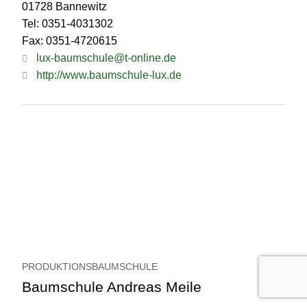
01728 Bannewitz
Tel: 0351-4031302
Fax: 0351-4720615
lux-baumschule@t-online.de
http://www.baumschule-lux.de
PRODUKTIONSBAUMSCHULE
Baumschule Andreas Meile