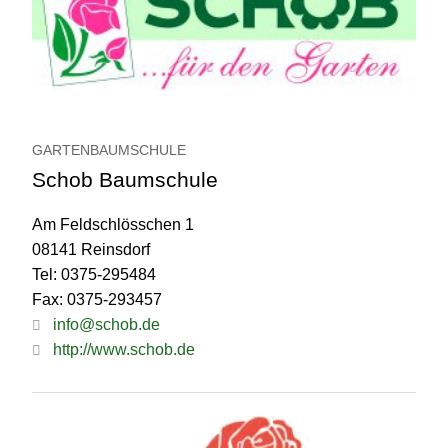
GARTENBAUMSCHULE
Schob Baumschule
Am Feldschlösschen 1
08141 Reinsdorf
Tel: 0375-295484
Fax: 0375-293457
info@schob.de
http://www.schob.de