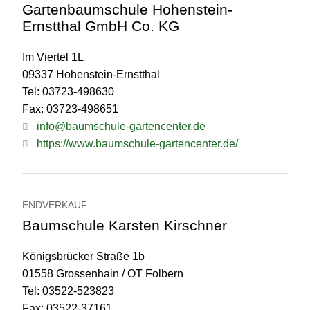
Gartenbaumschule Hohenstein-
Ernstthal GmbH Co. KG
Im Viertel 1L
09337 Hohenstein-Ernstthal
Tel: 03723-498630
Fax: 03723-498651
info@baumschule-gartencenter.de
https://www.baumschule-gartencenter.de/
ENDVERKAUF
Baumschule Karsten Kirschner
Königsbrücker Straße 1b
01558 Grossenhain / OT Folbern
Tel: 03522-523823
Fax: 03522-37161