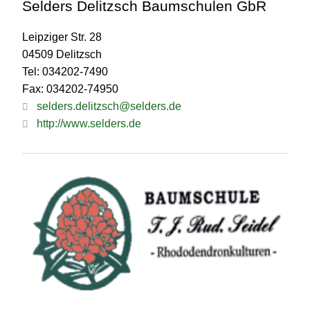
Selders Delitzsch Baumschulen GbR
Leipziger Str. 28
04509 Delitzsch
Tel: 034202-7490
Fax: 034202-74950
selders.delitzsch@selders.de
http://www.selders.de