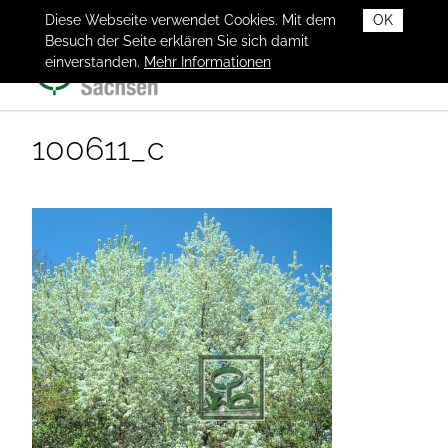
Diese Webseite verwendet Cookies. Mit dem
OK
Besuch der Seite erklären Sie sich damit
einverstanden.
Mehr Informationen
100611_c