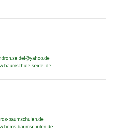
ndron.seidel@yahoo.de
ww.baumschule-seidel.de
ros-baumschulen.de
ww.heros-baumschulen.de