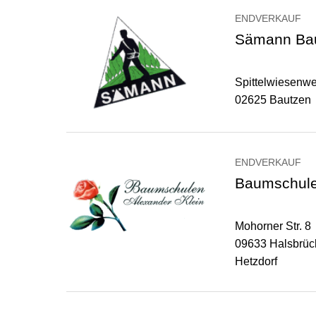
ENDVERKAUF
Sämann Ba
Spittelwiesenw
02625 Bautzen
ENDVERKAUF
Baumschulen
Mohorner Str. 8
09633 Halsbrü
Hetzdorf