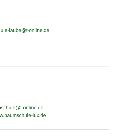
ule-laube@t-online.de
schule@t-online.de
ww.baumschule-lux.de