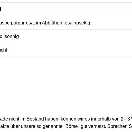
i
ospe purpurrosa; im Abblühen rosa, rosettig
ollsonnig
ucht
rade nicht im Bestand haben, können wir es innerhalb von 2 - 
kte über unsere so genannte "Börse" gut vernetzt. Sprechen S