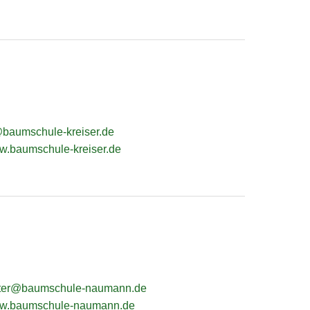
baumschule-kreiser.de
ww.baumschule-kreiser.de
er@baumschule-naumann.de
www.baumschule-naumann.de