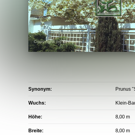
Synonym:
Prunus "
Wuchs:
Klein-Bau
Höhe:
8,00 m
Breite:
8,00 m