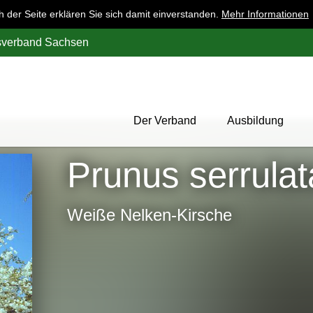
der Seite erklären Sie sich damit einverstanden.
Mehr Informationen
esverband Sachsen
Der Verband
Ausbildung
Über uns
Prunus serrulat
Mitglieder
Werbung
Weiße Nelken-Kirsche
Aktion 1000 Obstbäume