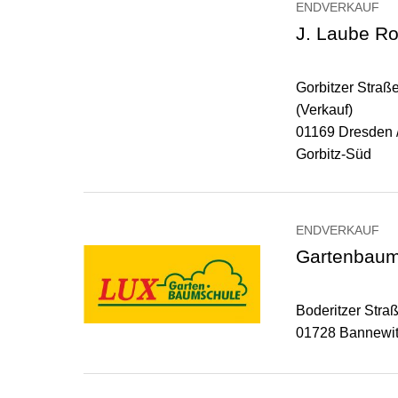
ENDVERKAUF
J. Laube Ro
Gorbitzer Straß
(Verkauf)
01169 Dresden 
Gorbitz-Süd
ENDVERKAUF
Gartenbaum
Boderitzer Stra
01728 Bannewi