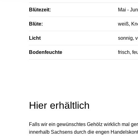
Blütezeit:
Mai - Jun
Blüte:
weiß, Kn
Licht
sonnig, v
Bodenfeuchte
frisch, fe
Hier erhältlich
Falls wir ein gewünschtes Gehölz wirklich mal ge
innerhalb Sachsens durch die engen Handelskonta