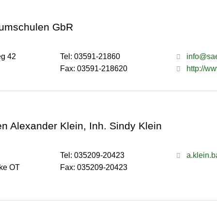
umschulen GbR
eg 42
Tel: 03591-21860
info@sa
Fax: 03591-218620
http://
 Alexander Klein, Inh. Sindy Klein
Tel: 035209-20423
a.klein.
cke OT
Fax: 035209-20423