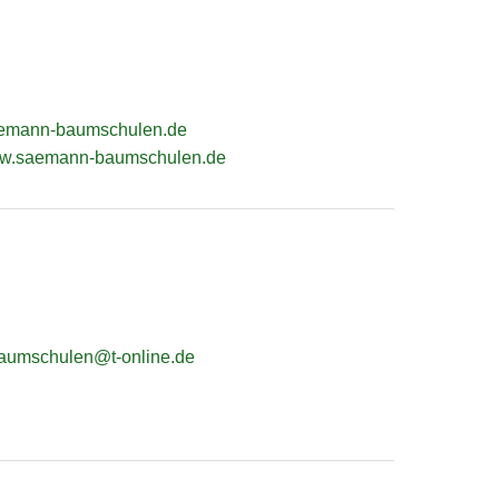
emann-baumschulen.de
www.saemann-baumschulen.de
baumschulen@t-online.de