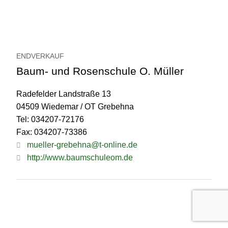
ENDVERKAUF
Baum- und Rosenschule O. Müller
Radefelder Landstraße 13
04509 Wiedemar / OT Grebehna
Tel: 034207-72176
Fax: 034207-73386
mueller-grebehna@t-online.de
http://www.baumschuleom.de