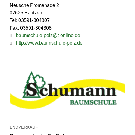
Neusche Promenade 2
02625 Bautzen
Tel: 03591-304307
Fax: 03591-304308
baumschule-pelz@t-online.de
http://www.baumschule-pelz.de
ENDVERKAUF