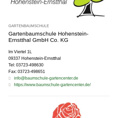
GARTENBAUMSCHULE
Gartenbaumschule Hohenstein-
Ernstthal GmbH Co. KG
Im Viertel 1L
09337 Hohenstein-Ernstthal
Tel: 03723-498630
Fax: 03723-498651
info@baumschule-gartencenter.de
https://www.baumschule-gartencenter.de/