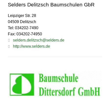
Selders Delitzsch Baumschulen GbR
Leipziger Str. 28
04509 Delitzsch
Tel: 034202-7490
Fax: 034202-74950
selders.delitzsch@selders.de
http://www.selders.de