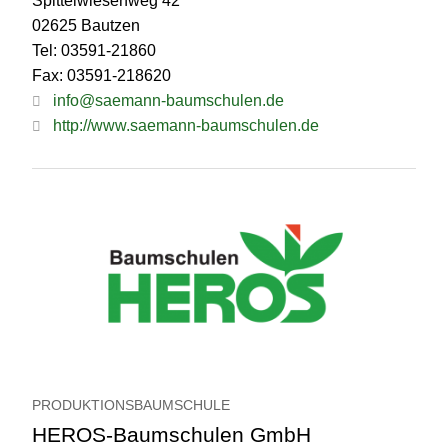
Spittelwiesenweg 42
02625 Bautzen
Tel: 03591-21860
Fax: 03591-218620
info@saemann-baumschulen.de
http://www.saemann-baumschulen.de
PRODUKTIONSBAUMSCHULE
HEROS-Baumschulen GmbH