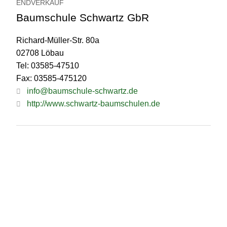
ENDVERKAUF
Baumschule Schwartz GbR
Richard-Müller-Str. 80a
02708 Löbau
Tel: 03585-47510
Fax: 03585-475120
info@baumschule-schwartz.de
http://www.schwartz-baumschulen.de