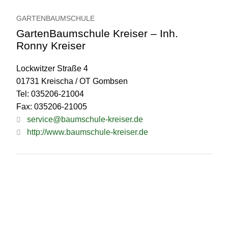
GARTENBAUMSCHULE
GartenBaumschule Kreiser – Inh.
Ronny Kreiser
Lockwitzer Straße 4
01731 Kreischa / OT Gombsen
Tel: 035206-21004
Fax: 035206-21005
service@baumschule-kreiser.de
http://www.baumschule-kreiser.de