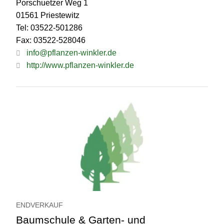
Porschuetzer Weg 1
01561 Priestewitz
Tel: 03522-501286
Fax: 03522-528046
info@pflanzen-winkler.de
http://www.pflanzen-winkler.de
ENDVERKAUF
Baumschule & Garten- und