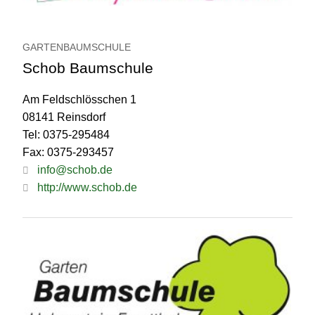
GARTENBAUMSCHULE
Schob Baumschule
Am Feldschlösschen 1
08141 Reinsdorf
Tel: 0375-295484
Fax: 0375-293457
info@schob.de
http://www.schob.de