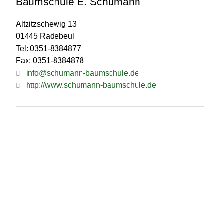
Baumschule E. Schumann
Altzitzschewig 13
01445 Radebeul
Tel: 0351-8384877
Fax: 0351-8384878
info@schumann-baumschule.de
http://www.schumann-baumschule.de