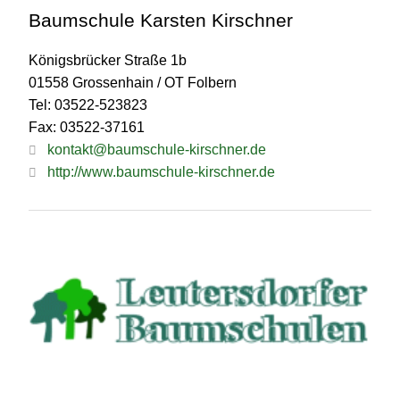
Baumschule Karsten Kirschner
Königsbrücker Straße 1b
01558 Grossenhain / OT Folbern
Tel: 03522-523823
Fax: 03522-37161
kontakt@baumschule-kirschner.de
http://www.baumschule-kirschner.de