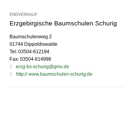
ENDVERKAUF
Erzgebirgische Baumschulen Schurig
Baumschulenweg 2
01744 Dippoldiswalde
Tel: 03504-612194
Fax: 03504-614998
erzg-bs-schurig@gmx.de
http:// www.baumschulen-schurig.de