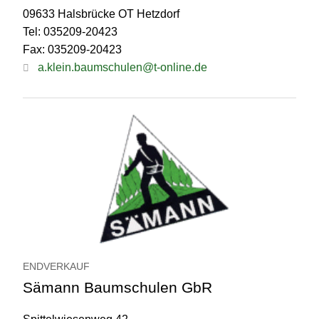
09633 Halsbrücke OT Hetzdorf
Tel: 035209-20423
Fax: 035209-20423
a.klein.baumschulen@t-online.de
ENDVERKAUF
Sämann Baumschulen GbR