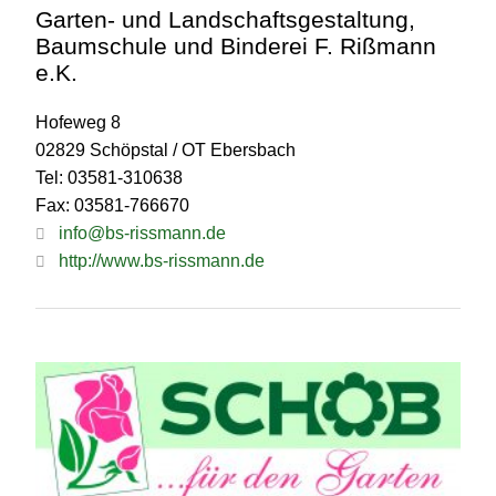
Garten- und Landschaftsgestaltung,
Baumschule und Binderei F. Rißmann
e.K.
Hofeweg 8
02829 Schöpstal / OT Ebersbach
Tel: 03581-310638
Fax: 03581-766670
info@bs-rissmann.de
http://www.bs-rissmann.de