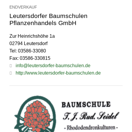
ENDVERKAUF
Leutersdorfer Baumschulen
Pflanzenhandels GmbH
Zur Heinrichshöhe 1a
02794 Leutersdorf
Tel: 03586-33080
Fax: 03586-330815
info@leutersdorfer-baumschulen.de
http://www.leutersdorfer-baumschulen.de