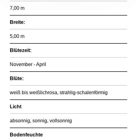
7,00 m
Breite:
5,00 m
Blütezeit:
November - April
Blüte:
weiß bis weißlichrosa, strahlig-schalenförmig
Licht
absonnig, sonnig, vollsonnig
Bodenfeuchte