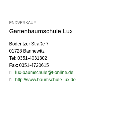
ENDVERKAUF
Gartenbaumschule Lux
Boderitzer Straße 7
01728 Bannewitz
Tel: 0351-4031302
Fax: 0351-4720615
lux-baumschule@t-online.de
http://www.baumschule-lux.de