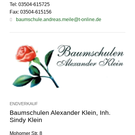
Tel: 03504-615725
Fax: 03504-615156
baumschule.andreas.meile@t-online.de
ENDVERKAUF
Baumschulen Alexander Klein, Inh.
Sindy Klein
Mohorner Str. 8