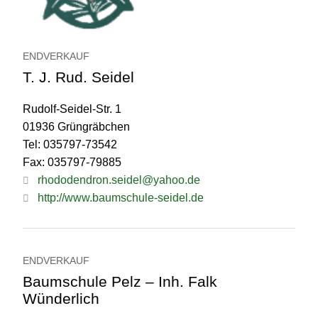
ENDVERKAUF
T. J. Rud. Seidel
Rudolf-Seidel-Str. 1
01936 Grüngräbchen
Tel: 035797-73542
Fax: 035797-79885
rhododendron.seidel@yahoo.de
http://www.baumschule-seidel.de
ENDVERKAUF
Baumschule Pelz – Inh. Falk
Wünderlich