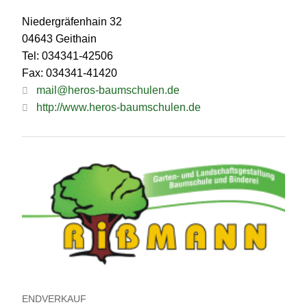
Niedergräfenhain 32
04643 Geithain
Tel: 034341-42506
Fax: 034341-41420
mail@heros-baumschulen.de
http://www.heros-baumschulen.de
ENDVERKAUF