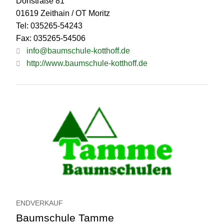
Dorfstraße 81
01619 Zeithain / OT Moritz
Tel: 035265-54243
Fax: 035265-54506
info@baumschule-kotthoff.de
http://www.baumschule-kotthoff.de
ENDVERKAUF
Baumschule Tamme