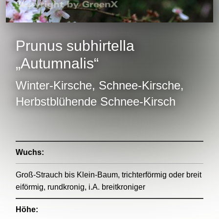
Prunus subhirtella
„Autumnalis“
Winter-Kirsche, Schnee-Kirsche,
Herbstblühende Schnee-Kirsch
Wuchs:
Groß-Strauch bis Klein-Baum, trichterförmig oder breit
eiförmig, rundkronig, i.A. breitkroniger
Höhe: