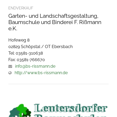
ENDVERKAUF
Garten- und Landschaftsgestaltung,
Baumschule und Binderei F. Rißmann
e.K.
Hofeweg 8
02829 Schöpstal / OT Ebersbach
Tel: 03581-310638
Fax: 03581-766670
info@bs-rissmann.de
http://www.bs-rissmann.de