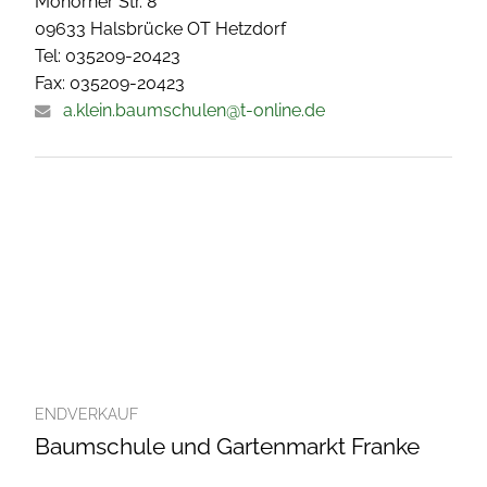
Mohorner Str. 8
09633 Halsbrücke OT Hetzdorf
Tel: 035209-20423
Fax: 035209-20423
a.klein.baumschulen@t-online.de
ENDVERKAUF
Baumschule und Gartenmarkt Franke