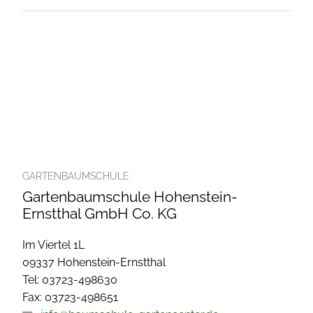
GARTENBAUMSCHULE
Gartenbaumschule Hohenstein-
Ernstthal GmbH Co. KG
Im Viertel 1L
09337 Hohenstein-Ernstthal
Tel: 03723-498630
Fax: 03723-498651