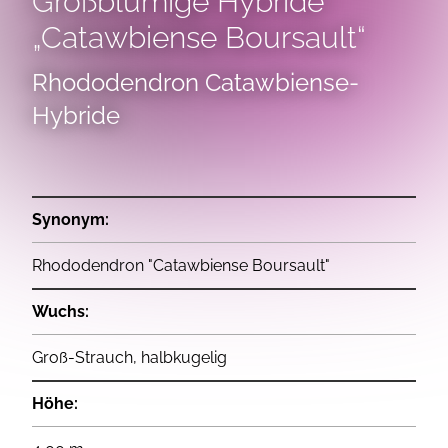
Großblumige Hybride
„Catawbiense Boursault“
Rhododendron Catawbiense-
Hybride
Synonym:
Rhododendron "Catawbiense Boursault"
Wuchs:
Groß-Strauch, halbkugelig
Höhe: