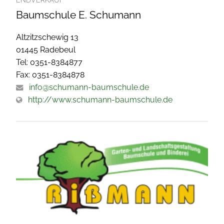
ENDVERKAUF
Baumschule E. Schumann
Altzitzschewig 13
01445 Radebeul
Tel: 0351-8384877
Fax: 0351-8384878
info@schumann-baumschule.de
http://www.schumann-baumschule.de