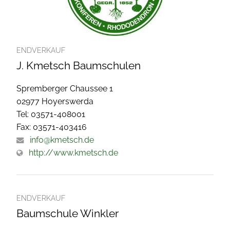
ENDVERKAUF
J. Kmetsch Baumschulen
Spremberger Chaussee 1
02977 Hoyerswerda
Tel: 03571-408001
Fax: 03571-403416
info@kmetsch.de
http://www.kmetsch.de
ENDVERKAUF
Baumschule Winkler