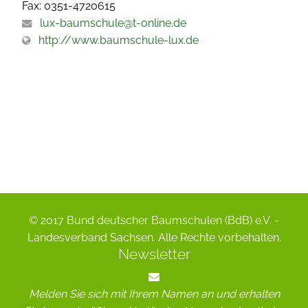
Fax: 0351-4720615
lux-baumschule@t-online.de
http://www.baumschule-lux.de
© 2017 Bund deutscher Baumschulen (BdB) e.V. -
Landesverband Sachsen. Alle Rechte vorbehalten.
Newsletter
Melden Sie sich mit Ihrem Namen an und erhalten