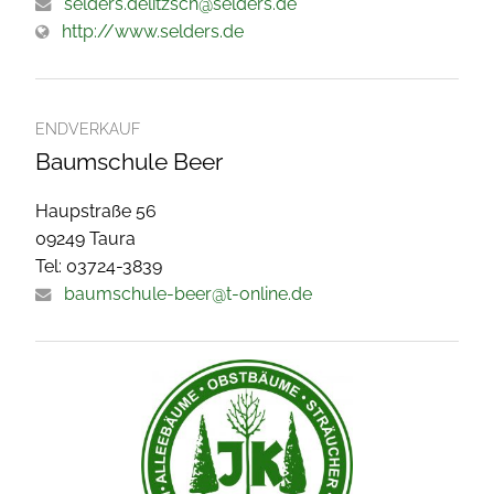
selders.delitzsch@selders.de
http://www.selders.de
ENDVERKAUF
Baumschule Beer
Haupstraße 56
09249 Taura
Tel: 03724-3839
baumschule-beer@t-online.de