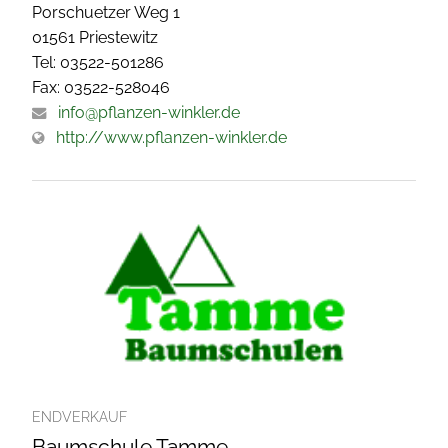
Porschuetzer Weg 1
01561 Priestewitz
Tel: 03522-501286
Fax: 03522-528046
info@pflanzen-winkler.de
http://www.pflanzen-winkler.de
ENDVERKAUF
Baumschule Tamme