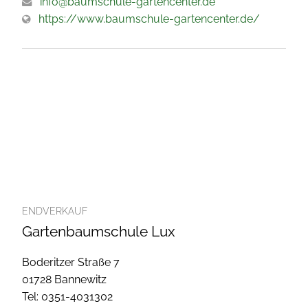
info@baumschule-gartencenter.de
https://www.baumschule-gartencenter.de/
ENDVERKAUF
Gartenbaumschule Lux
Boderitzer Straße 7
01728 Bannewitz
Tel: 0351-4031302