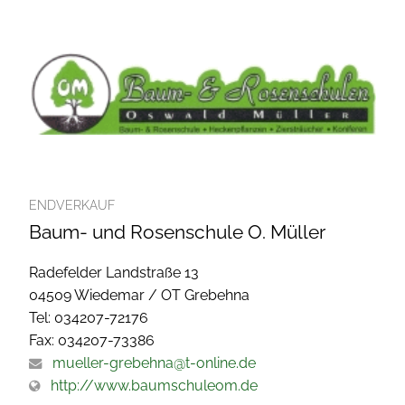
ENDVERKAUF
Baum- und Rosenschule O. Müller
Radefelder Landstraße 13
04509 Wiedemar / OT Grebehna
Tel: 034207-72176
Fax: 034207-73386
mueller-grebehna@t-online.de
http://www.baumschuleom.de