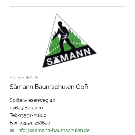
ENDVERKAUF
Sämann Baumschulen GbR
Spittelwiesenweg 42
02625 Bautzen
Tel: 03591-21860
Fax: 03591-218620
info@saemann-baumschulen.de