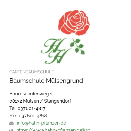
GARTENBAUMSCHULE
Baumschule Mülsengrund
Baumschulenweg 1
08132 Mülsen / Stangendorf
Tel: 037601-4817
Fax: 037601-4818
info@hahn-pflanzen.de
https://www.hahn-pflanzen.de%20