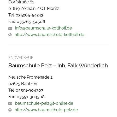
Dorfstraße 81
01619 Zeithain / OT Moritz
Tel: 035265-54243
Fax: 035265-54506
info@baumschule-kotthoff.de
http://www.baumschule-kotthoff.de
ENDVERKAUF
Baumschule Pelz – Inh. Falk Wünderlich
Neusche Promenade 2
02625 Bautzen
Tel: 03591-304307
Fax: 03591-304308
baumschule-pelz@t-online.de
http://www.baumschule-pelz.de