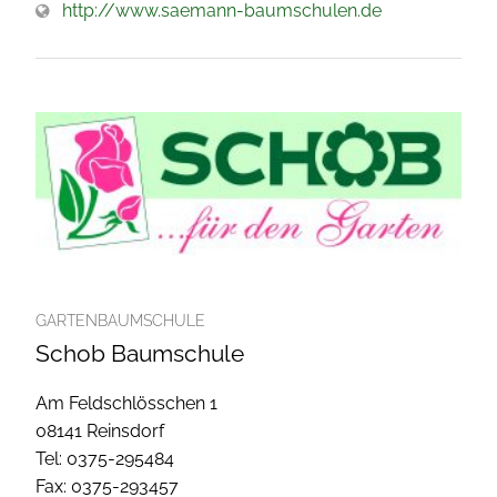
http://www.saemann-baumschulen.de
GARTENBAUMSCHULE
Schob Baumschule
Am Feldschlösschen 1
08141 Reinsdorf
Tel: 0375-295484
Fax: 0375-293457