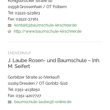
Königsbrücker Straße 1b
01558 Grossenhain / OT Folbern
Tel: 03522-523823
Fax: 03522-37161
kontakt@baumschule-kirschner.de
http://www.baumschule-kirschner.de
ENDVERKAUF
J. Laube Rosen- und Baumschule – Inh.
M. Seifert
Gorbitzer Straße 10 (Verkauf)
01169 Dresden / OT Gorbitz-Süd
Tel: 0351-4138250
Fax: 0351-4207727
baumschule-laube@t-online.de