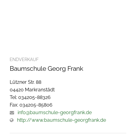
ENDVERKAUF
Baumschule Georg Frank
Lützner Str. 88
04420 Markranstädt
Tel: 034205-88326
Fax: 034205-85806
info@baumschule-georgfrank.de
http://www.baumschule-georgfrank.de