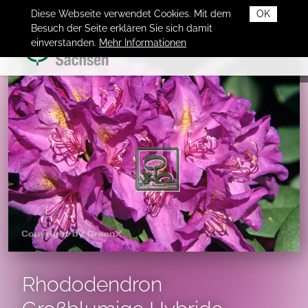
Diese Webseite verwendet Cookies. Mit dem
OK
Besuch der Seite erklären Sie sich damit
einverstanden.
Mehr Informationen
Rhododendron