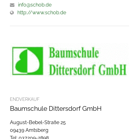
info@schob.de
http://www.schob.de
ENDVERKAUF
Baumschule Dittersdorf GmbH
August-Bebel-Straße 25
09439 Amtsberg
Tel: 037209-2898