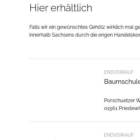
Hier erhältlich
Falls wir ein gewünschtes Gehölz wirklich mal g
innerhalb Sachsens durch die engen Handelskont
ENDVERKAUF
Baumschule
Porschuetzer 
01561 Priestewi
ENDVERKAUF