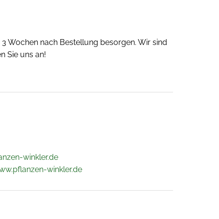
 - 3 Wochen nach Bestellung besorgen. Wir sind
n Sie uns an!
anzen-winkler.de
ww.pflanzen-winkler.de