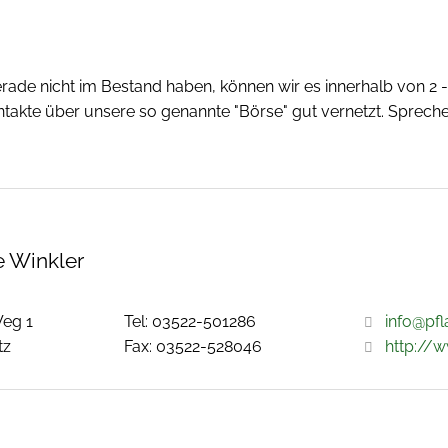
erade nicht im Bestand haben, können wir es innerhalb von 2
akte über unsere so genannte "Börse" gut vernetzt. Spreche
 Winkler
Weg 1
Tel: 03522-501286
info@pfl
tz
Fax: 03522-528046
http://w