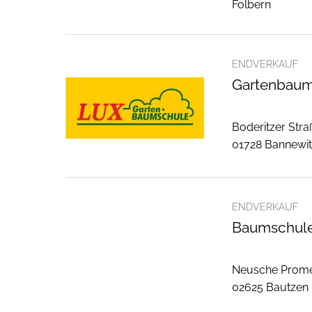
Folbern
ENDVERKAUF
Gartenbaum
Boderitzer Stra
01728 Bannewi
ENDVERKAUF
Baumschule 
Neusche Prom
02625 Bautzen