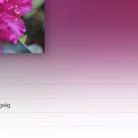
gelig