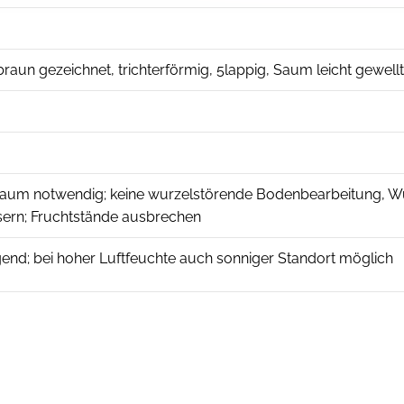
raun gezeichnet, trichterförmig, 5lappig, Saum leicht gewellt
r kaum notwendig; keine wurzelstörende Bodenbearbeitung, 
sern; Fruchtstände ausbrechen
gend; bei hoher Luftfeuchte auch sonniger Standort möglich