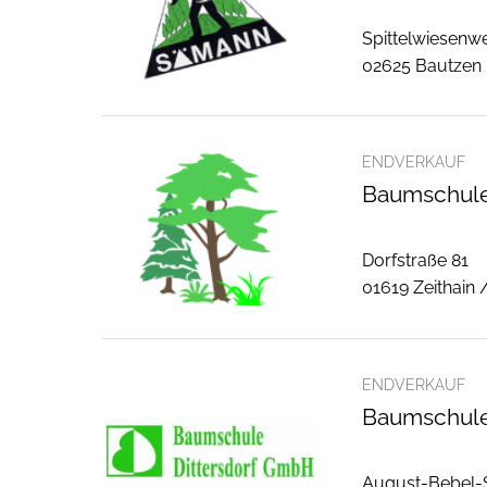
Spittelwiesenw
02625 Bautzen
ENDVERKAUF
Baumschule
Dorfstraße 81
01619 Zeithain 
ENDVERKAUF
Baumschule
August-Bebel-S