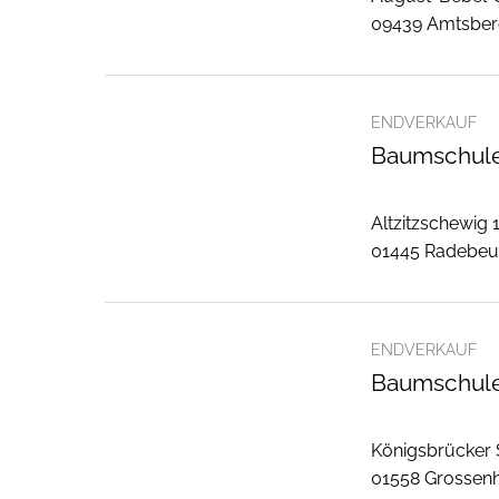
09439 Amtsbe
ENDVERKAUF
Baumschule
Altzitzschewig 
01445 Radebeu
ENDVERKAUF
Baumschule
Königsbrücker 
01558 Grossenh