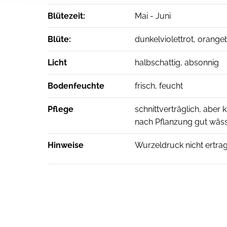
Blütezeit:
Mai - Juni
Blüte:
dunkelviolettrot, orangeb
Licht
halbschattig, absonnig
Bodenfeuchte
frisch, feucht
Pflege
schnittverträglich, abe
nach Pflanzung gut wäs
Hinweise
Wurzeldruck nicht ertra