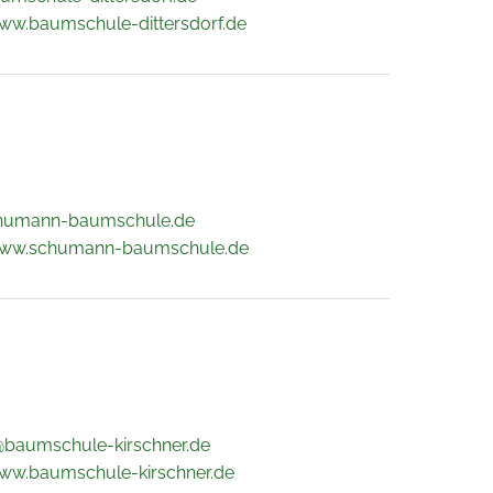
www.baumschule-dittersdorf.de
humann-baumschule.de
www.schumann-baumschule.de
@baumschule-kirschner.de
www.baumschule-kirschner.de