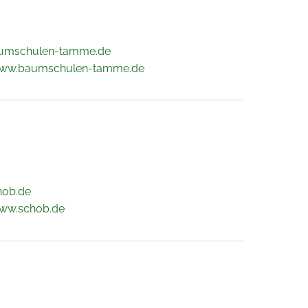
umschulen-tamme.de
www.baumschulen-tamme.de
hob.de
www.schob.de