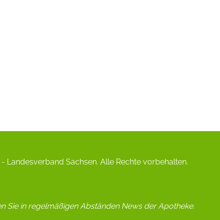
- Landesverband Sachsen. Alle Rechte vorbehalten.
en Sie in regelmäßigen Abständen News der Apotheke.