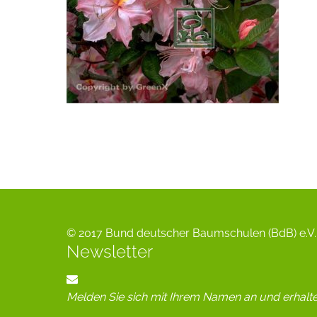
© 2017 Bund deutscher Baumschulen (BdB) e.V. 
Newsletter
Melden Sie sich mit Ihrem Namen an und erhalt