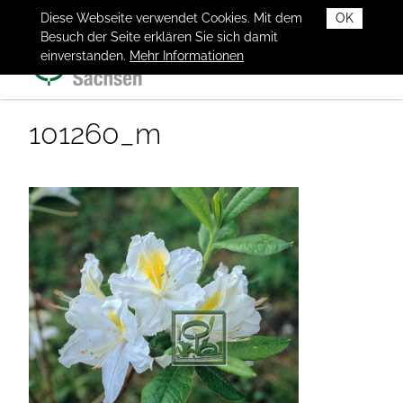
Diese Webseite verwendet Cookies. Mit dem
OK
Besuch der Seite erklären Sie sich damit
einverstanden.
Mehr Informationen
101260_m