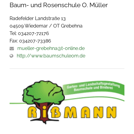
Baum- und Rosenschule O. Müller
Radefelder Landstraße 13
04509 Wiedemar / OT Grebehna
Tel: 034207-72176
Fax: 034207-73386
mueller-grebehna@t-online.de
http://www.baumschuleom.de