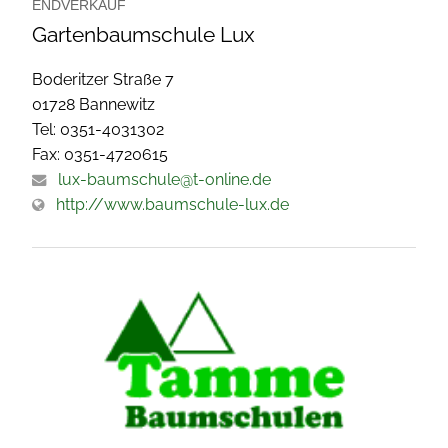
ENDVERKAUF
Gartenbaumschule Lux
Boderitzer Straße 7
01728 Bannewitz
Tel: 0351-4031302
Fax: 0351-4720615
lux-baumschule@t-online.de
http://www.baumschule-lux.de