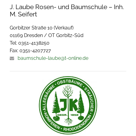
J. Laube Rosen- und Baumschule – Inh.
M. Seifert
Gorbitzer Straße 10 (Verkauf)
01169 Dresden / OT Gorbitz-Süd
Tel: 0351-4138250
Fax: 0351-4207727
baumschule-laube@t-online.de