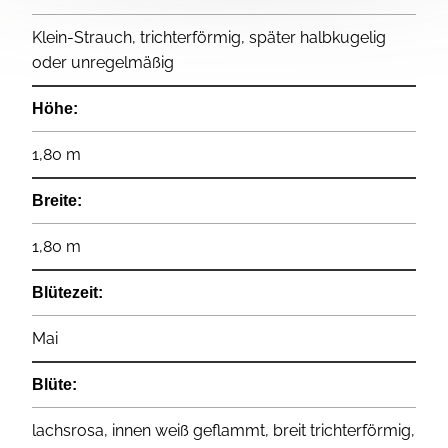
Klein-Strauch, trichterförmig, später halbkugelig
oder unregelmäßig
Höhe:
1,80 m
Breite:
1,80 m
Blütezeit:
Mai
Blüte:
lachsrosa, innen weiß geflammt, breit trichterförmig,