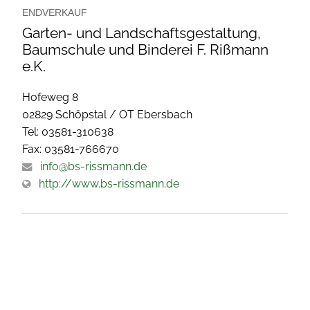
ENDVERKAUF
Garten- und Landschaftsgestaltung,
Baumschule und Binderei F. Rißmann
e.K.
Hofeweg 8
02829 Schöpstal / OT Ebersbach
Tel: 03581-310638
Fax: 03581-766670
info@bs-rissmann.de
http://www.bs-rissmann.de