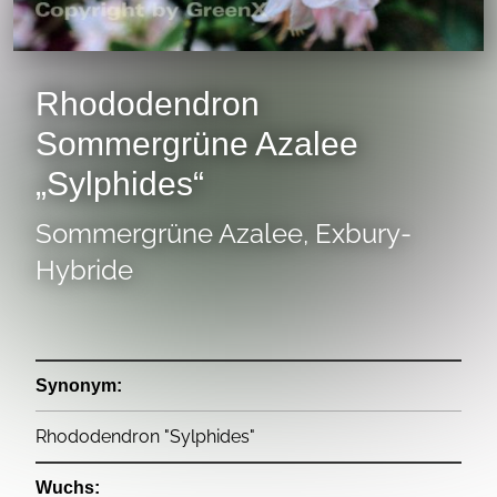
Rhododendron
Sommergrüne Azalee
„Sylphides“
Sommergrüne Azalee, Exbury-
Hybride
Synonym:
Rhododendron "Sylphides"
Wuchs: