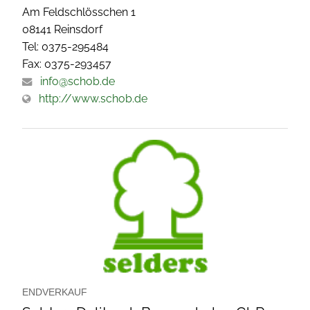
Am Feldschlösschen 1
08141 Reinsdorf
Tel: 0375-295484
Fax: 0375-293457
info@schob.de
http://www.schob.de
ENDVERKAUF