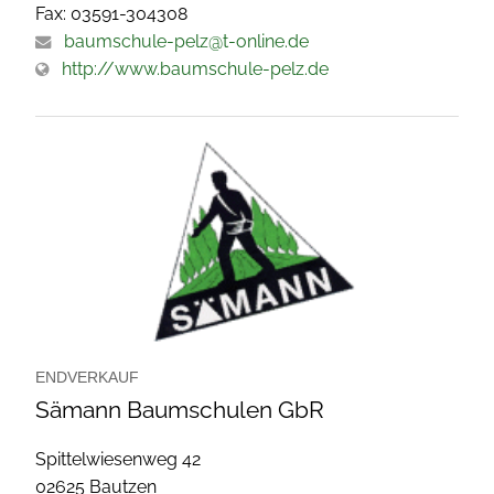
Fax: 03591-304308
baumschule-pelz@t-online.de
http://www.baumschule-pelz.de
ENDVERKAUF
Sämann Baumschulen GbR
Spittelwiesenweg 42
02625 Bautzen