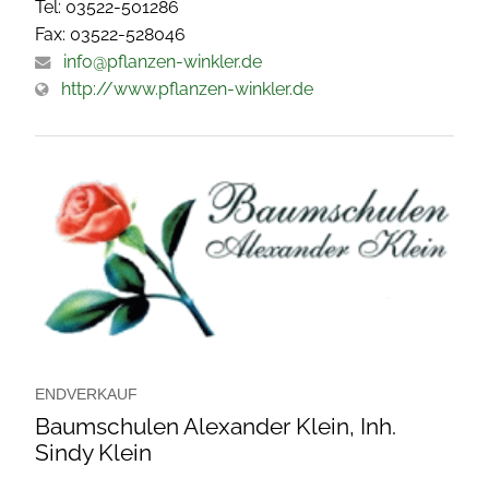
Tel: 03522-501286
Fax: 03522-528046
info@pflanzen-winkler.de
http://www.pflanzen-winkler.de
ENDVERKAUF
Baumschulen Alexander Klein, Inh.
Sindy Klein