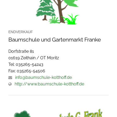
ENDVERKAUF
Baumschule und Gartenmarkt Franke
Dorfstraße 81
01619 Zeithain / OT Moritz
Tel: 035265-54243
Fax: 035265-54506
info@baumschule-kotthoff.de
http://www.baumschule-kotthoff.de