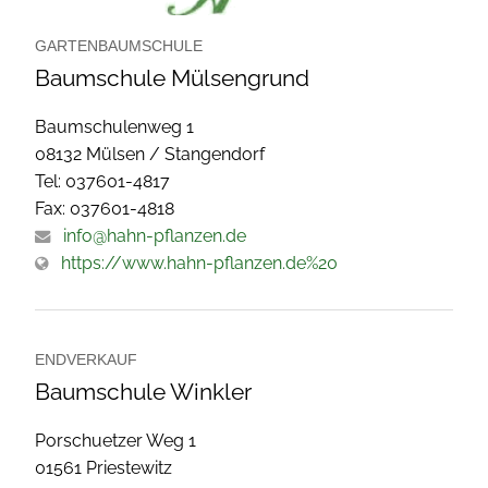
GARTENBAUMSCHULE
Baumschule Mülsengrund
Baumschulenweg 1
08132 Mülsen / Stangendorf
Tel: 037601-4817
Fax: 037601-4818
info@hahn-pflanzen.de
https://www.hahn-pflanzen.de%20
ENDVERKAUF
Baumschule Winkler
Porschuetzer Weg 1
01561 Priestewitz