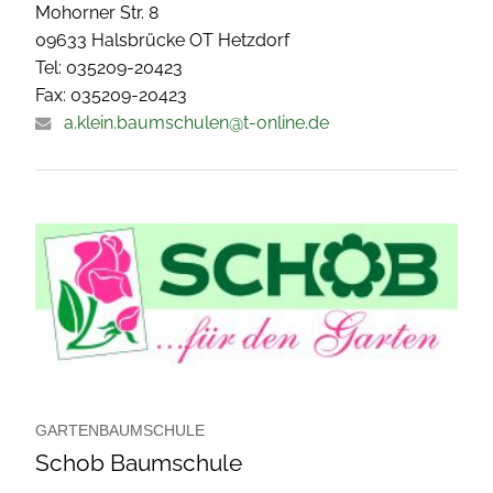
Mohorner Str. 8
09633 Halsbrücke OT Hetzdorf
Tel: 035209-20423
Fax: 035209-20423
a.klein.baumschulen@t-online.de
GARTENBAUMSCHULE
Schob Baumschule