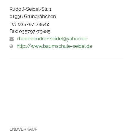
Rudolf-Seidel-Str. 1
01936 Grüngräbchen
Tel: 035797-73542
Fax: 035797-79885
rhododendron.seidel@yahoo.de
http://www.baumschule-seidel.de
ENDVERKAUF