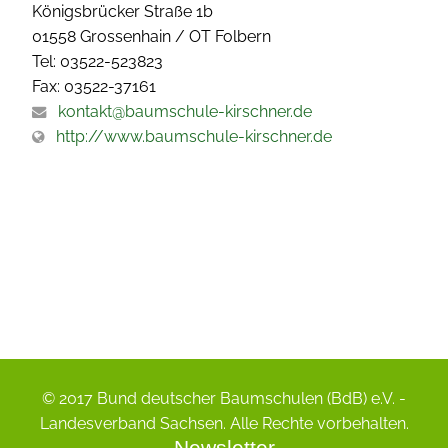
Königsbrücker Straße 1b
01558 Grossenhain / OT Folbern
Tel: 03522-523823
Fax: 03522-37161
kontakt@baumschule-kirschner.de
http://www.baumschule-kirschner.de
© 2017 Bund deutscher Baumschulen (BdB) e.V. -
Landesverband Sachsen. Alle Rechte vorbehalten.
Newsletter