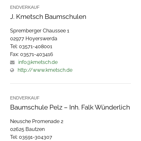
ENDVERKAUF
J. Kmetsch Baumschulen
Spremberger Chaussee 1
02977 Hoyerswerda
Tel: 03571-408001
Fax: 03571-403416
info@kmetsch.de
http://www.kmetsch.de
ENDVERKAUF
Baumschule Pelz – Inh. Falk Wünderlich
Neusche Promenade 2
02625 Bautzen
Tel: 03591-304307