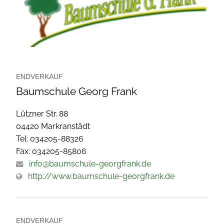
ENDVERKAUF
Baumschule Georg Frank
Lützner Str. 88
04420 Markranstädt
Tel: 034205-88326
Fax: 034205-85806
info@baumschule-georgfrank.de
http://www.baumschule-georgfrank.de
ENDVERKAUF