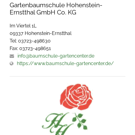
Gartenbaumschule Hohenstein-
Ernstthal GmbH Co. KG
Im Viertel 1L
09337 Hohenstein-Ernstthal
Tel: 03723-498630
Fax: 03723-498651
info@baumschule-gartencenter.de
https://www.baumschule-gartencenter.de/