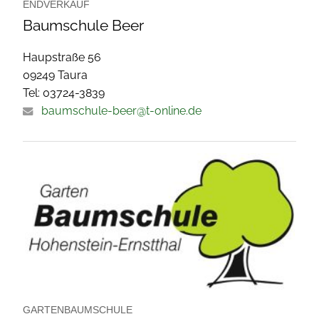
ENDVERKAUF
Baumschule Beer
Haupstraße 56
09249 Taura
Tel: 03724-3839
baumschule-beer@t-online.de
GARTENBAUMSCHULE