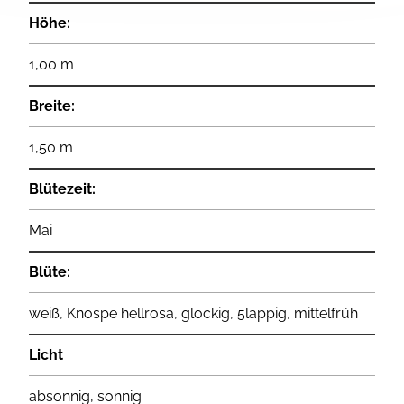
Höhe:
1,00 m
Breite:
1,50 m
Blütezeit:
Mai
Blüte:
weiß, Knospe hellrosa, glockig, 5lappig, mittelfrüh
Licht
absonnig, sonnig