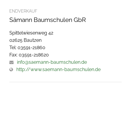
ENDVERKAUF
Sämann Baumschulen GbR
Spittelwiesenweg 42
02625 Bautzen
Tel: 03591-21860
Fax: 03591-218620
info@saemann-baumschulen.de
http://www.saemann-baumschulen.de