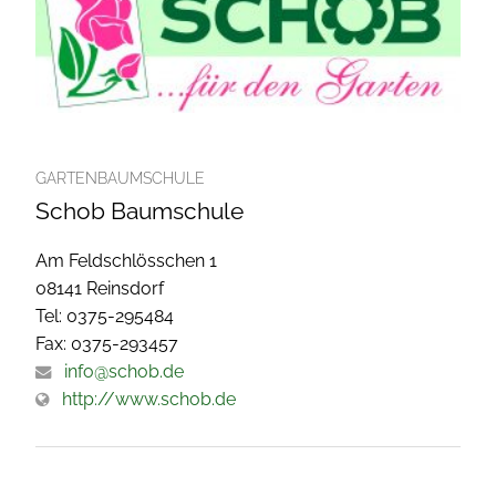
GARTENBAUMSCHULE
Schob Baumschule
Am Feldschlösschen 1
08141 Reinsdorf
Tel: 0375-295484
Fax: 0375-293457
info@schob.de
http://www.schob.de