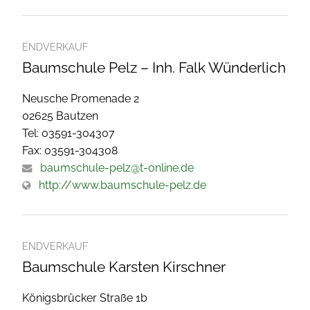
ENDVERKAUF
Baumschule Pelz – Inh. Falk Wünderlich
Neusche Promenade 2
02625 Bautzen
Tel: 03591-304307
Fax: 03591-304308
baumschule-pelz@t-online.de
http://www.baumschule-pelz.de
ENDVERKAUF
Baumschule Karsten Kirschner
Königsbrücker Straße 1b