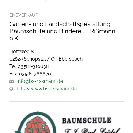
ENDVERKAUF
Garten- und Landschaftsgestaltung,
Baumschule und Binderei F. Rißmann
e.K.
Hofeweg 8
02829 Schöpstal / OT Ebersbach
Tel: 03581-310638
Fax: 03581-766670
info@bs-rissmann.de
http://www.bs-rissmann.de