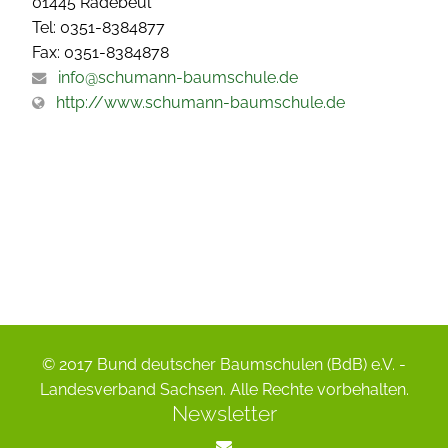
01445 Radebeul
Tel: 0351-8384877
Fax: 0351-8384878
info@schumann-baumschule.de
http://www.schumann-baumschule.de
© 2017 Bund deutscher Baumschulen (BdB) e.V. -
Landesverband Sachsen. Alle Rechte vorbehalten.
Newsletter