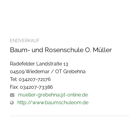
ENDVERKAUF
Baum- und Rosenschule O. Müller
Radefelder Landstraße 13
04509 Wiedemar / OT Grebehna
Tel: 034207-72176
Fax: 034207-73386
mueller-grebehna@t-online.de
http://www.baumschuleom.de