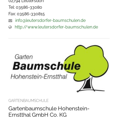
02794 Leutersdorf
Tel: 03586-33080
Fax: 03586-330815
info@leutersdorfer-baumschulen.de
http://www.leutersdorfer-baumschulen.de
GARTENBAUMSCHULE
Gartenbaumschule Hohenstein-
Ernstthal GmbH Co. KG