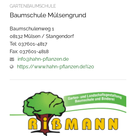
GARTENBAUMSCHULE
Baumschule Mülsengrund
Baumschulenweg 1
08132 Mülsen / Stangendorf
Tel: 037601-4817
Fax: 037601-4818
info@hahn-pflanzen.de
https://www.hahn-pflanzen.de%20