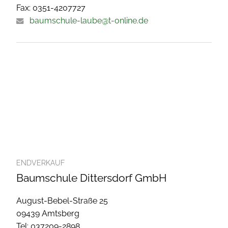
Fax: 0351-4207727
baumschule-laube@t-online.de
ENDVERKAUF
Baumschule Dittersdorf GmbH
August-Bebel-Straße 25
09439 Amtsberg
Tel: 037209-2898