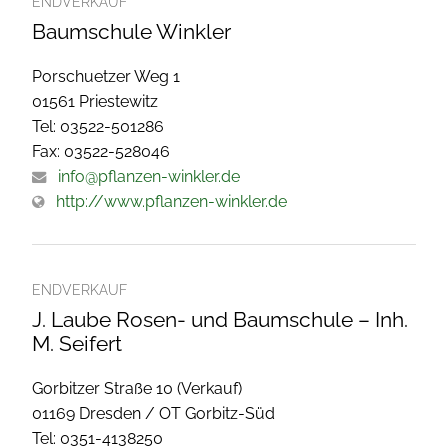
ENDVERKAUF
Baumschule Winkler
Porschuetzer Weg 1
01561 Priestewitz
Tel: 03522-501286
Fax: 03522-528046
info@pflanzen-winkler.de
http://www.pflanzen-winkler.de
ENDVERKAUF
J. Laube Rosen- und Baumschule – Inh.
M. Seifert
Gorbitzer Straße 10 (Verkauf)
01169 Dresden / OT Gorbitz-Süd
Tel: 0351-4138250