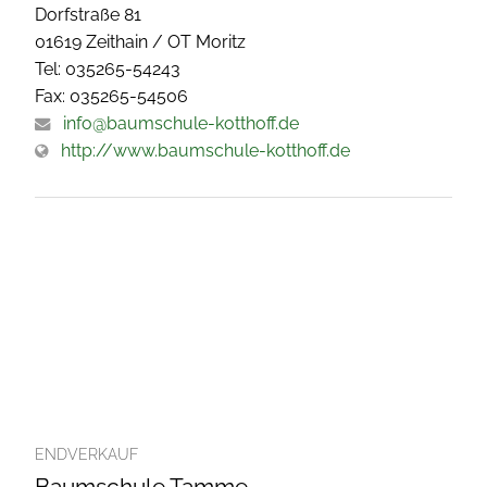
Dorfstraße 81
01619 Zeithain / OT Moritz
Tel: 035265-54243
Fax: 035265-54506
info@baumschule-kotthoff.de
http://www.baumschule-kotthoff.de
ENDVERKAUF
Baumschule Tamme