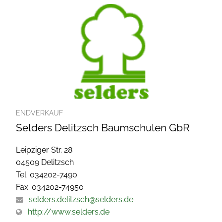
ENDVERKAUF
Selders Delitzsch Baumschulen GbR
Leipziger Str. 28
04509 Delitzsch
Tel: 034202-7490
Fax: 034202-74950
selders.delitzsch@selders.de
http://www.selders.de