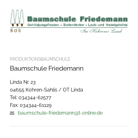
PRODUKTIONSBAUMSCHULE
Baumschule Friedemann
Linda Nr. 23
04655 Kohren-Sahlis / OT Linda
Tel: 034344-62577
Fax: 034344-61129
baumschule-friedemann@t-online.de