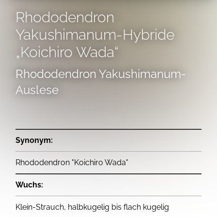
Rhododendron
Yakushimanum-Hybride
„Koichiro Wada“
Rhododendron Yakushimanum-
Auslese
Synonym:
Rhododendron "Koichiro Wada"
Wuchs:
Klein-Strauch, halbkugelig bis flach kugelig