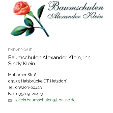
ENDVERKAUF
Baumschulen Alexander Klein, Inh.
Sindy Klein
Mohorner Str. 8
09633 Halsbrücke OT Hetzdorf
Tel: 035209-20423
Fax: 035209-20423
a.klein.baumschulen@t-online.de