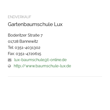
ENDVERKAUF
Gartenbaumschule Lux
Boderitzer Straße 7
01728 Bannewitz
Tel: 0351-4031302
Fax: 0351-4720615
lux-baumschule@t-online.de
http://www.baumschule-lux.de