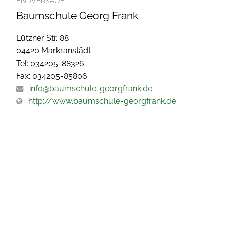
ENDVERKAUF
Baumschule Georg Frank
Lützner Str. 88
04420 Markranstädt
Tel: 034205-88326
Fax: 034205-85806
info@baumschule-georgfrank.de
http://www.baumschule-georgfrank.de