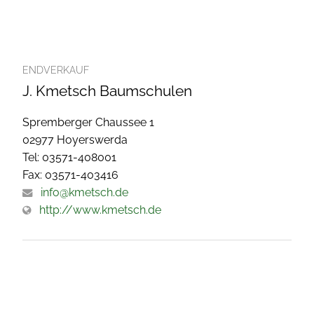
ENDVERKAUF
J. Kmetsch Baumschulen
Spremberger Chaussee 1
02977 Hoyerswerda
Tel: 03571-408001
Fax: 03571-403416
info@kmetsch.de
http://www.kmetsch.de