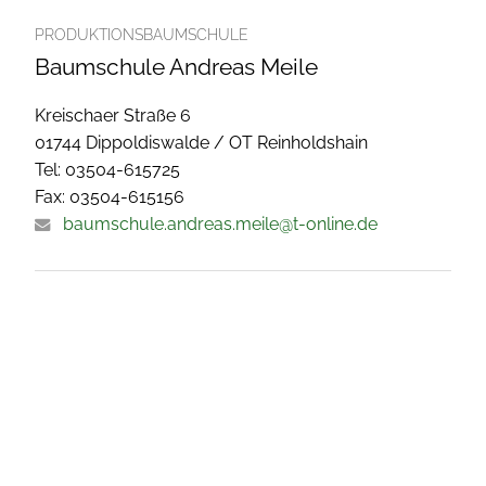
PRODUKTIONSBAUMSCHULE
Baumschule Andreas Meile
Kreischaer Straße 6
01744 Dippoldiswalde / OT Reinholdshain
Tel: 03504-615725
Fax: 03504-615156
baumschule.andreas.meile@t-online.de