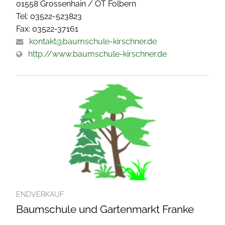
01558 Grossenhain / OT Folbern
Tel: 03522-523823
Fax: 03522-37161
kontakt@baumschule-kirschner.de
http://www.baumschule-kirschner.de
ENDVERKAUF
Baumschule und Gartenmarkt Franke