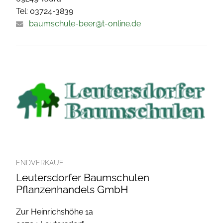
Tel: 03724-3839
baumschule-beer@t-online.de
ENDVERKAUF
Leutersdorfer Baumschulen
Pflanzenhandels GmbH
Zur Heinrichshöhe 1a