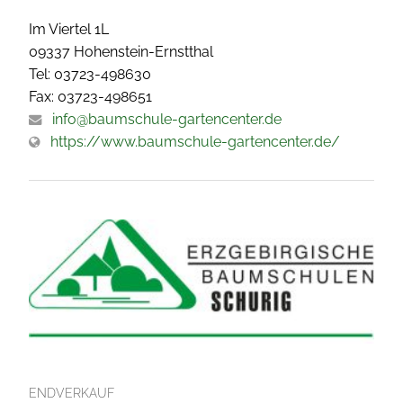
Im Viertel 1L
09337 Hohenstein-Ernstthal
Tel: 03723-498630
Fax: 03723-498651
info@baumschule-gartencenter.de
https://www.baumschule-gartencenter.de/
ENDVERKAUF