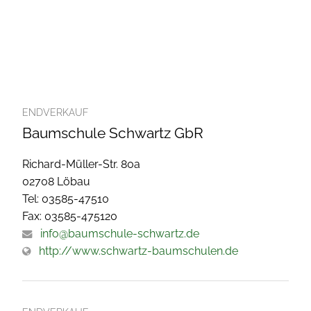
ENDVERKAUF
Baumschule Schwartz GbR
Richard-Müller-Str. 80a
02708 Löbau
Tel: 03585-47510
Fax: 03585-475120
info@baumschule-schwartz.de
http://www.schwartz-baumschulen.de