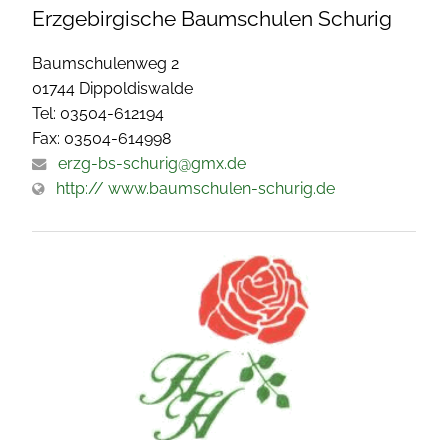
Erzgebirgische Baumschulen Schurig
Baumschulenweg 2
01744 Dippoldiswalde
Tel: 03504-612194
Fax: 03504-614998
erzg-bs-schurig@gmx.de
http:// www.baumschulen-schurig.de