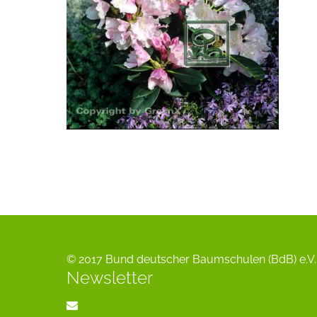
© 2017 Bund deutscher Baumschulen (BdB) e.V. 
Newsletter