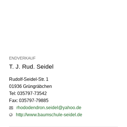
ENDVERKAUF
T. J. Rud. Seidel
Rudolf-Seidel-Str. 1
01936 Grüngräbchen
Tel: 035797-73542
Fax: 035797-79885
rhododendron.seidel@yahoo.de
http://www.baumschule-seidel.de