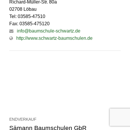
Richard-Müller-Str. 80a
02708 Löbau
Tel: 03585-47510
Fax: 03585-475120
info@baumschule-schwartz.de
http://www.schwartz-baumschulen.de
ENDVERKAUF
Sämann Baumschulen GbR