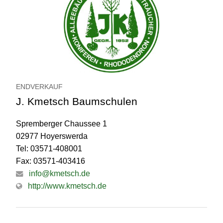
ENDVERKAUF
J. Kmetsch Baumschulen
Spremberger Chaussee 1
02977 Hoyerswerda
Tel: 03571-408001
Fax: 03571-403416
info@kmetsch.de
http://www.kmetsch.de