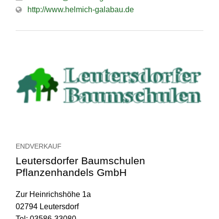
http://www.helmich-galabau.de
ENDVERKAUF
Leutersdorfer Baumschulen
Pflanzenhandels GmbH
Zur Heinrichshöhe 1a
02794 Leutersdorf
Tel: 03586-33080