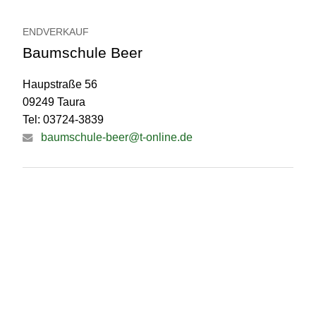
ENDVERKAUF
Baumschule Beer
Haupstraße 56
09249 Taura
Tel: 03724-3839
baumschule-beer@t-online.de