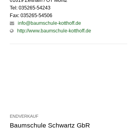
01619 Zeithain / OT Moritz
Tel: 035265-54243
Fax: 035265-54506
info@baumschule-kotthoff.de
http://www.baumschule-kotthoff.de
ENDVERKAUF
Baumschule Schwartz GbR