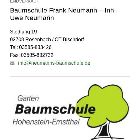
ENDVERKAUF
Baumschule Frank Neumann – Inh.
Uwe Neumann
Siedlung 19
02708 Rosenbach / OT Bischdorf
Tel: 03585-833426
Fax: 03585-832732
info@neumanns-baumschule.de