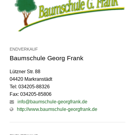
ENDVERKAUF
Baumschule Georg Frank
Lützner Str. 88
04420 Markranstädt
Tel: 034205-88326
Fax: 034205-85806
info@baumschule-georgfrank.de
http://www.baumschule-georgfrank.de