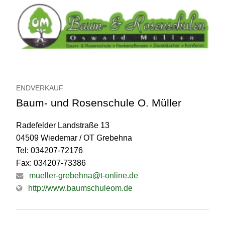
ENDVERKAUF
Baum- und Rosenschule O. Müller
Radefelder Landstraße 13
04509 Wiedemar / OT Grebehna
Tel: 034207-72176
Fax: 034207-73386
mueller-grebehna@t-online.de
http://www.baumschuleom.de