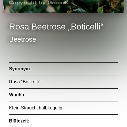
Rosa Beetrose „Boticelli“
Beetrose
Synonym:
Rosa "Boticelli"
Wuchs:
Klein-Strauch, halbkugelig
Blütezeit: