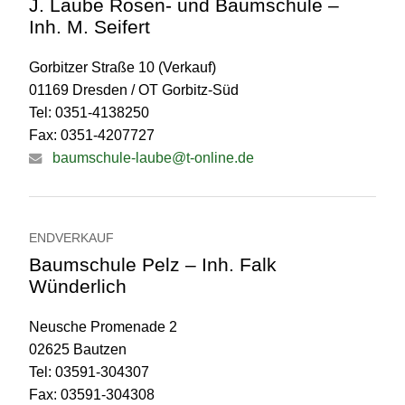
J. Laube Rosen- und Baumschule –
Inh. M. Seifert
Gorbitzer Straße 10 (Verkauf)
01169 Dresden / OT Gorbitz-Süd
Tel: 0351-4138250
Fax: 0351-4207727
baumschule-laube@t-online.de
ENDVERKAUF
Baumschule Pelz – Inh. Falk
Wünderlich
Neusche Promenade 2
02625 Bautzen
Tel: 03591-304307
Fax: 03591-304308