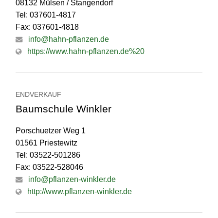
08132 Mülsen / Stangendorf
Tel: 037601-4817
Fax: 037601-4818
info@hahn-pflanzen.de
https://www.hahn-pflanzen.de%20
ENDVERKAUF
Baumschule Winkler
Porschuetzer Weg 1
01561 Priestewitz
Tel: 03522-501286
Fax: 03522-528046
info@pflanzen-winkler.de
http://www.pflanzen-winkler.de