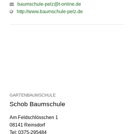
baumschule-pelz@t-online.de
http://www.baumschule-pelz.de
GARTENBAUMSCHULE
Schob Baumschule
Am Feldschlösschen 1
08141 Reinsdorf
Tel: 0375-295484