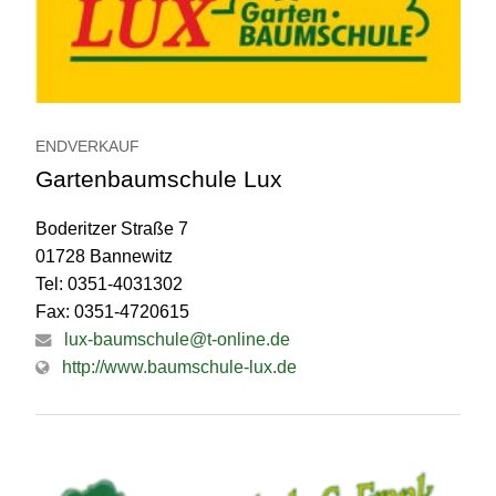
ENDVERKAUF
Gartenbaumschule Lux
Boderitzer Straße 7
01728 Bannewitz
Tel: 0351-4031302
Fax: 0351-4720615
lux-baumschule@t-online.de
http://www.baumschule-lux.de