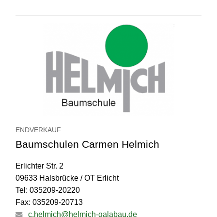
ENDVERKAUF
Baumschulen Carmen Helmich
Erlichter Str. 2
09633 Halsbrücke / OT Erlicht
Tel: 035209-20220
Fax: 035209-20713
c.helmich@helmich-galabau.de