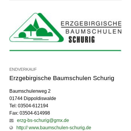
ENDVERKAUF
Erzgebirgische Baumschulen Schurig
Baumschulenweg 2
01744 Dippoldiswalde
Tel: 03504-612194
Fax: 03504-614998
erzg-bs-schurig@gmx.de
http:// www.baumschulen-schurig.de