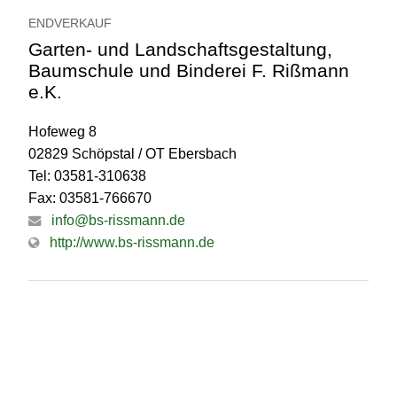
ENDVERKAUF
Garten- und Landschaftsgestaltung,
Baumschule und Binderei F. Rißmann
e.K.
Hofeweg 8
02829 Schöpstal / OT Ebersbach
Tel: 03581-310638
Fax: 03581-766670
info@bs-rissmann.de
http://www.bs-rissmann.de