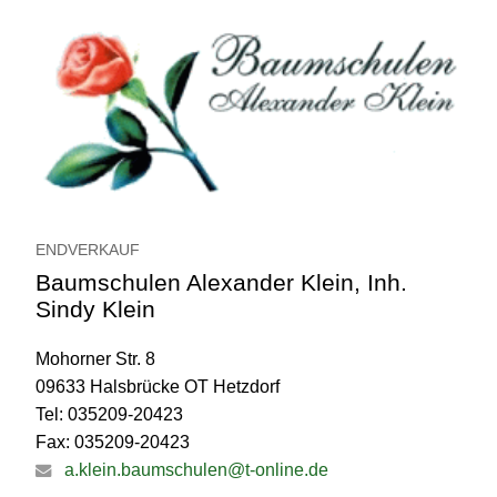
ENDVERKAUF
Baumschulen Alexander Klein, Inh.
Sindy Klein
Mohorner Str. 8
09633 Halsbrücke OT Hetzdorf
Tel: 035209-20423
Fax: 035209-20423
a.klein.baumschulen@t-online.de