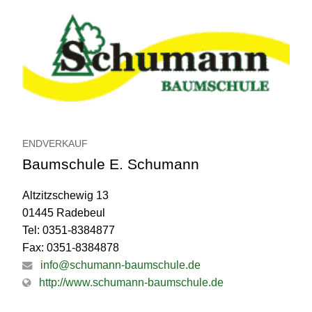
ENDVERKAUF
Baumschule E. Schumann
Altzitzschewig 13
01445 Radebeul
Tel: 0351-8384877
Fax: 0351-8384878
info@schumann-baumschule.de
http://www.schumann-baumschule.de