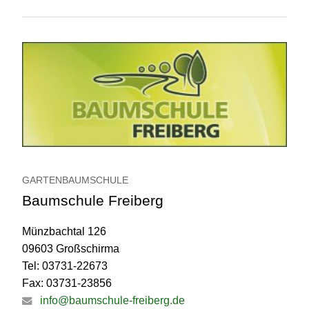
GARTENBAUMSCHULE
Baumschule Freiberg
Münzbachtal 126
09603 Großschirma
Tel: 03731-22673
Fax: 03731-23856
info@baumschule-freiberg.de