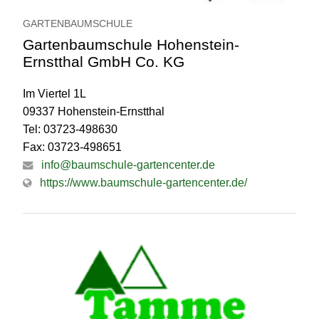
GARTENBAUMSCHULE
Gartenbaumschule Hohenstein-
Ernstthal GmbH Co. KG
Im Viertel 1L
09337 Hohenstein-Ernstthal
Tel: 03723-498630
Fax: 03723-498651
info@baumschule-gartencenter.de
https://www.baumschule-gartencenter.de/