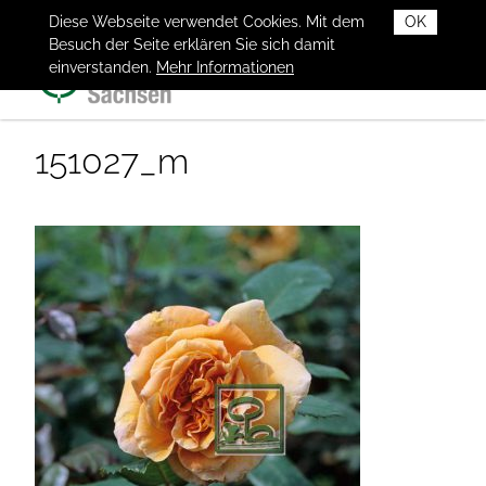
Diese Webseite verwendet Cookies. Mit dem
OK
Besuch der Seite erklären Sie sich damit
einverstanden.
Mehr Informationen
151027_m