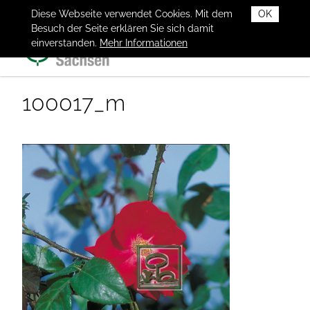
Diese Webseite verwendet Cookies. Mit dem
OK
Besuch der Seite erklären Sie sich damit
einverstanden.
Mehr Informationen
100017_m