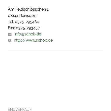
Am Feldschlösschen 1
08141 Reinsdorf
Tel: 0375-295484
Fax: 0375-293457
info@schob.de
http://www.schob.de
ENDVERKAUF