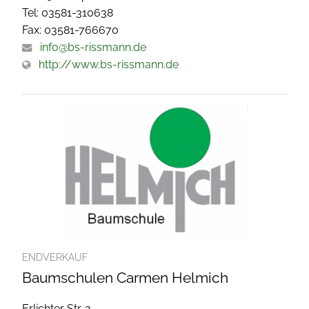
Tel: 03581-310638
Fax: 03581-766670
info@bs-rissmann.de
http://www.bs-rissmann.de
ENDVERKAUF
Baumschulen Carmen Helmich
Erlichter Str. 2