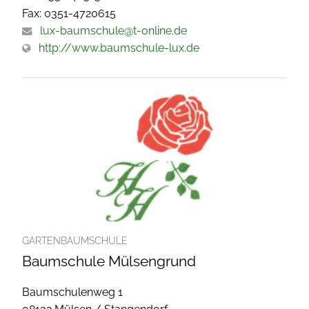
Fax: 0351-4720615
lux-baumschule@t-online.de
http://www.baumschule-lux.de
GARTENBAUMSCHULE
Baumschule Mülsengrund
Baumschulenweg 1