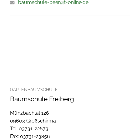
baumschule-beer@t-online.de
GARTENBAUMSCHULE
Baumschule Freiberg
Münzbachtal 126
09603 Großschirma
Tel: 03731-22673
Fax: 03731-23856