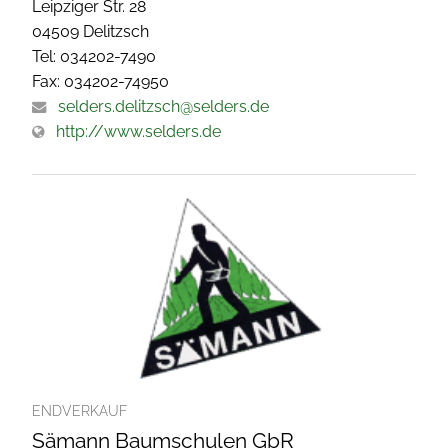
Leipziger Str. 28
04509 Delitzsch
Tel: 034202-7490
Fax: 034202-74950
selders.delitzsch@selders.de
http://www.selders.de
ENDVERKAUF
Sämann Baumschulen GbR