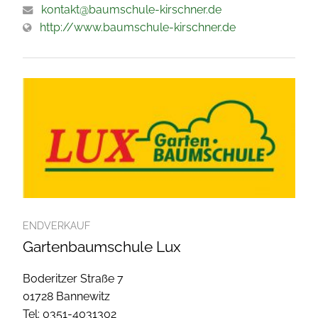
kontakt@baumschule-kirschner.de
http://www.baumschule-kirschner.de
ENDVERKAUF
Gartenbaumschule Lux
Boderitzer Straße 7
01728 Bannewitz
Tel: 0351-4031302