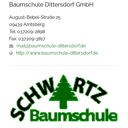
Baumschule Dittersdorf GmbH
August-Bebel-Straße 25
09439 Amtsberg
Tel: 037209-2898
Fax: 037209-3817
mail@baumschule-dittersdorf.de
http://www.baumschule-dittersdorf.de