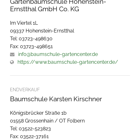
Gartenbaumschule Hohenstein-
Ernstthal GmbH Co. KG
Im Viertel 1L
09337 Hohenstein-Ernstthal
Tel: 03723-498630
Fax: 03723-498651
info@baumschule-gartencenter.de
https://www.baumschule-gartencenter.de/
ENDVERKAUF
Baumschule Karsten Kirschner
Königsbrücker Straße 1b
01558 Grossenhain / OT Folbern
Tel: 03522-523823
Fax: 03522-37161