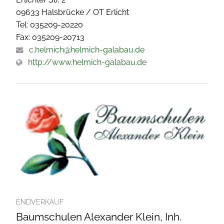
09633 Halsbrücke / OT Erlicht
Tel: 035209-20220
Fax: 035209-20713
c.helmich@helmich-galabau.de
http://www.helmich-galabau.de
ENDVERKAUF
Baumschulen Alexander Klein, Inh.