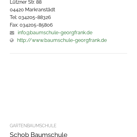
Lützner Str. 88
04420 Markranstädt
Tel: 034205-88326
Fax: 034205-85806
info@baumschule-georgfrank.de
http://www.baumschule-georgfrank.de
GARTENBAUMSCHULE
Schob Baumschule