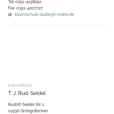
Tel: 0351-4138250
Fax: 0351-4207727
baumschule-laube@t-online.de
ENDVERKAUF
T. J. Rud. Seidel
Rudolf-Seidel-Str. 1
01936 Grüngräbchen