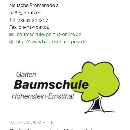
Neusche Promenade 2
02625 Bautzen
Tel: 03591-304307
Fax: 03591-304308
baumschule-pelz@t-online.de
http://www.baumschule-pelz.de
GARTENBAUMSCHULE