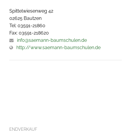
Spittelwiesenweg 42
02625 Bautzen
Tel: 03591-21860
Fax: 03591-218620
info@saemann-baumschulen.de
http://www.saemann-baumschulen.de
ENDVERKAUF