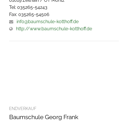
01619 Zeithain / OT Moritz
Tel: 035265-54243
Fax: 035265-54506
info@baumschule-kotthoff.de
http://www.baumschule-kotthoff.de
ENDVERKAUF
Baumschule Georg Frank