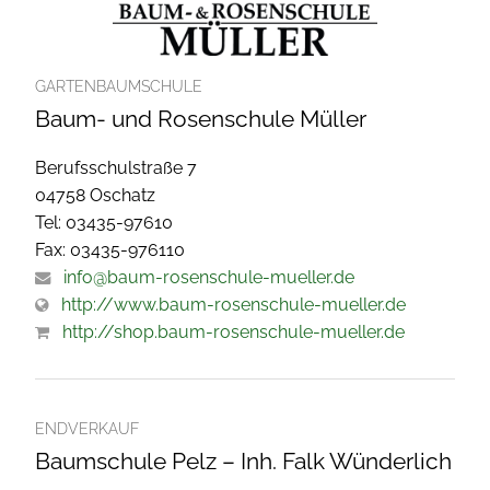
GARTENBAUMSCHULE
Baum- und Rosenschule Müller
Berufsschulstraße 7
04758 Oschatz
Tel: 03435-97610
Fax: 03435-976110
info@baum-rosenschule-mueller.de
http://www.baum-rosenschule-mueller.de
http://shop.baum-rosenschule-mueller.de
ENDVERKAUF
Baumschule Pelz – Inh. Falk Wünderlich