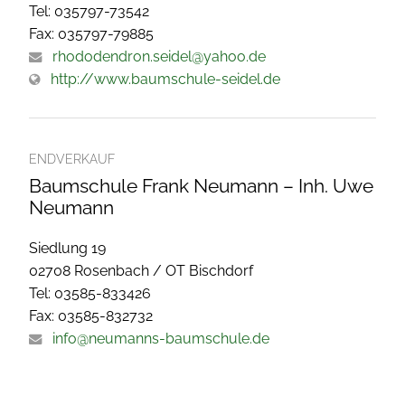
Tel: 035797-73542
Fax: 035797-79885
rhododendron.seidel@yahoo.de
http://www.baumschule-seidel.de
ENDVERKAUF
Baumschule Frank Neumann – Inh. Uwe
Neumann
Siedlung 19
02708 Rosenbach / OT Bischdorf
Tel: 03585-833426
Fax: 03585-832732
info@neumanns-baumschule.de