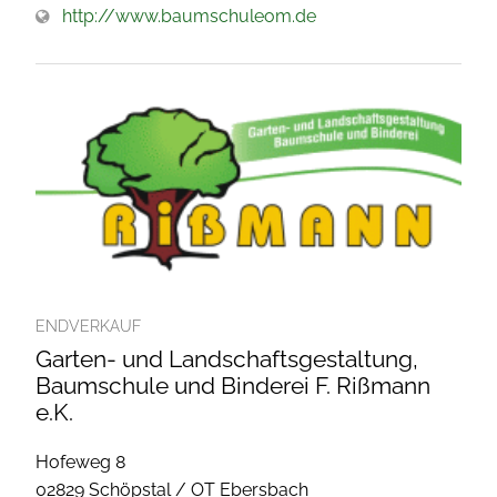
http://www.baumschuleom.de
ENDVERKAUF
Garten- und Landschaftsgestaltung,
Baumschule und Binderei F. Rißmann
e.K.
Hofeweg 8
02829 Schöpstal / OT Ebersbach