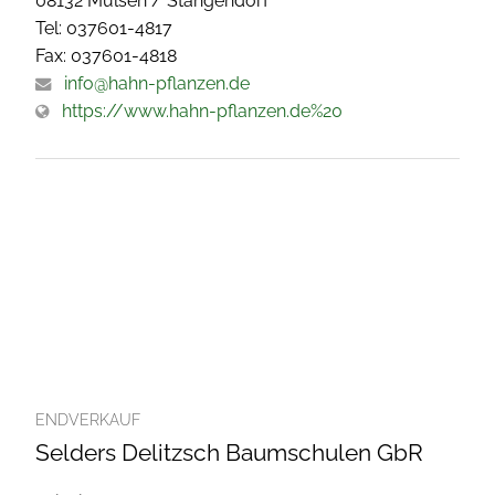
08132 Mülsen / Stangendorf
Tel: 037601-4817
Fax: 037601-4818
info@hahn-pflanzen.de
https://www.hahn-pflanzen.de%20
ENDVERKAUF
Selders Delitzsch Baumschulen GbR