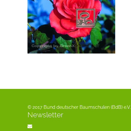
© 2017 Bund deutscher Baumschulen (BdB) e.V. 
Newsletter