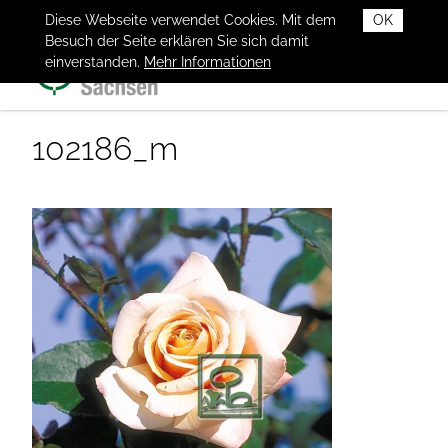
Diese Webseite verwendet Cookies. Mit dem
OK
Besuch der Seite erklären Sie sich damit
einverstanden.
Mehr Informationen
102186_m