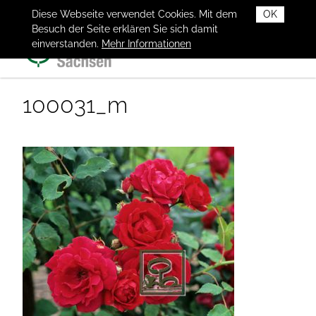
Diese Webseite verwendet Cookies. Mit dem
OK
Besuch der Seite erklären Sie sich damit
einverstanden.
Mehr Informationen
100031_m