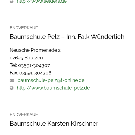
http://www.selders.de
ENDVERKAUF
Baumschule Pelz – Inh. Falk Wünderlich
Neusche Promenade 2
02625 Bautzen
Tel: 03591-304307
Fax: 03591-304308
baumschule-pelz@t-online.de
http://www.baumschule-pelz.de
ENDVERKAUF
Baumschule Karsten Kirschner