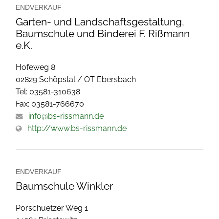
ENDVERKAUF
Garten- und Landschaftsgestaltung,
Baumschule und Binderei F. Rißmann
e.K.
Hofeweg 8
02829 Schöpstal / OT Ebersbach
Tel: 03581-310638
Fax: 03581-766670
info@bs-rissmann.de
http://www.bs-rissmann.de
ENDVERKAUF
Baumschule Winkler
Porschuetzer Weg 1