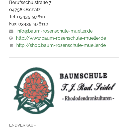
Berufsschulstraße 7
04758 Oschatz
Tel: 03435-97610
Fax: 03435-976110
info@baum-rosenschule-mueller.de
http://www.baum-rosenschule-mueller.de
http://shop.baum-rosenschule-mueller.de
ENDVERKAUF