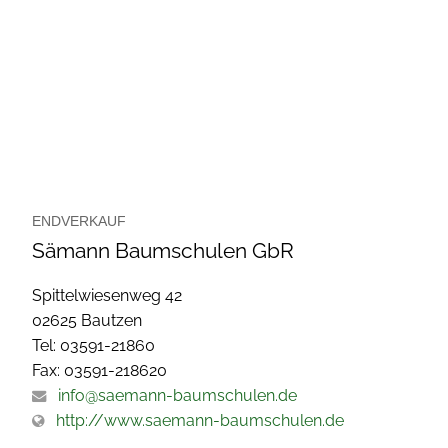
ENDVERKAUF
Sämann Baumschulen GbR
Spittelwiesenweg 42
02625 Bautzen
Tel: 03591-21860
Fax: 03591-218620
info@saemann-baumschulen.de
http://www.saemann-baumschulen.de