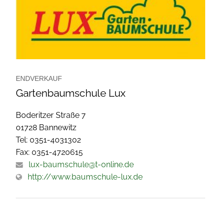
ENDVERKAUF
Gartenbaumschule Lux
Boderitzer Straße 7
01728 Bannewitz
Tel: 0351-4031302
Fax: 0351-4720615
lux-baumschule@t-online.de
http://www.baumschule-lux.de