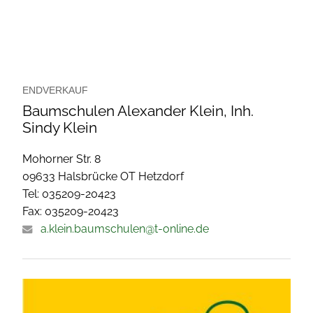
ENDVERKAUF
Baumschulen Alexander Klein, Inh.
Sindy Klein
Mohorner Str. 8
09633 Halsbrücke OT Hetzdorf
Tel: 035209-20423
Fax: 035209-20423
a.klein.baumschulen@t-online.de