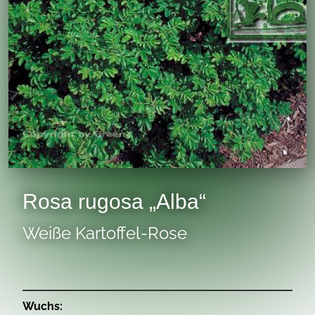
Rosa rugosa „Alba“
Weiße Kartoffel-Rose
Wuchs: