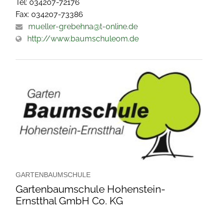
Tel: 034207-72176
Fax: 034207-73386
mueller-grebehna@t-online.de
http://www.baumschuleom.de
GARTENBAUMSCHULE
Gartenbaumschule Hohenstein-
Ernstthal GmbH Co. KG