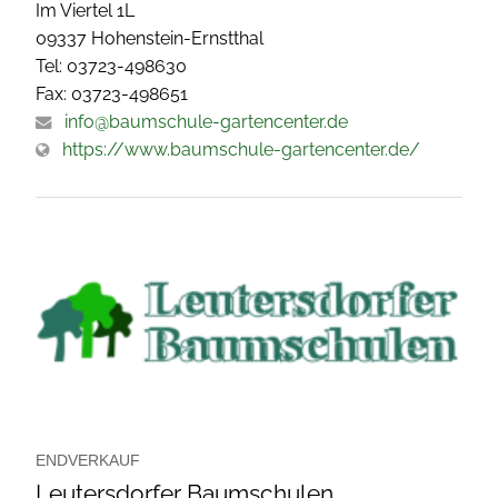
Im Viertel 1L
09337 Hohenstein-Ernstthal
Tel: 03723-498630
Fax: 03723-498651
info@baumschule-gartencenter.de
https://www.baumschule-gartencenter.de/
ENDVERKAUF
Leutersdorfer Baumschulen