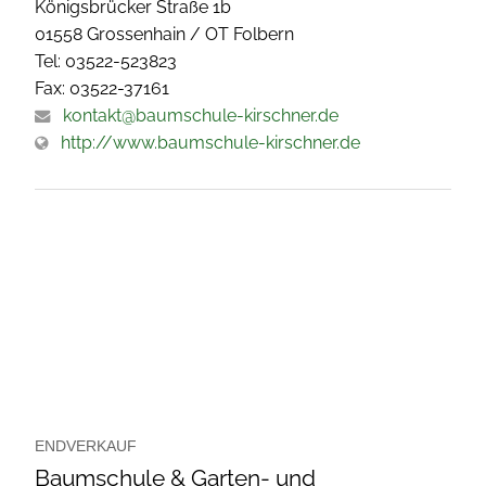
Königsbrücker Straße 1b
01558 Grossenhain / OT Folbern
Tel: 03522-523823
Fax: 03522-37161
kontakt@baumschule-kirschner.de
http://www.baumschule-kirschner.de
ENDVERKAUF
Baumschule & Garten- und