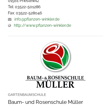
01561 Priestewitz
Tel: 03522-501286
Fax: 03522-528046
info@pflanzen-winkler.de
http://www.pflanzen-winkler.de
GARTENBAUMSCHULE
Baum- und Rosenschule Müller