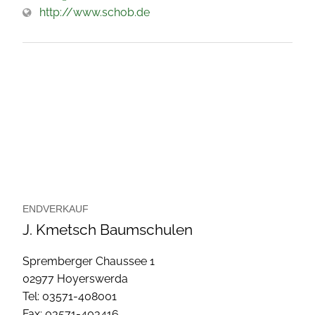
http://www.schob.de
ENDVERKAUF
J. Kmetsch Baumschulen
Spremberger Chaussee 1
02977 Hoyerswerda
Tel: 03571-408001
Fax: 03571-403416