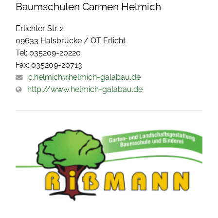
Baumschulen Carmen Helmich
Erlichter Str. 2
09633 Halsbrücke / OT Erlicht
Tel: 035209-20220
Fax: 035209-20713
c.helmich@helmich-galabau.de
http://www.helmich-galabau.de