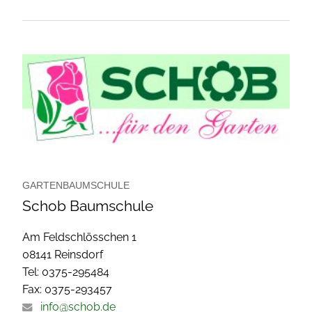
GARTENBAUMSCHULE
Schob Baumschule
Am Feldschlösschen 1
08141 Reinsdorf
Tel: 0375-295484
Fax: 0375-293457
info@schob.de