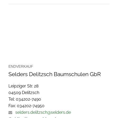
ENDVERKAUF
Selders Delitzsch Baumschulen GbR
Leipziger Str. 28
04509 Delitzsch
Tel: 034202-7490
Fax: 034202-74950
selders.delitzsch@selders.de