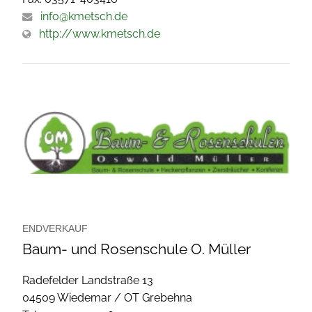
info@kmetsch.de
http://www.kmetsch.de
ENDVERKAUF
Baum- und Rosenschule O. Müller
Radefelder Landstraße 13
04509 Wiedemar / OT Grebehna