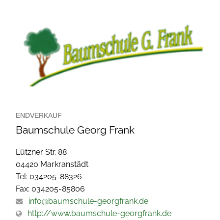
ENDVERKAUF
Baumschule Georg Frank
Lützner Str. 88
04420 Markranstädt
Tel: 034205-88326
Fax: 034205-85806
info@baumschule-georgfrank.de
http://www.baumschule-georgfrank.de