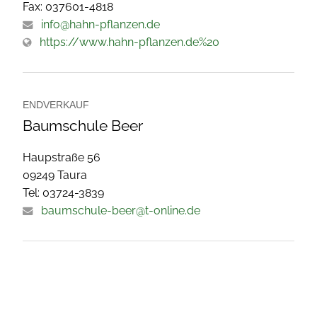
Fax: 037601-4818
info@hahn-pflanzen.de
https://www.hahn-pflanzen.de%20
ENDVERKAUF
Baumschule Beer
Haupstraße 56
09249 Taura
Tel: 03724-3839
baumschule-beer@t-online.de