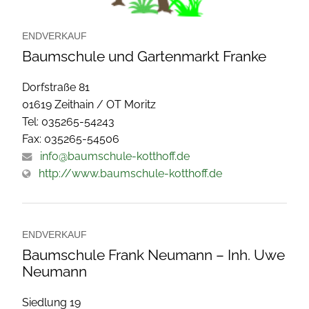
ENDVERKAUF
Baumschule und Gartenmarkt Franke
Dorfstraße 81
01619 Zeithain / OT Moritz
Tel: 035265-54243
Fax: 035265-54506
info@baumschule-kotthoff.de
http://www.baumschule-kotthoff.de
ENDVERKAUF
Baumschule Frank Neumann – Inh. Uwe
Neumann
Siedlung 19