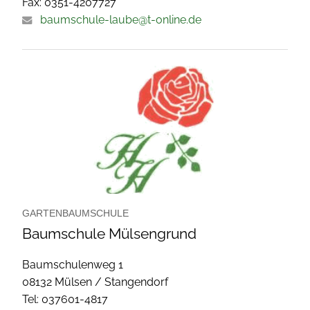
Fax: 0351-4207727
baumschule-laube@t-online.de
GARTENBAUMSCHULE
Baumschule Mülsengrund
Baumschulenweg 1
08132 Mülsen / Stangendorf
Tel: 037601-4817