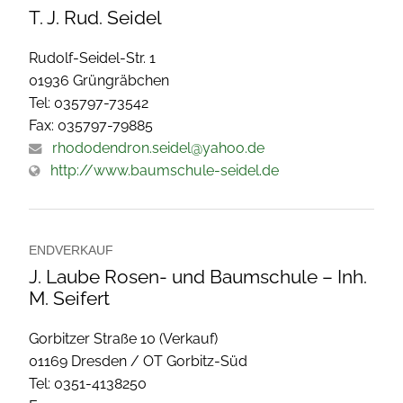
T. J. Rud. Seidel
Rudolf-Seidel-Str. 1
01936 Grüngräbchen
Tel: 035797-73542
Fax: 035797-79885
rhododendron.seidel@yahoo.de
http://www.baumschule-seidel.de
ENDVERKAUF
J. Laube Rosen- und Baumschule – Inh.
M. Seifert
Gorbitzer Straße 10 (Verkauf)
01169 Dresden / OT Gorbitz-Süd
Tel: 0351-4138250