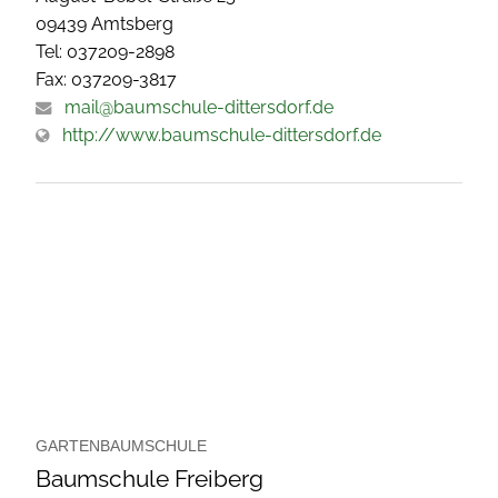
09439 Amtsberg
Tel: 037209-2898
Fax: 037209-3817
mail@baumschule-dittersdorf.de
http://www.baumschule-dittersdorf.de
GARTENBAUMSCHULE
Baumschule Freiberg