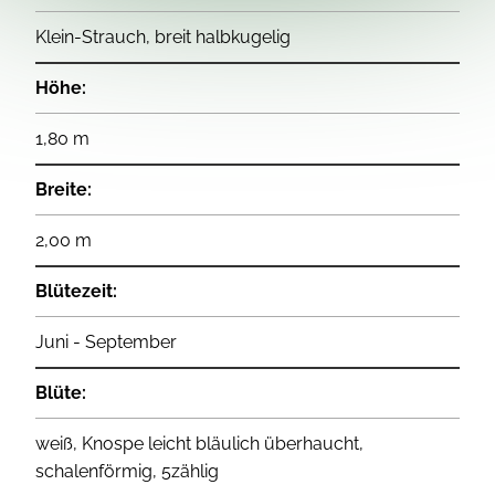
Klein-Strauch, breit halbkugelig
Höhe:
1,80 m
Breite:
2,00 m
Blütezeit:
Juni - September
Blüte:
weiß, Knospe leicht bläulich überhaucht,
schalenförmig, 5zählig