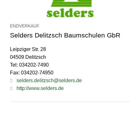
ENDVERKAUF
Selders Delitzsch Baumschulen GbR
Leipziger Str. 28
04509 Delitzsch
Tel: 034202-7490
Fax: 034202-74950
selders.delitzsch@selders.de
http://www.selders.de