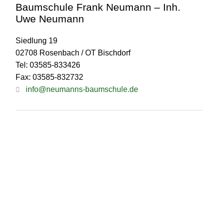
Baumschule Frank Neumann – Inh.
Uwe Neumann
Siedlung 19
02708 Rosenbach / OT Bischdorf
Tel: 03585-833426
Fax: 03585-832732
info@neumanns-baumschule.de