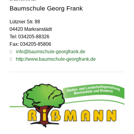
Baumschule Georg Frank
Lützner Str. 88
04420 Markranstädt
Tel: 034205-88326
Fax: 034205-85806
info@baumschule-georgfrank.de
http://www.baumschule-georgfrank.de