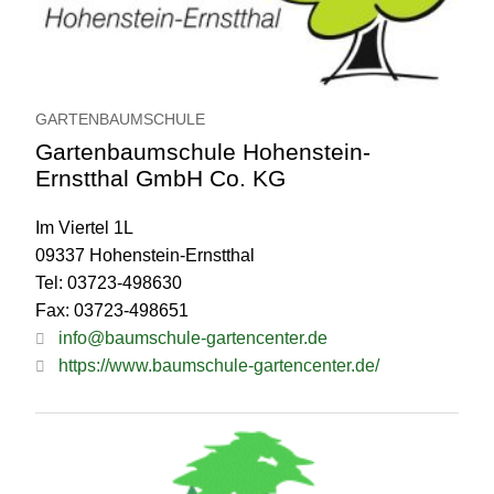
GARTENBAUMSCHULE
Gartenbaumschule Hohenstein-
Ernstthal GmbH Co. KG
Im Viertel 1L
09337 Hohenstein-Ernstthal
Tel: 03723-498630
Fax: 03723-498651
info@baumschule-gartencenter.de
https://www.baumschule-gartencenter.de/