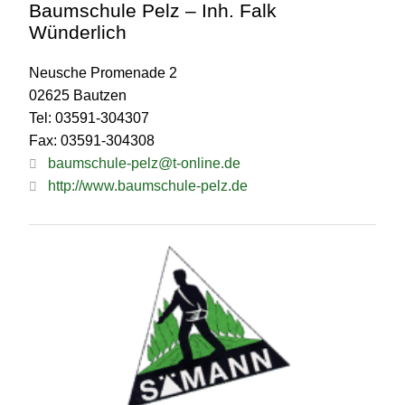
Baumschule Pelz – Inh. Falk
Wünderlich
Neusche Promenade 2
02625 Bautzen
Tel: 03591-304307
Fax: 03591-304308
baumschule-pelz@t-online.de
http://www.baumschule-pelz.de