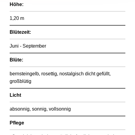
Höhe:
1,20 m
Blütezeit:
Juni - September
Blüte:
bernsteingelb, rosettig, nostalgisch dicht gefüllt,
großblütig
Licht
absonnig, sonnig, vollsonnig
Pflege