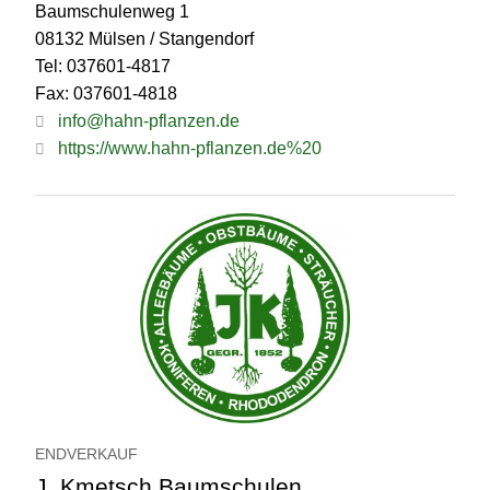
Baumschulenweg 1
08132 Mülsen / Stangendorf
Tel: 037601-4817
Fax: 037601-4818
info@hahn-pflanzen.de
https://www.hahn-pflanzen.de%20
ENDVERKAUF
J. Kmetsch Baumschulen