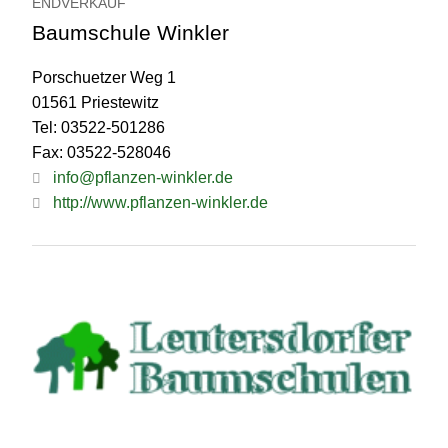
ENDVERKAUF
Baumschule Winkler
Porschuetzer Weg 1
01561 Priestewitz
Tel: 03522-501286
Fax: 03522-528046
info@pflanzen-winkler.de
http://www.pflanzen-winkler.de