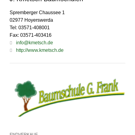
Spremberger Chaussee 1
02977 Hoyerswerda
Tel: 03571-408001
Fax: 03571-403416
info@kmetsch.de
http://www.kmetsch.de
ENDVERKAUF