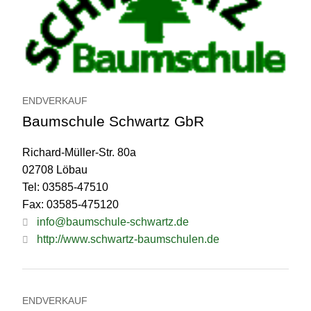
ENDVERKAUF
Baumschule Schwartz GbR
Richard-Müller-Str. 80a
02708 Löbau
Tel: 03585-47510
Fax: 03585-475120
info@baumschule-schwartz.de
http://www.schwartz-baumschulen.de
ENDVERKAUF