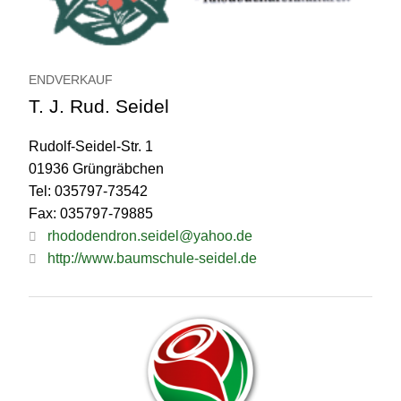
ENDVERKAUF
T. J. Rud. Seidel
Rudolf-Seidel-Str. 1
01936 Grüngräbchen
Tel: 035797-73542
Fax: 035797-79885
rhododendron.seidel@yahoo.de
http://www.baumschule-seidel.de