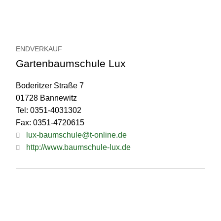
ENDVERKAUF
Gartenbaumschule Lux
Boderitzer Straße 7
01728 Bannewitz
Tel: 0351-4031302
Fax: 0351-4720615
lux-baumschule@t-online.de
http://www.baumschule-lux.de