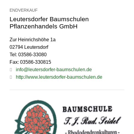
ENDVERKAUF
Leutersdorfer Baumschulen
Pflanzenhandels GmbH
Zur Heinrichshöhe 1a
02794 Leutersdorf
Tel: 03586-33080
Fax: 03586-330815
info@leutersdorfer-baumschulen.de
http://www.leutersdorfer-baumschulen.de