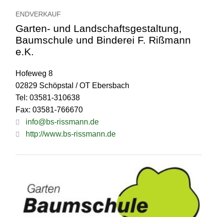
ENDVERKAUF
Garten- und Landschaftsgestaltung,
Baumschule und Binderei F. Rißmann
e.K.
Hofeweg 8
02829 Schöpstal / OT Ebersbach
Tel: 03581-310638
Fax: 03581-766670
info@bs-rissmann.de
http://www.bs-rissmann.de