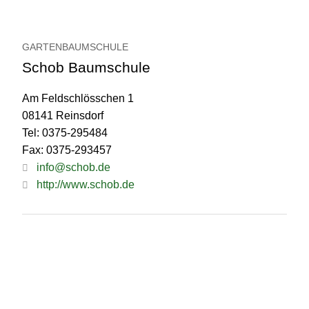
GARTENBAUMSCHULE
Schob Baumschule
Am Feldschlösschen 1
08141 Reinsdorf
Tel: 0375-295484
Fax: 0375-293457
info@schob.de
http://www.schob.de