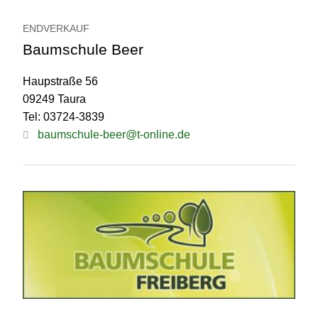
ENDVERKAUF
Baumschule Beer
Haupstraße 56
09249 Taura
Tel: 03724-3839
baumschule-beer@t-online.de