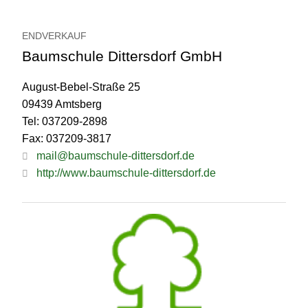
ENDVERKAUF
Baumschule Dittersdorf GmbH
August-Bebel-Straße 25
09439 Amtsberg
Tel: 037209-2898
Fax: 037209-3817
mail@baumschule-dittersdorf.de
http://www.baumschule-dittersdorf.de