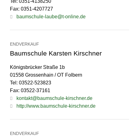
Tel: 0351-4138250
Fax: 0351-4207727
baumschule-laube@t-online.de
ENDVERKAUF
Baumschule Karsten Kirschner
Königsbrücker Straße 1b
01558 Grossenhain / OT Folbern
Tel: 03522-523823
Fax: 03522-37161
kontakt@baumschule-kirschner.de
http://www.baumschule-kirschner.de
ENDVERKAUF