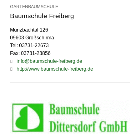
GARTENBAUMSCHULE
Baumschule Freiberg
Münzbachtal 126
09603 Großschirma
Tel: 03731-22673
Fax: 03731-23856
info@baumschule-freiberg.de
http://www.baumschule-freiberg.de