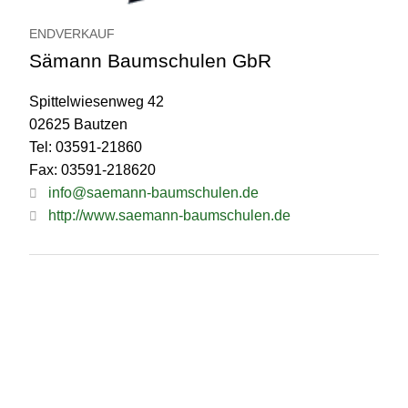
ENDVERKAUF
Sämann Baumschulen GbR
Spittelwiesenweg 42
02625 Bautzen
Tel: 03591-21860
Fax: 03591-218620
info@saemann-baumschulen.de
http://www.saemann-baumschulen.de