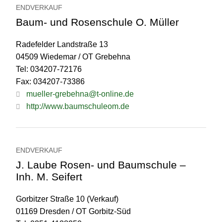
ENDVERKAUF
Baum- und Rosenschule O. Müller
Radefelder Landstraße 13
04509 Wiedemar / OT Grebehna
Tel: 034207-72176
Fax: 034207-73386
mueller-grebehna@t-online.de
http://www.baumschuleom.de
ENDVERKAUF
J. Laube Rosen- und Baumschule –
Inh. M. Seifert
Gorbitzer Straße 10 (Verkauf)
01169 Dresden / OT Gorbitz-Süd