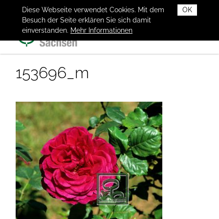
Diese Webseite verwendet Cookies. Mit dem
OK
Besuch der Seite erklären Sie sich damit
einverstanden.
Mehr Informationen
153696_m