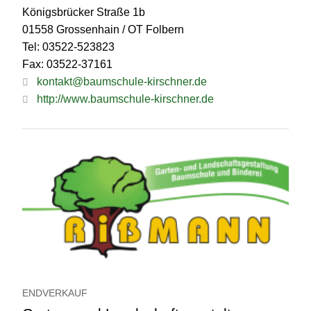
Königsbrücker Straße 1b
01558 Grossenhain / OT Folbern
Tel: 03522-523823
Fax: 03522-37161
kontakt@baumschule-kirschner.de
http://www.baumschule-kirschner.de
ENDVERKAUF