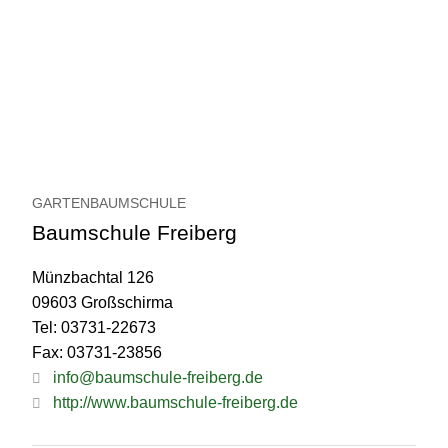
GARTENBAUMSCHULE
Baumschule Freiberg
Münzbachtal 126
09603 Großschirma
Tel: 03731-22673
Fax: 03731-23856
info@baumschule-freiberg.de
http://www.baumschule-freiberg.de