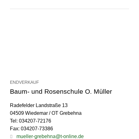
ENDVERKAUF
Baum- und Rosenschule O. Müller
Radefelder Landstraße 13
04509 Wiedemar / OT Grebehna
Tel: 034207-72176
Fax: 034207-73386
mueller-grebehna@t-online.de