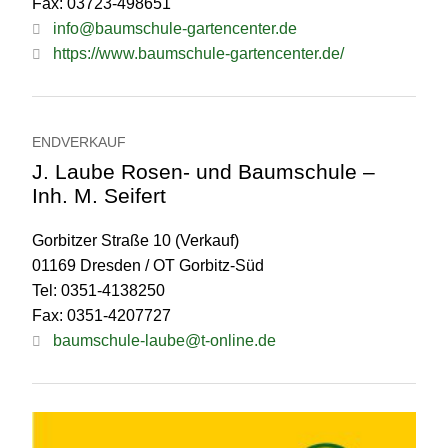
Fax: 03723-498651
info@baumschule-gartencenter.de
https://www.baumschule-gartencenter.de/
ENDVERKAUF
J. Laube Rosen- und Baumschule –
Inh. M. Seifert
Gorbitzer Straße 10 (Verkauf)
01169 Dresden / OT Gorbitz-Süd
Tel: 0351-4138250
Fax: 0351-4207727
baumschule-laube@t-online.de