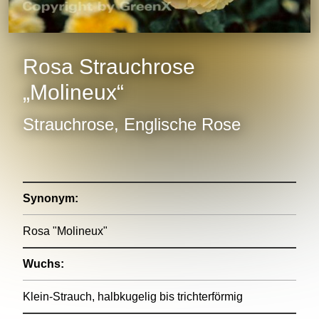
Rosa Strauchrose
„Molineux“
Strauchrose, Englische Rose
Synonym:
Rosa "Molineux"
Wuchs:
Klein-Strauch, halbkugelig bis trichterförmig