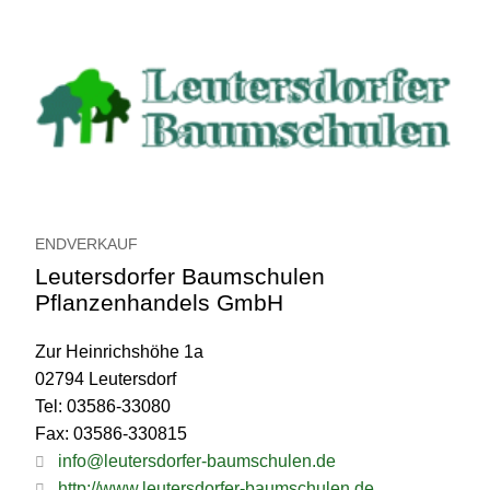
ENDVERKAUF
Leutersdorfer Baumschulen
Pflanzenhandels GmbH
Zur Heinrichshöhe 1a
02794 Leutersdorf
Tel: 03586-33080
Fax: 03586-330815
info@leutersdorfer-baumschulen.de
http://www.leutersdorfer-baumschulen.de