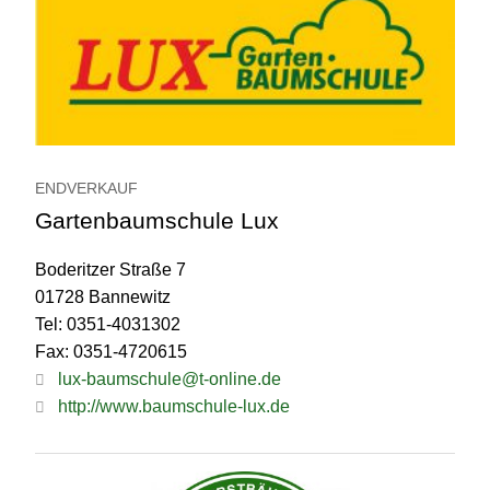
ENDVERKAUF
Gartenbaumschule Lux
Boderitzer Straße 7
01728 Bannewitz
Tel: 0351-4031302
Fax: 0351-4720615
lux-baumschule@t-online.de
http://www.baumschule-lux.de