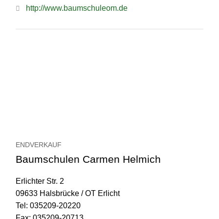
http://www.baumschuleom.de
ENDVERKAUF
Baumschulen Carmen Helmich
Erlichter Str. 2
09633 Halsbrücke / OT Erlicht
Tel: 035209-20220
Fax: 035209-20713