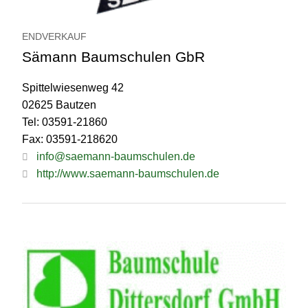
ENDVERKAUF
Sämann Baumschulen GbR
Spittelwiesenweg 42
02625 Bautzen
Tel: 03591-21860
Fax: 03591-218620
info@saemann-baumschulen.de
http://www.saemann-baumschulen.de