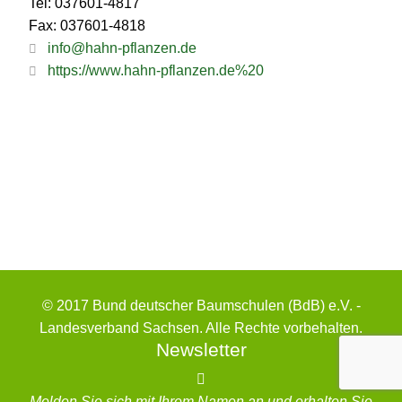
Tel: 037601-4817
Fax: 037601-4818
info@hahn-pflanzen.de
https://www.hahn-pflanzen.de%20
© 2017 Bund deutscher Baumschulen (BdB) e.V. -
Landesverband Sachsen. Alle Rechte vorbehalten.
Newsletter
Melden Sie sich mit Ihrem Namen an und erhalten Sie