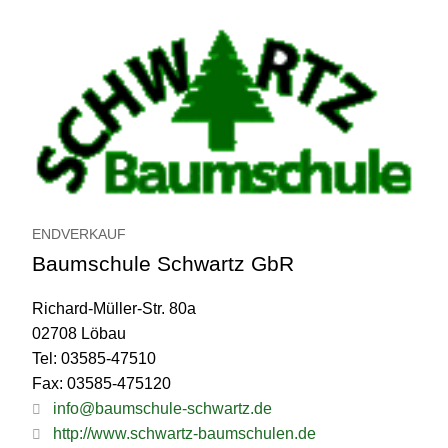
ENDVERKAUF
Baumschule Schwartz GbR
Richard-Müller-Str. 80a
02708 Löbau
Tel: 03585-47510
Fax: 03585-475120
info@baumschule-schwartz.de
http://www.schwartz-baumschulen.de