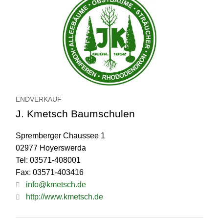
ENDVERKAUF
J. Kmetsch Baumschulen
Spremberger Chaussee 1
02977 Hoyerswerda
Tel: 03571-408001
Fax: 03571-403416
info@kmetsch.de
http://www.kmetsch.de