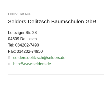
ENDVERKAUF
Selders Delitzsch Baumschulen GbR
Leipziger Str. 28
04509 Delitzsch
Tel: 034202-7490
Fax: 034202-74950
selders.delitzsch@selders.de
http://www.selders.de