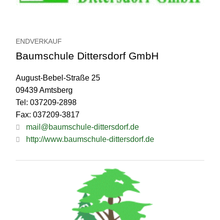
ENDVERKAUF
Baumschule Dittersdorf GmbH
August-Bebel-Straße 25
09439 Amtsberg
Tel: 037209-2898
Fax: 037209-3817
mail@baumschule-dittersdorf.de
http://www.baumschule-dittersdorf.de