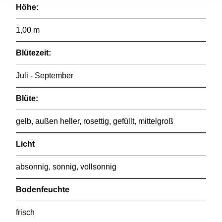
Höhe:
1,00 m
Blütezeit:
Juli - September
Blüte:
gelb, außen heller, rosettig, gefüllt, mittelgroß
Licht
absonnig, sonnig, vollsonnig
Bodenfeuchte
frisch