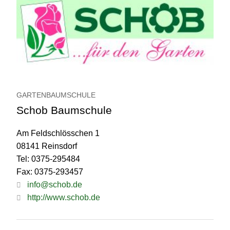
GARTENBAUMSCHULE
Schob Baumschule
Am Feldschlösschen 1
08141 Reinsdorf
Tel: 0375-295484
Fax: 0375-293457
info@schob.de
http://www.schob.de