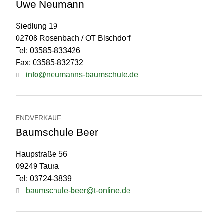
Uwe Neumann
Siedlung 19
02708 Rosenbach / OT Bischdorf
Tel: 03585-833426
Fax: 03585-832732
info@neumanns-baumschule.de
ENDVERKAUF
Baumschule Beer
Haupstraße 56
09249 Taura
Tel: 03724-3839
baumschule-beer@t-online.de