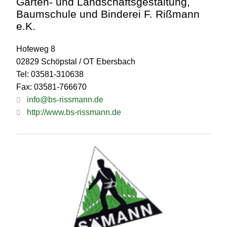
Garten- und Landschaftsgestaltung,
Baumschule und Binderei F. Rißmann
e.K.
Hofeweg 8
02829 Schöpstal / OT Ebersbach
Tel: 03581-310638
Fax: 03581-766670
info@bs-rissmann.de
http://www.bs-rissmann.de