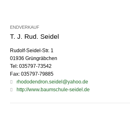
ENDVERKAUF
T. J. Rud. Seidel
Rudolf-Seidel-Str. 1
01936 Grüngräbchen
Tel: 035797-73542
Fax: 035797-79885
rhododendron.seidel@yahoo.de
http://www.baumschule-seidel.de