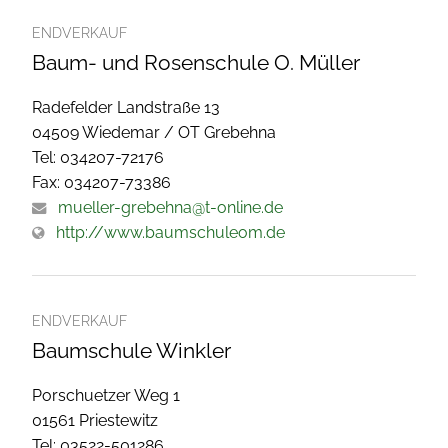
ENDVERKAUF
Baum- und Rosenschule O. Müller
Radefelder Landstraße 13
04509 Wiedemar / OT Grebehna
Tel: 034207-72176
Fax: 034207-73386
mueller-grebehna@t-online.de
http://www.baumschuleom.de
ENDVERKAUF
Baumschule Winkler
Porschuetzer Weg 1
01561 Priestewitz
Tel: 03522-501286