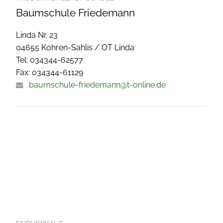
Baumschule Friedemann
Linda Nr. 23
04655 Kohren-Sahlis / OT Linda
Tel: 034344-62577
Fax: 034344-61129
baumschule-friedemann@t-online.de