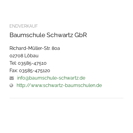
ENDVERKAUF
Baumschule Schwartz GbR
Richard-Müller-Str. 80a
02708 Löbau
Tel: 03585-47510
Fax: 03585-475120
info@baumschule-schwartz.de
http://www.schwartz-baumschulen.de