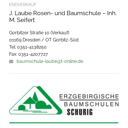
ENDVERKAUF
J. Laube Rosen- und Baumschule – Inh.
M. Seifert
Gorbitzer Straße 10 (Verkauf)
01169 Dresden / OT Gorbitz-Süd
Tel: 0351-4138250
Fax: 0351-4207727
baumschule-laube@t-online.de