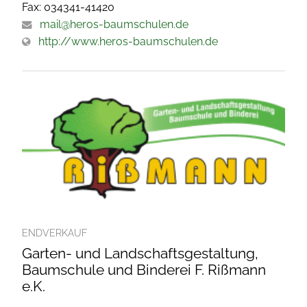
Fax: 034341-41420
mail@heros-baumschulen.de
http://www.heros-baumschulen.de
ENDVERKAUF
Garten- und Landschaftsgestaltung,
Baumschule und Binderei F. Rißmann
e.K.