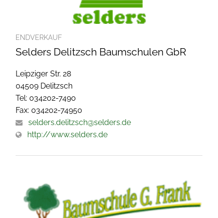
ENDVERKAUF
Selders Delitzsch Baumschulen GbR
Leipziger Str. 28
04509 Delitzsch
Tel: 034202-7490
Fax: 034202-74950
selders.delitzsch@selders.de
http://www.selders.de