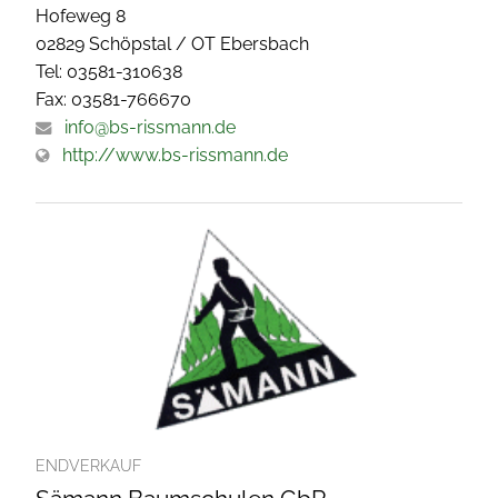
Hofeweg 8
02829 Schöpstal / OT Ebersbach
Tel: 03581-310638
Fax: 03581-766670
info@bs-rissmann.de
http://www.bs-rissmann.de
ENDVERKAUF