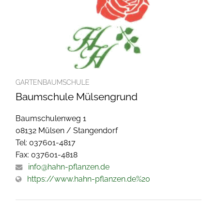
GARTENBAUMSCHULE
Baumschule Mülsengrund
Baumschulenweg 1
08132 Mülsen / Stangendorf
Tel: 037601-4817
Fax: 037601-4818
info@hahn-pflanzen.de
https://www.hahn-pflanzen.de%20