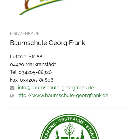
ENDVERKAUF
Baumschule Georg Frank
Lützner Str. 88
04420 Markranstädt
Tel: 034205-88326
Fax: 034205-85806
info@baumschule-georgfrank.de
http://www.baumschule-georgfrank.de