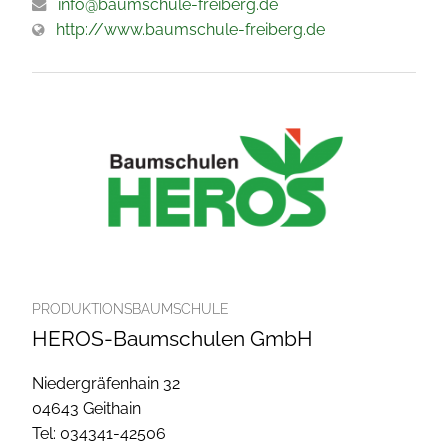
info@baumschule-freiberg.de
http://www.baumschule-freiberg.de
PRODUKTIONSBAUMSCHULE
HEROS-Baumschulen GmbH
Niedergräfenhain 32
04643 Geithain
Tel: 034341-42506