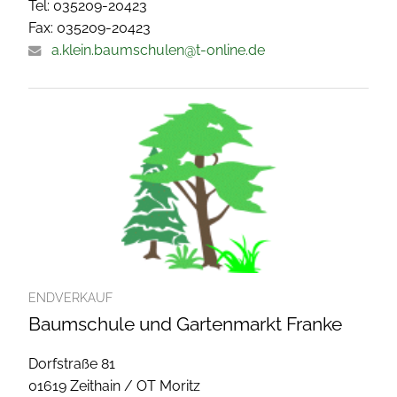
Tel: 035209-20423
Fax: 035209-20423
a.klein.baumschulen@t-online.de
ENDVERKAUF
Baumschule und Gartenmarkt Franke
Dorfstraße 81
01619 Zeithain / OT Moritz