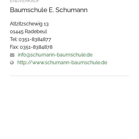
ENDVERKAUF
Baumschule E. Schumann
Altzitzschewig 13
01445 Radebeul
Tel: 0351-8384877
Fax: 0351-8384878
info@schumann-baumschule.de
http://www.schumann-baumschule.de