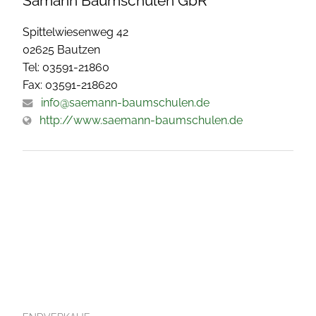
Sämann Baumschulen GbR
Spittelwiesenweg 42
02625 Bautzen
Tel: 03591-21860
Fax: 03591-218620
info@saemann-baumschulen.de
http://www.saemann-baumschulen.de