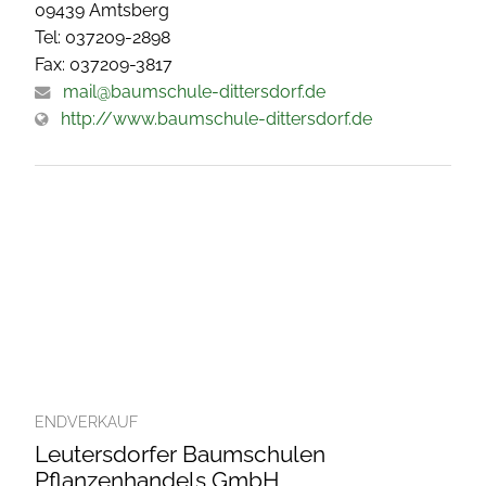
09439 Amtsberg
Tel: 037209-2898
Fax: 037209-3817
mail@baumschule-dittersdorf.de
http://www.baumschule-dittersdorf.de
ENDVERKAUF
Leutersdorfer Baumschulen
Pflanzenhandels GmbH