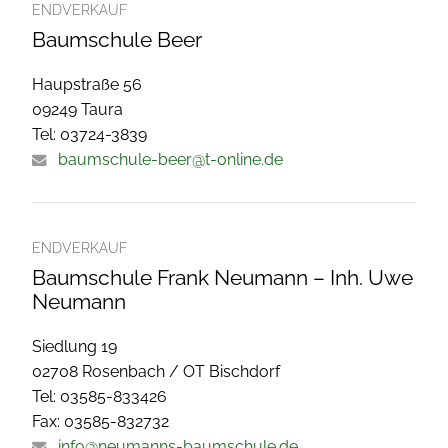
ENDVERKAUF
Baumschule Beer
Haupstraße 56
09249 Taura
Tel: 03724-3839
baumschule-beer@t-online.de
ENDVERKAUF
Baumschule Frank Neumann – Inh. Uwe
Neumann
Siedlung 19
02708 Rosenbach / OT Bischdorf
Tel: 03585-833426
Fax: 03585-832732
info@neumanns-baumschule.de