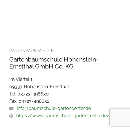
GARTENBAUMSCHULE
Gartenbaumschule Hohenstein-
Ernstthal GmbH Co. KG
Im Viertel 1L
09337 Hohenstein-Ernstthal
Tel: 03723-498630
Fax: 03723-498651
info@baumschule-gartencenter.de
https://www.baumschule-gartencenter.de/