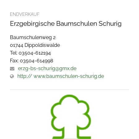
ENDVERKAUF
Erzgebirgische Baumschulen Schurig
Baumschulenweg 2
01744 Dippoldiswalde
Tel: 03504-612194
Fax: 03504-614998
erzg-bs-schurig@gmx.de
http:// www.baumschulen-schurig.de