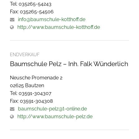
Tel: 035265-54243
Fax: 035265-54506
info@baumschule-kotthoff.de
http://www.baumschule-kotthoff.de
ENDVERKAUF
Baumschule Pelz – Inh. Falk Wünderlich
Neusche Promenade 2
02625 Bautzen
Tel: 03591-304307
Fax: 03591-304308
baumschule-pelz@t-online.de
http://www.baumschule-pelz.de