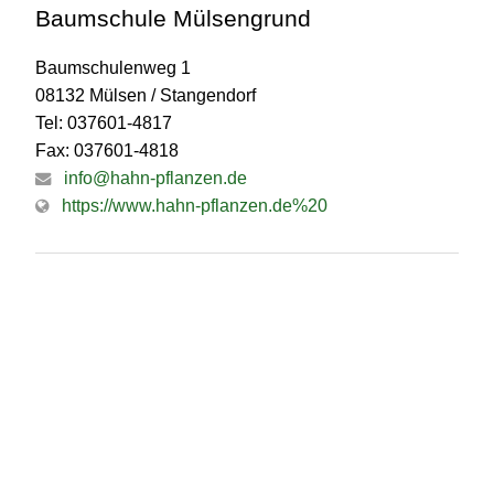
Baumschule Mülsengrund
Baumschulenweg 1
08132 Mülsen / Stangendorf
Tel: 037601-4817
Fax: 037601-4818
info@hahn-pflanzen.de
https://www.hahn-pflanzen.de%20