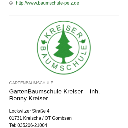
http://www.baumschule-pelz.de
GARTENBAUMSCHULE
GartenBaumschule Kreiser – Inh.
Ronny Kreiser
Lockwitzer Straße 4
01731 Kreischa / OT Gombsen
Tel: 035206-21004