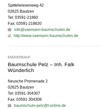
Spittelwiesenweg 42
02625 Bautzen
Tel: 03591-21860
Fax: 03591-218620
info@saemann-baumschulen.de
http://www.saemann-baumschulen.de
ENDVERKAUF
Baumschule Pelz – Inh. Falk
Wünderlich
Neusche Promenade 2
02625 Bautzen
Tel: 03591-304307
Fax: 03591-304308
baumschule-pelz@t-online.de