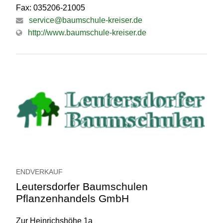
Fax: 035206-21005
service@baumschule-kreiser.de
http://www.baumschule-kreiser.de
ENDVERKAUF
Leutersdorfer Baumschulen
Pflanzenhandels GmbH
Zur Heinrichshöhe 1a