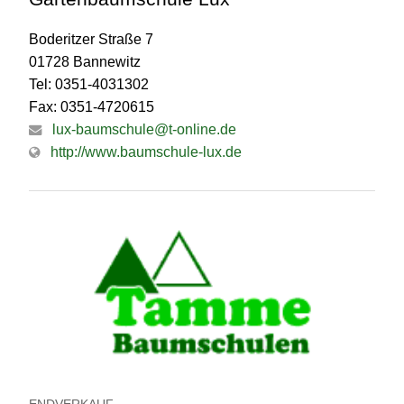
Boderitzer Straße 7
01728 Bannewitz
Tel: 0351-4031302
Fax: 0351-4720615
lux-baumschule@t-online.de
http://www.baumschule-lux.de