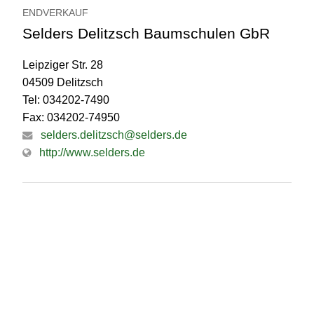
ENDVERKAUF
Selders Delitzsch Baumschulen GbR
Leipziger Str. 28
04509 Delitzsch
Tel: 034202-7490
Fax: 034202-74950
selders.delitzsch@selders.de
http://www.selders.de