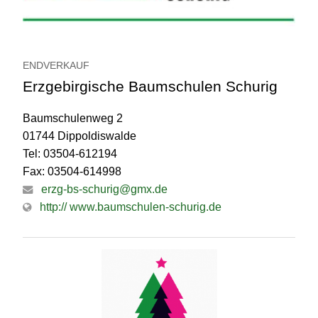
ENDVERKAUF
Erzgebirgische Baumschulen Schurig
Baumschulenweg 2
01744 Dippoldiswalde
Tel: 03504-612194
Fax: 03504-614998
erzg-bs-schurig@gmx.de
http:// www.baumschulen-schurig.de