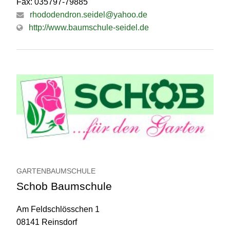
Fax: 035797-79885
rhododendron.seidel@yahoo.de
http://www.baumschule-seidel.de
GARTENBAUMSCHULE
Schob Baumschule
Am Feldschlösschen 1
08141 Reinsdorf