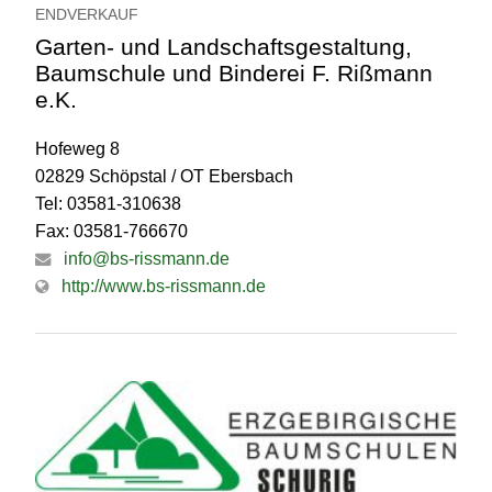
ENDVERKAUF
Garten- und Landschaftsgestaltung,
Baumschule und Binderei F. Rißmann
e.K.
Hofeweg 8
02829 Schöpstal / OT Ebersbach
Tel: 03581-310638
Fax: 03581-766670
info@bs-rissmann.de
http://www.bs-rissmann.de