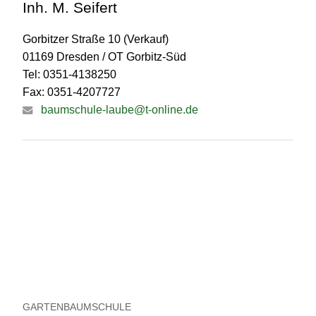
Inh. M. Seifert
Gorbitzer Straße 10 (Verkauf)
01169 Dresden / OT Gorbitz-Süd
Tel: 0351-4138250
Fax: 0351-4207727
baumschule-laube@t-online.de
GARTENBAUMSCHULE