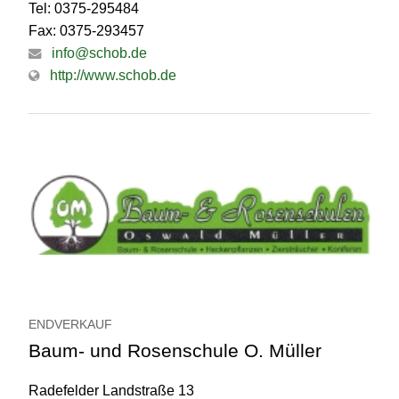
Tel: 0375-295484
Fax: 0375-293457
info@schob.de
http://www.schob.de
ENDVERKAUF
Baum- und Rosenschule O. Müller
Radefelder Landstraße 13