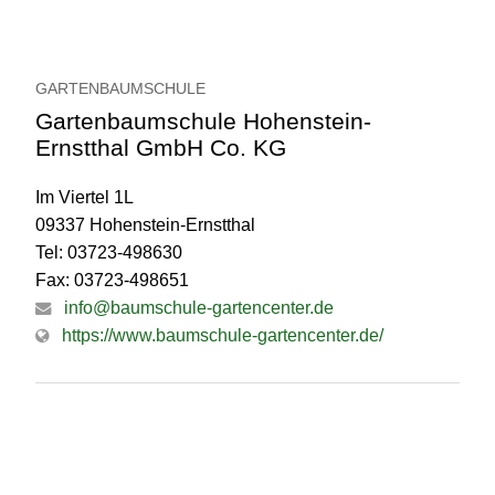
GARTENBAUMSCHULE
Gartenbaumschule Hohenstein-
Ernstthal GmbH Co. KG
Im Viertel 1L
09337 Hohenstein-Ernstthal
Tel: 03723-498630
Fax: 03723-498651
info@baumschule-gartencenter.de
https://www.baumschule-gartencenter.de/