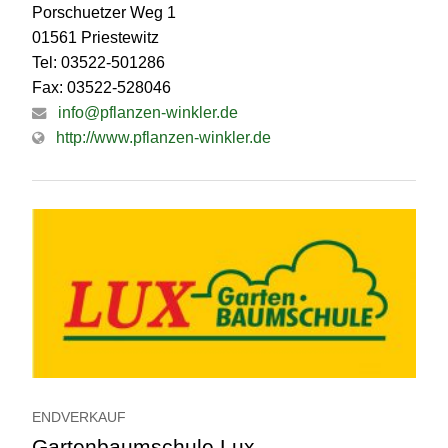
Porschuetzer Weg 1
01561 Priestewitz
Tel: 03522-501286
Fax: 03522-528046
info@pflanzen-winkler.de
http://www.pflanzen-winkler.de
ENDVERKAUF
Gartenbaumschule Lux