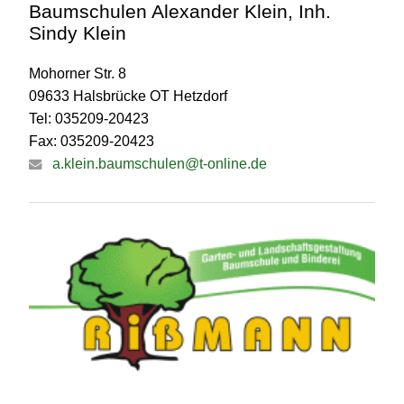
Baumschulen Alexander Klein, Inh.
Sindy Klein
Mohorner Str. 8
09633 Halsbrücke OT Hetzdorf
Tel: 035209-20423
Fax: 035209-20423
a.klein.baumschulen@t-online.de