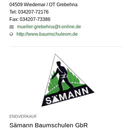
04509 Wiedemar / OT Grebehna
Tel: 034207-72176
Fax: 034207-73386
mueller-grebehna@t-online.de
http://www.baumschuleom.de
ENDVERKAUF
Sämann Baumschulen GbR