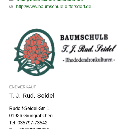
http://www.baumschule-dittersdorf.de
ENDVERKAUF
T. J. Rud. Seidel
Rudolf-Seidel-Str. 1
01936 Grüngräbchen
Tel: 035797-73542