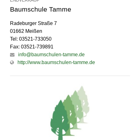
ENDVERKAUF
Baumschule Tamme
Radeburger Straße 7
01662 Meißen
Tel: 03521-733050
Fax: 03521-739891
info@baumschulen-tamme.de
http://www.baumschulen-tamme.de