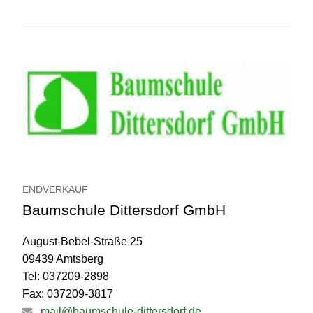
ENDVERKAUF
Baumschule Dittersdorf GmbH
August-Bebel-Straße 25
09439 Amtsberg
Tel: 037209-2898
Fax: 037209-3817
mail@baumschule-dittersdorf.de