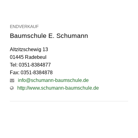
ENDVERKAUF
Baumschule E. Schumann
Altzitzschewig 13
01445 Radebeul
Tel: 0351-8384877
Fax: 0351-8384878
info@schumann-baumschule.de
http://www.schumann-baumschule.de