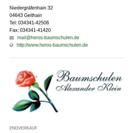
Niedergräfenhain 32
04643 Geithain
Tel: 034341-42506
Fax: 034341-41420
mail@heros-baumschulen.de
http://www.heros-baumschulen.de
ENDVERKAUF