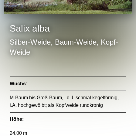
Salix alba
Silber-Weide, Baum-Weide, Kopf-
Weide
Wuchs:
M-Baum bis Groß-Baum, i.d.J. schmal kegelförmig,
i.A. hochgewölbt; als Kopfweide rundkronig
Höhe:
24,00 m