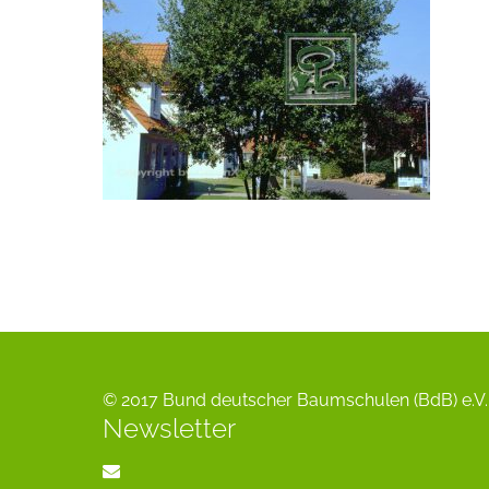
© 2017 Bund deutscher Baumschulen (BdB) e.V. 
Newsletter