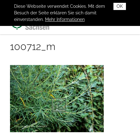
Diese Webseite verwendet Cookies. Mit dem
OK
Besuch der Seite erklären Sie sich damit
einverstanden.
Mehr Informationen
100712_m