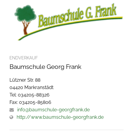
ENDVERKAUF
Baumschule Georg Frank
Lützner Str. 88
04420 Markranstädt
Tel: 034205-88326
Fax: 034205-85806
info@baumschule-georgfrank.de
http://www.baumschule-georgfrank.de