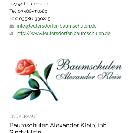
02794 Leutersdorf
Tel: 03586-33080
Fax: 03586-330815
info@leutersdorfer-baumschulen.de
http://www.leutersdorfer-baumschulen.de
ENDVERKAUF
Baumschulen Alexander Klein, Inh.
Sindy Klein