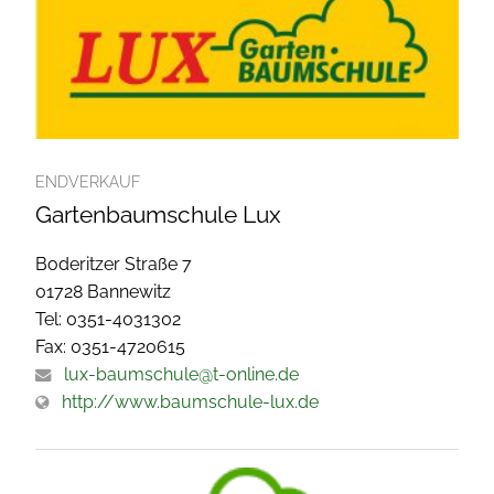
ENDVERKAUF
Gartenbaumschule Lux
Boderitzer Straße 7
01728 Bannewitz
Tel: 0351-4031302
Fax: 0351-4720615
lux-baumschule@t-online.de
http://www.baumschule-lux.de