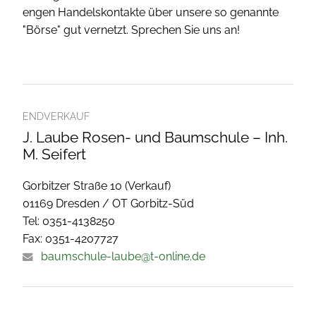
engen Handelskontakte über unsere so genannte
"Börse" gut vernetzt. Sprechen Sie uns an!
ENDVERKAUF
J. Laube Rosen- und Baumschule – Inh.
M. Seifert
Gorbitzer Straße 10 (Verkauf)
01169 Dresden / OT Gorbitz-Süd
Tel: 0351-4138250
Fax: 0351-4207727
baumschule-laube@t-online.de