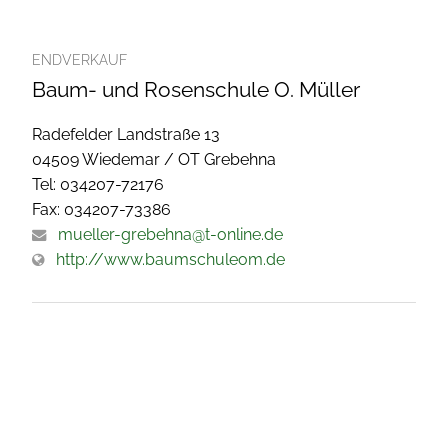
ENDVERKAUF
Baum- und Rosenschule O. Müller
Radefelder Landstraße 13
04509 Wiedemar / OT Grebehna
Tel: 034207-72176
Fax: 034207-73386
mueller-grebehna@t-online.de
http://www.baumschuleom.de