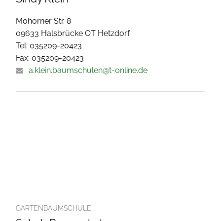
Mohorner Str. 8
09633 Halsbrücke OT Hetzdorf
Tel: 035209-20423
Fax: 035209-20423
a.klein.baumschulen@t-online.de
GARTENBAUMSCHULE