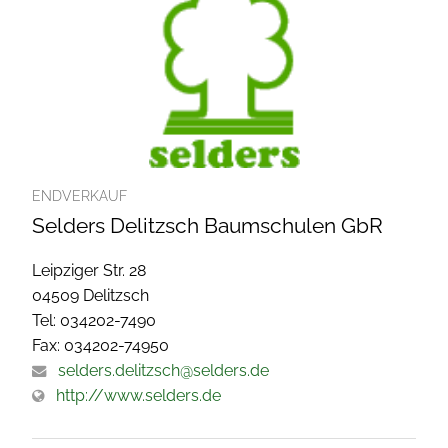
ENDVERKAUF
Selders Delitzsch Baumschulen GbR
Leipziger Str. 28
04509 Delitzsch
Tel: 034202-7490
Fax: 034202-74950
selders.delitzsch@selders.de
http://www.selders.de