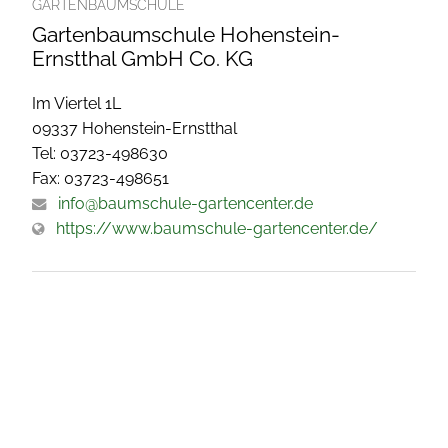
GARTENBAUMSCHULE
Gartenbaumschule Hohenstein-
Ernstthal GmbH Co. KG
Im Viertel 1L
09337 Hohenstein-Ernstthal
Tel: 03723-498630
Fax: 03723-498651
info@baumschule-gartencenter.de
https://www.baumschule-gartencenter.de/