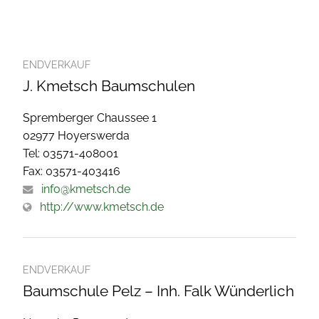
ENDVERKAUF
J. Kmetsch Baumschulen
Spremberger Chaussee 1
02977 Hoyerswerda
Tel: 03571-408001
Fax: 03571-403416
info@kmetsch.de
http://www.kmetsch.de
ENDVERKAUF
Baumschule Pelz – Inh. Falk Wünderlich