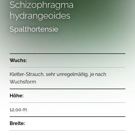
Schizophragma
hydrangeoides
Spalthortensie
Wuchs:
Kletter-Strauch, sehr unregelmäßig, je nach
Wuchsform
Höhe:
12,00 m
Breite: