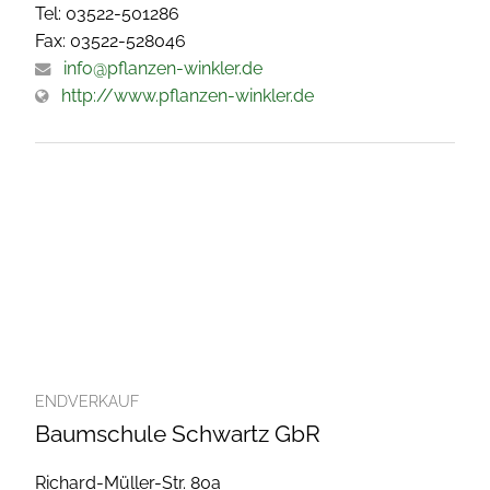
Tel: 03522-501286
Fax: 03522-528046
info@pflanzen-winkler.de
http://www.pflanzen-winkler.de
ENDVERKAUF
Baumschule Schwartz GbR
Richard-Müller-Str. 80a