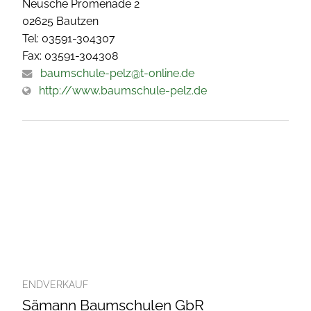
Neusche Promenade 2
02625 Bautzen
Tel: 03591-304307
Fax: 03591-304308
baumschule-pelz@t-online.de
http://www.baumschule-pelz.de
ENDVERKAUF
Sämann Baumschulen GbR