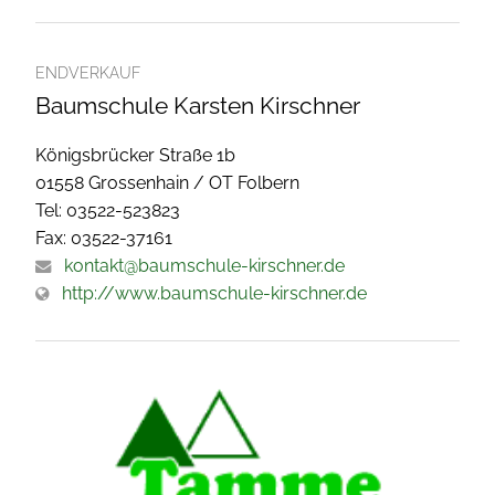
ENDVERKAUF
Baumschule Karsten Kirschner
Königsbrücker Straße 1b
01558 Grossenhain / OT Folbern
Tel: 03522-523823
Fax: 03522-37161
kontakt@baumschule-kirschner.de
http://www.baumschule-kirschner.de