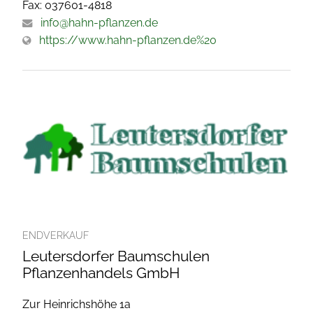
Fax: 037601-4818
info@hahn-pflanzen.de
https://www.hahn-pflanzen.de%20
ENDVERKAUF
Leutersdorfer Baumschulen
Pflanzenhandels GmbH
Zur Heinrichshöhe 1a