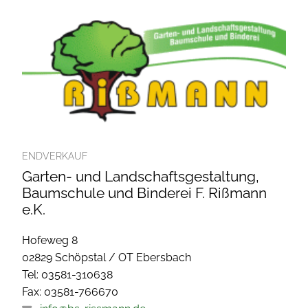
ENDVERKAUF
Garten- und Landschaftsgestaltung,
Baumschule und Binderei F. Rißmann
e.K.
Hofeweg 8
02829 Schöpstal / OT Ebersbach
Tel: 03581-310638
Fax: 03581-766670