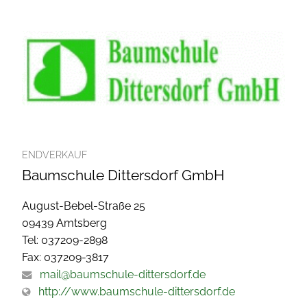
ENDVERKAUF
Baumschule Dittersdorf GmbH
August-Bebel-Straße 25
09439 Amtsberg
Tel: 037209-2898
Fax: 037209-3817
mail@baumschule-dittersdorf.de
http://www.baumschule-dittersdorf.de