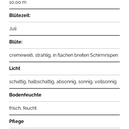
10,00 m
Blütezeit:
Juli
Blüte:
cremeweiß, strahlig, in flachen breiten Schirmrispen
Licht
schattig, halbschattig, absonnig, sonnig, vollsonnig
Bodenfeuchte
frisch, feucht
Pflege