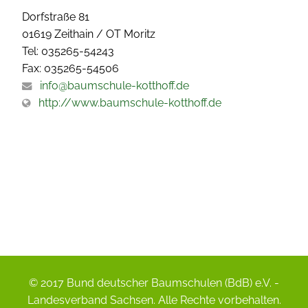
Dorfstraße 81
01619 Zeithain / OT Moritz
Tel: 035265-54243
Fax: 035265-54506
info@baumschule-kotthoff.de
http://www.baumschule-kotthoff.de
© 2017 Bund deutscher Baumschulen (BdB) e.V. -
Landesverband Sachsen. Alle Rechte vorbehalten.