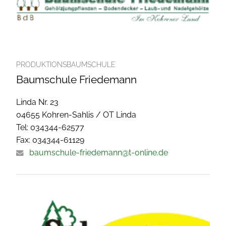
PRODUKTIONSBAUMSCHULE
Baumschule Friedemann
Linda Nr. 23
04655 Kohren-Sahlis / OT Linda
Tel: 034344-62577
Fax: 034344-61129
baumschule-friedemann@t-online.de