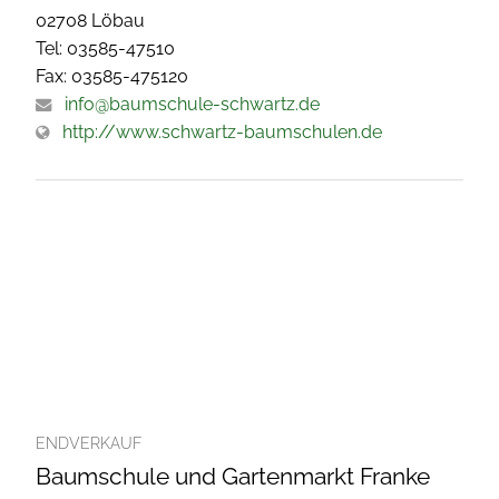
02708 Löbau
Tel: 03585-47510
Fax: 03585-475120
info@baumschule-schwartz.de
http://www.schwartz-baumschulen.de
ENDVERKAUF
Baumschule und Gartenmarkt Franke