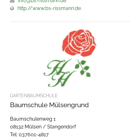
info@bs-rissmann.de
http://www.bs-rissmann.de
GARTENBAUMSCHULE
Baumschule Mülsengrund
Baumschulenweg 1
08132 Mülsen / Stangendorf
Tel: 037601-4817