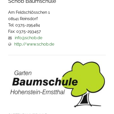
Schob Baumschule
Am Feldschlösschen 1
08141 Reinsdorf
Tel: 0375-295484
Fax: 0375-293457
info@schob.de
http://www.schob.de