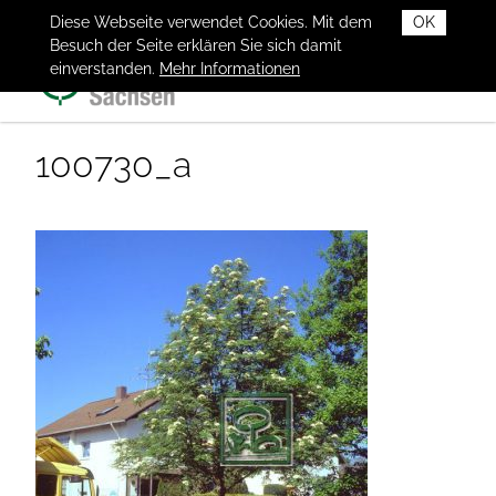
Diese Webseite verwendet Cookies. Mit dem
OK
Besuch der Seite erklären Sie sich damit
einverstanden.
Mehr Informationen
100730_a