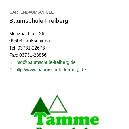
GARTENBAUMSCHULE
Baumschule Freiberg
Münzbachtal 126
09603 Großschirma
Tel: 03731-22673
Fax: 03731-23856
info@baumschule-freiberg.de
http://www.baumschule-freiberg.de