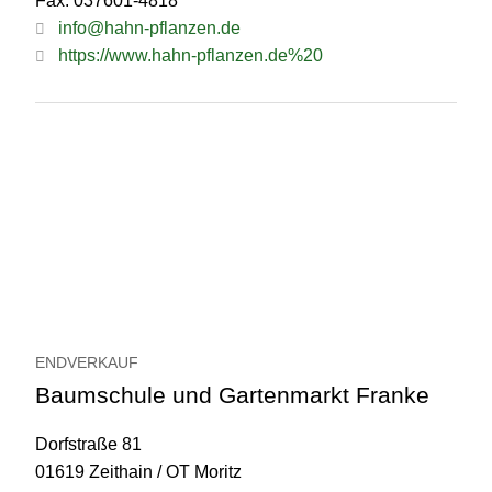
Fax: 037601-4818
info@hahn-pflanzen.de
https://www.hahn-pflanzen.de%20
ENDVERKAUF
Baumschule und Gartenmarkt Franke
Dorfstraße 81
01619 Zeithain / OT Moritz