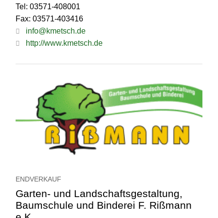
Tel: 03571-408001
Fax: 03571-403416
info@kmetsch.de
http://www.kmetsch.de
ENDVERKAUF
Garten- und Landschaftsgestaltung,
Baumschule und Binderei F. Rißmann
e.K.