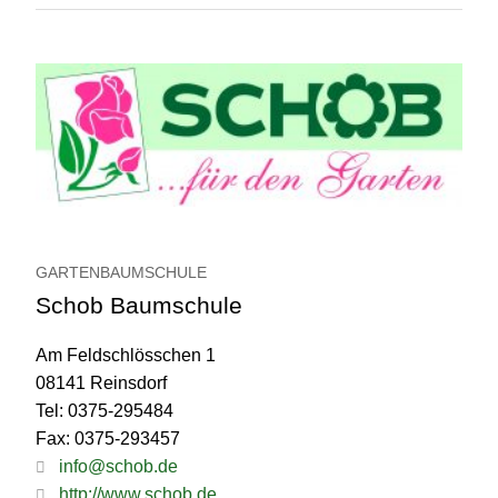
GARTENBAUMSCHULE
Schob Baumschule
Am Feldschlösschen 1
08141 Reinsdorf
Tel: 0375-295484
Fax: 0375-293457
info@schob.de
http://www.schob.de