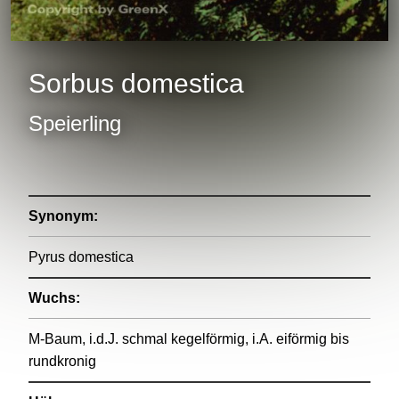
Sorbus domestica
Speierling
Synonym:
Pyrus domestica
Wuchs:
M-Baum, i.d.J. schmal kegelförmig, i.A. eiförmig bis
rundkronig