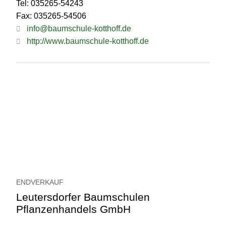
Tel: 035265-54243
Fax: 035265-54506
info@baumschule-kotthoff.de
http://www.baumschule-kotthoff.de
ENDVERKAUF
Leutersdorfer Baumschulen
Pflanzenhandels GmbH