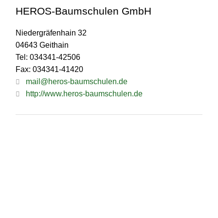
HEROS-Baumschulen GmbH
Niedergräfenhain 32
04643 Geithain
Tel: 034341-42506
Fax: 034341-41420
mail@heros-baumschulen.de
http://www.heros-baumschulen.de