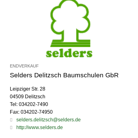
ENDVERKAUF
Selders Delitzsch Baumschulen GbR
Leipziger Str. 28
04509 Delitzsch
Tel: 034202-7490
Fax: 034202-74950
selders.delitzsch@selders.de
http://www.selders.de