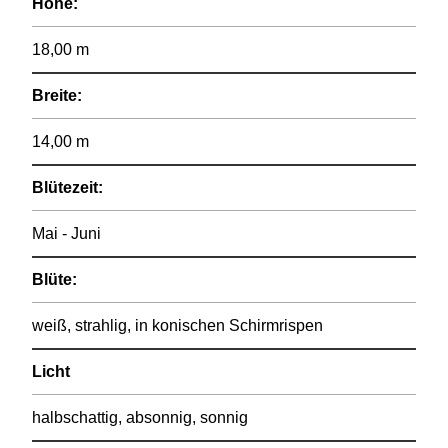
Höhe:
18,00 m
Breite:
14,00 m
Blütezeit:
Mai - Juni
Blüte:
weiß, strahlig, in konischen Schirmrispen
Licht
halbschattig, absonnig, sonnig