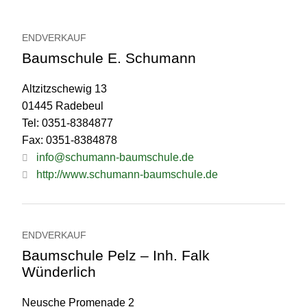
ENDVERKAUF
Baumschule E. Schumann
Altzitzschewig 13
01445 Radebeul
Tel: 0351-8384877
Fax: 0351-8384878
info@schumann-baumschule.de
http://www.schumann-baumschule.de
ENDVERKAUF
Baumschule Pelz – Inh. Falk
Wünderlich
Neusche Promenade 2