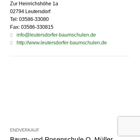
Zur Heinrichshöhe 1a
02794 Leutersdorf
Tel: 03586-33080
Fax: 03586-330815
info@leutersdorfer-baumschulen.de
http://www.leutersdorfer-baumschulen.de
ENDVERKAUF
Baum- und Rosenschule O. Müller