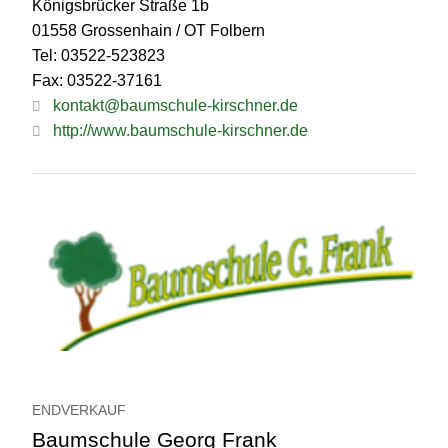
Königsbrücker Straße 1b
01558 Grossenhain / OT Folbern
Tel: 03522-523823
Fax: 03522-37161
kontakt@baumschule-kirschner.de
http://www.baumschule-kirschner.de
ENDVERKAUF
Baumschule Georg Frank