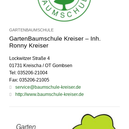
GARTENBAUMSCHULE
GartenBaumschule Kreiser – Inh.
Ronny Kreiser
Lockwitzer Straße 4
01731 Kreischa / OT Gombsen
Tel: 035206-21004
Fax: 035206-21005
service@baumschule-kreiser.de
http://www.baumschule-kreiser.de