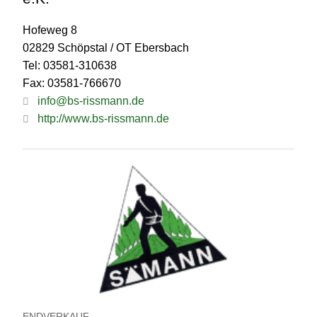
Hofeweg 8
02829 Schöpstal / OT Ebersbach
Tel: 03581-310638
Fax: 03581-766670
info@bs-rissmann.de
http://www.bs-rissmann.de
ENDVERKAUF