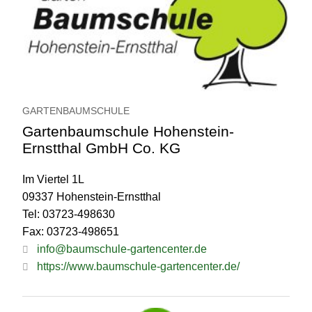
GARTENBAUMSCHULE
Gartenbaumschule Hohenstein-
Ernstthal GmbH Co. KG
Im Viertel 1L
09337 Hohenstein-Ernstthal
Tel: 03723-498630
Fax: 03723-498651
info@baumschule-gartencenter.de
https://www.baumschule-gartencenter.de/