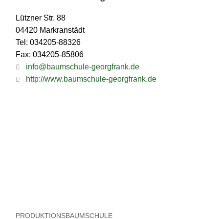
Lützner Str. 88
04420 Markranstädt
Tel: 034205-88326
Fax: 034205-85806
info@baumschule-georgfrank.de
http://www.baumschule-georgfrank.de
PRODUKTIONSBAUMSCHULE