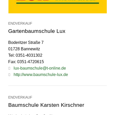
ENDVERKAUF
Gartenbaumschule Lux
Boderitzer Straße 7
01728 Bannewitz
Tel: 0351-4031302
Fax: 0351-4720615
lux-baumschule@t-online.de
http://www.baumschule-lux.de
ENDVERKAUF
Baumschule Karsten Kirschner