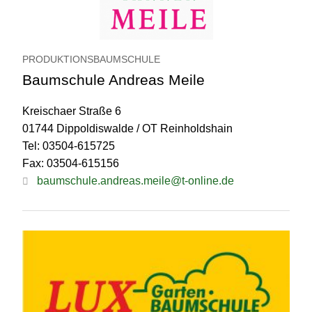
PRODUKTIONSBAUMSCHULE
Baumschule Andreas Meile
Kreischaer Straße 6
01744 Dippoldiswalde / OT Reinholdshain
Tel: 03504-615725
Fax: 03504-615156
baumschule.andreas.meile@t-online.de