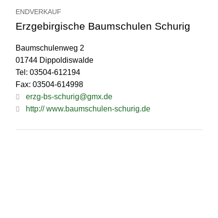
ENDVERKAUF
Erzgebirgische Baumschulen Schurig
Baumschulenweg 2
01744 Dippoldiswalde
Tel: 03504-612194
Fax: 03504-614998
erzg-bs-schurig@gmx.de
http:// www.baumschulen-schurig.de