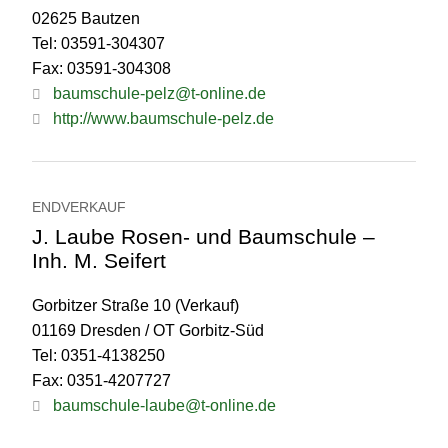
02625 Bautzen
Tel: 03591-304307
Fax: 03591-304308
baumschule-pelz@t-online.de
http://www.baumschule-pelz.de
ENDVERKAUF
J. Laube Rosen- und Baumschule –
Inh. M. Seifert
Gorbitzer Straße 10 (Verkauf)
01169 Dresden / OT Gorbitz-Süd
Tel: 0351-4138250
Fax: 0351-4207727
baumschule-laube@t-online.de