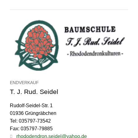
ENDVERKAUF
T. J. Rud. Seidel
Rudolf-Seidel-Str. 1
01936 Grüngräbchen
Tel: 035797-73542
Fax: 035797-79885
rhododendron.seidel@yahoo.de