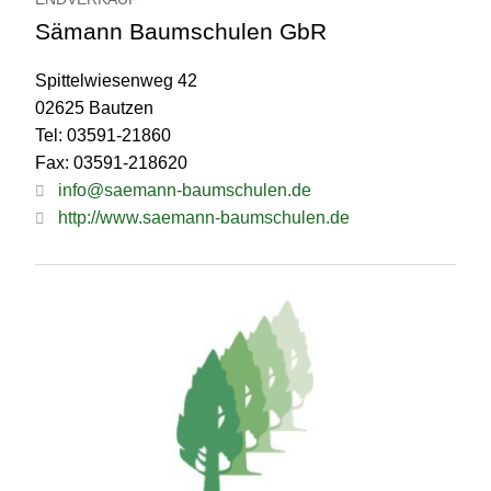
Sämann Baumschulen GbR
Spittelwiesenweg 42
02625 Bautzen
Tel: 03591-21860
Fax: 03591-218620
info@saemann-baumschulen.de
http://www.saemann-baumschulen.de