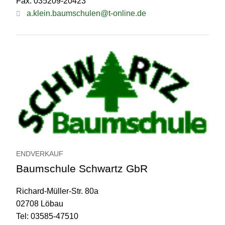
Fax: 035209-20423
a.klein.baumschulen@t-online.de
ENDVERKAUF
Baumschule Schwartz GbR
Richard-Müller-Str. 80a
02708 Löbau
Tel: 03585-47510