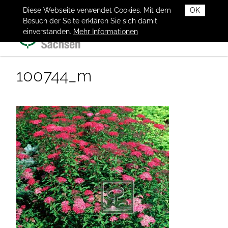
Diese Webseite verwendet Cookies. Mit dem
OK
Besuch der Seite erklären Sie sich damit
einverstanden.
Mehr Informationen
100744_m