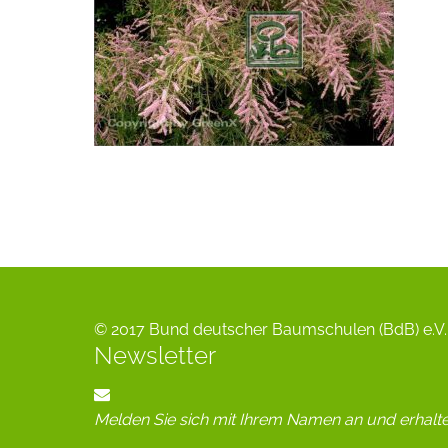
© 2017 Bund deutscher Baumschulen (BdB) e.V. 
Newsletter
Melden Sie sich mit Ihrem Namen an und erhalt