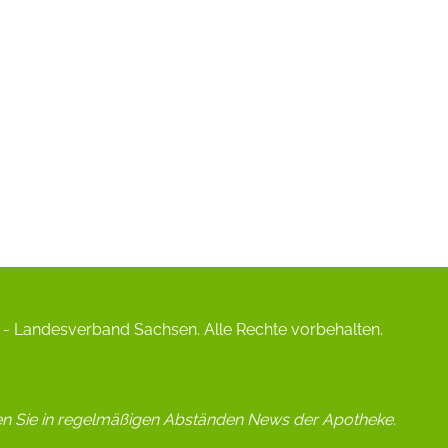
- Landesverband Sachsen. Alle Rechte vorbehalten.
en Sie in regelmäßigen Abständen News der Apotheke.