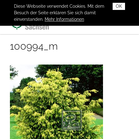
Diese Webseite verwendet Cookies. Mit dem
OK
Besuch der Seite erklären Sie sich damit
einverstanden.
Mehr Informationen
100994_m