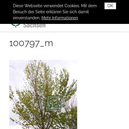
Diese Webseite verwendet Cookies. Mit dem
OK
Besuch der Seite erklären Sie sich damit
einverstanden.
Mehr Informationen
100797_m