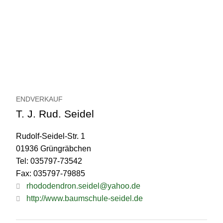
ENDVERKAUF
T. J. Rud. Seidel
Rudolf-Seidel-Str. 1
01936 Grüngräbchen
Tel: 035797-73542
Fax: 035797-79885
rhododendron.seidel@yahoo.de
http://www.baumschule-seidel.de