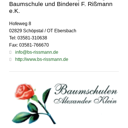
Baumschule und Binderei F. Rißmann
e.K.
Hofeweg 8
02829 Schöpstal / OT Ebersbach
Tel: 03581-310638
Fax: 03581-766670
info@bs-rissmann.de
http://www.bs-rissmann.de