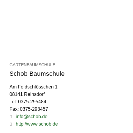
GARTENBAUMSCHULE
Schob Baumschule
Am Feldschlösschen 1
08141 Reinsdorf
Tel: 0375-295484
Fax: 0375-293457
info@schob.de
http://www.schob.de