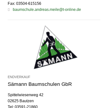
Fax: 03504-615156
baumschule.andreas.meile@t-online.de
ENDVERKAUF
Sämann Baumschulen GbR
Spittelwiesenweg 42
02625 Bautzen
Tel: 03591-21860