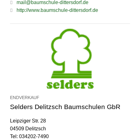
mail@baumschule-dittersdorf.de
http://www.baumschule-dittersdorf.de
ENDVERKAUF
Selders Delitzsch Baumschulen GbR
Leipziger Str. 28
04509 Delitzsch
Tel: 034202-7490