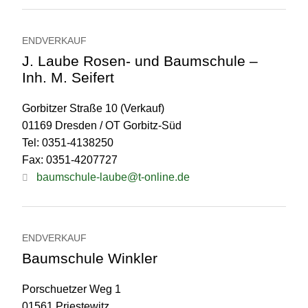
ENDVERKAUF
J. Laube Rosen- und Baumschule –
Inh. M. Seifert
Gorbitzer Straße 10 (Verkauf)
01169 Dresden / OT Gorbitz-Süd
Tel: 0351-4138250
Fax: 0351-4207727
baumschule-laube@t-online.de
ENDVERKAUF
Baumschule Winkler
Porschuetzer Weg 1
01561 Priestewitz