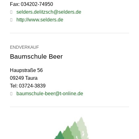
Fax: 034202-74950
selders.delitzsch@selders.de
http://www.selders.de
ENDVERKAUF
Baumschule Beer
Haupstraße 56
09249 Taura
Tel: 03724-3839
baumschule-beer@t-online.de