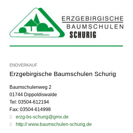
ENDVERKAUF
Erzgebirgische Baumschulen Schurig
Baumschulenweg 2
01744 Dippoldiswalde
Tel: 03504-612194
Fax: 03504-614998
erzg-bs-schurig@gmx.de
http:// www.baumschulen-schurig.de