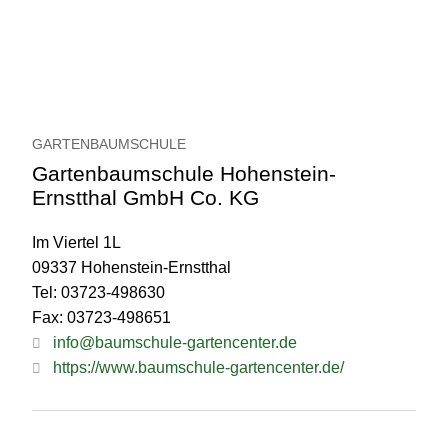
GARTENBAUMSCHULE
Gartenbaumschule Hohenstein-
Ernstthal GmbH Co. KG
Im Viertel 1L
09337 Hohenstein-Ernstthal
Tel: 03723-498630
Fax: 03723-498651
info@baumschule-gartencenter.de
https://www.baumschule-gartencenter.de/