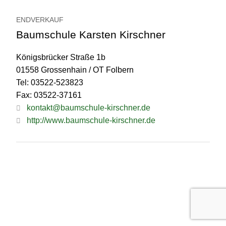
ENDVERKAUF
Baumschule Karsten Kirschner
Königsbrücker Straße 1b
01558 Grossenhain / OT Folbern
Tel: 03522-523823
Fax: 03522-37161
kontakt@baumschule-kirschner.de
http://www.baumschule-kirschner.de