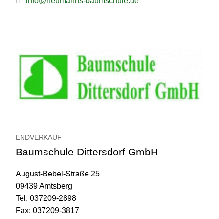
info@neumanns-baumschule.de
ENDVERKAUF
Baumschule Dittersdorf GmbH
August-Bebel-Straße 25
09439 Amtsberg
Tel: 037209-2898
Fax: 037209-3817