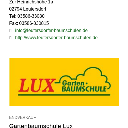
Zur Heinrichshöhe 1a
02794 Leutersdorf
Tel: 03586-33080
Fax: 03586-330815
info@leutersdorfer-baumschulen.de
http://www.leutersdorfer-baumschulen.de
ENDVERKAUF
Gartenbaumschule Lux