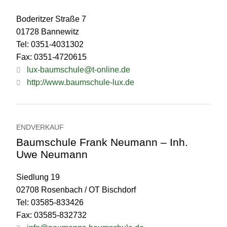
Boderitzer Straße 7
01728 Bannewitz
Tel: 0351-4031302
Fax: 0351-4720615
lux-baumschule@t-online.de
http://www.baumschule-lux.de
ENDVERKAUF
Baumschule Frank Neumann – Inh.
Uwe Neumann
Siedlung 19
02708 Rosenbach / OT Bischdorf
Tel: 03585-833426
Fax: 03585-832732