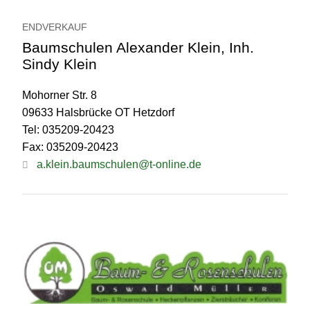
ENDVERKAUF
Baumschulen Alexander Klein, Inh.
Sindy Klein
Mohorner Str. 8
09633 Halsbrücke OT Hetzdorf
Tel: 035209-20423
Fax: 035209-20423
a.klein.baumschulen@t-online.de