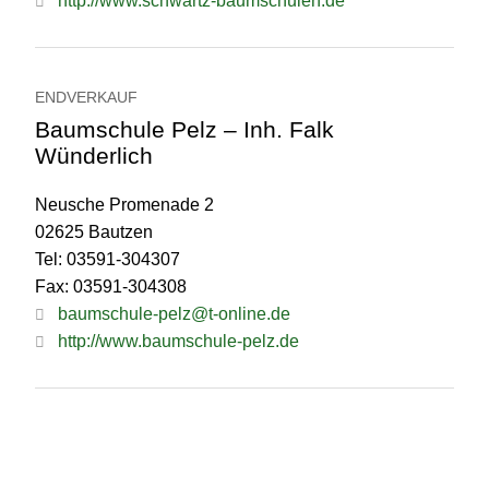
http://www.schwartz-baumschulen.de
ENDVERKAUF
Baumschule Pelz – Inh. Falk
Wünderlich
Neusche Promenade 2
02625 Bautzen
Tel: 03591-304307
Fax: 03591-304308
baumschule-pelz@t-online.de
http://www.baumschule-pelz.de