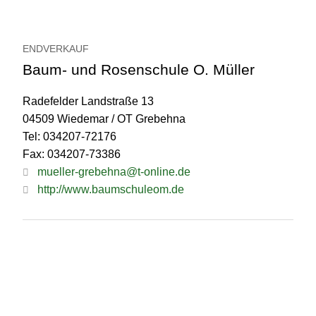
ENDVERKAUF
Baum- und Rosenschule O. Müller
Radefelder Landstraße 13
04509 Wiedemar / OT Grebehna
Tel: 034207-72176
Fax: 034207-73386
mueller-grebehna@t-online.de
http://www.baumschuleom.de