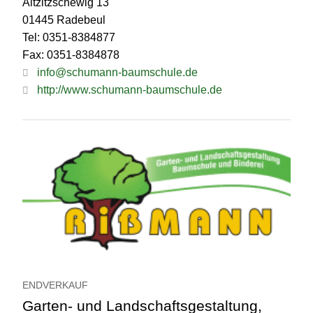
Altzitzschewig 13
01445 Radebeul
Tel: 0351-8384877
Fax: 0351-8384878
info@schumann-baumschule.de
http://www.schumann-baumschule.de
ENDVERKAUF
Garten- und Landschaftsgestaltung,