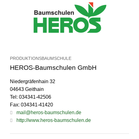
PRODUKTIONSBAUMSCHULE
HEROS-Baumschulen GmbH
Niedergräfenhain 32
04643 Geithain
Tel: 034341-42506
Fax: 034341-41420
mail@heros-baumschulen.de
http://www.heros-baumschulen.de