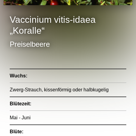
Vaccinium vitis-idaea
„Koralle“
Preiselbeere
Wuchs:
Zwerg-Strauch, kissenförmig oder halbkugelig
Blütezeit:
Mai - Juni
Blüte: