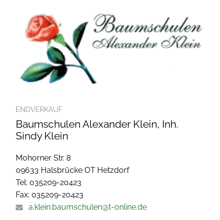
ENDVERKAUF
Baumschulen Alexander Klein, Inh.
Sindy Klein
Mohorner Str. 8
09633 Halsbrücke OT Hetzdorf
Tel: 035209-20423
Fax: 035209-20423
a.klein.baumschulen@t-online.de