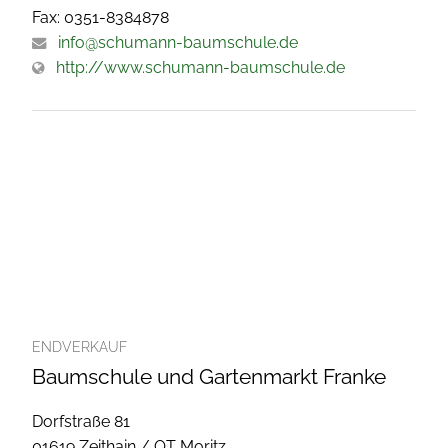
Fax: 0351-8384878
info@schumann-baumschule.de
http://www.schumann-baumschule.de
ENDVERKAUF
Baumschule und Gartenmarkt Franke
Dorfstraße 81
01619 Zeithain / OT Moritz