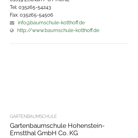
Tel: 035265-54243
Fax: 035265-54506
info@baumschule-kotthoff.de
http://www.baumschule-kotthoff.de
GARTENBAUMSCHULE
Gartenbaumschule Hohenstein-
Ernstthal GmbH Co. KG