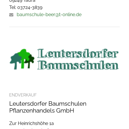
09249 Taura
Tel: 03724-3839
baumschule-beer@t-online.de
ENDVERKAUF
Leutersdorfer Baumschulen
Pflanzenhandels GmbH
Zur Heinrichshöhe 1a