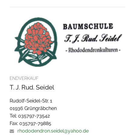
ENDVERKAUF
T. J. Rud. Seidel
Rudolf-Seidel-Str. 1
01936 Grüngräbchen
Tel: 035797-73542
Fax: 035797-79885
rhododendron.seidel@yahoo.de