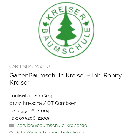
GARTENBAUMSCHULE
GartenBaumschule Kreiser – Inh. Ronny
Kreiser
Lockwitzer Straße 4
01731 Kreischa / OT Gombsen
Tel: 035206-21004
Fax: 035206-21005
service@baumschule-kreiser.de
http://www.baumschule-kreiser.de