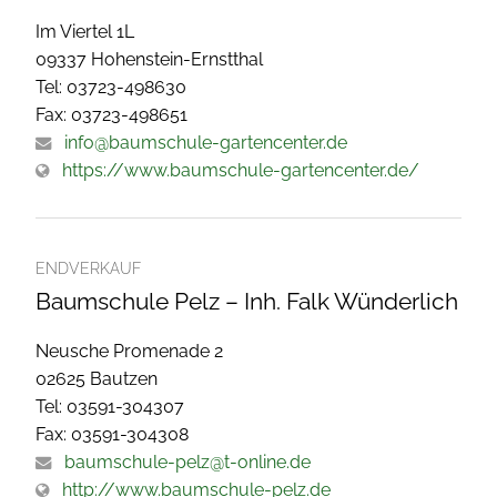
Im Viertel 1L
09337 Hohenstein-Ernstthal
Tel: 03723-498630
Fax: 03723-498651
info@baumschule-gartencenter.de
https://www.baumschule-gartencenter.de/
ENDVERKAUF
Baumschule Pelz – Inh. Falk Wünderlich
Neusche Promenade 2
02625 Bautzen
Tel: 03591-304307
Fax: 03591-304308
baumschule-pelz@t-online.de
http://www.baumschule-pelz.de