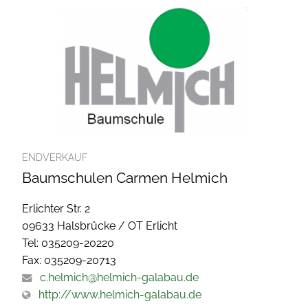
ENDVERKAUF
Baumschulen Carmen Helmich
Erlichter Str. 2
09633 Halsbrücke / OT Erlicht
Tel: 035209-20220
Fax: 035209-20713
c.helmich@helmich-galabau.de
http://www.helmich-galabau.de