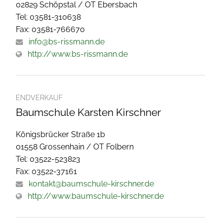
02829 Schöpstal / OT Ebersbach
Tel: 03581-310638
Fax: 03581-766670
info@bs-rissmann.de
http://www.bs-rissmann.de
ENDVERKAUF
Baumschule Karsten Kirschner
Königsbrücker Straße 1b
01558 Grossenhain / OT Folbern
Tel: 03522-523823
Fax: 03522-37161
kontakt@baumschule-kirschner.de
http://www.baumschule-kirschner.de