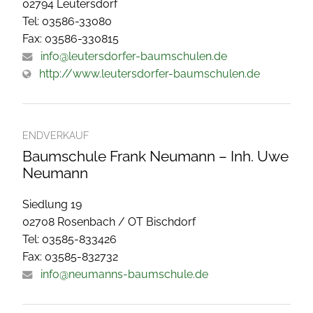
02794 Leutersdorf
Tel: 03586-33080
Fax: 03586-330815
info@leutersdorfer-baumschulen.de
http://www.leutersdorfer-baumschulen.de
ENDVERKAUF
Baumschule Frank Neumann – Inh. Uwe
Neumann
Siedlung 19
02708 Rosenbach / OT Bischdorf
Tel: 03585-833426
Fax: 03585-832732
info@neumanns-baumschule.de