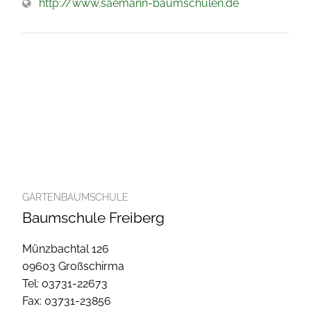
http://www.saemann-baumschulen.de
GARTENBAUMSCHULE
Baumschule Freiberg
Münzbachtal 126
09603 Großschirma
Tel: 03731-22673
Fax: 03731-23856