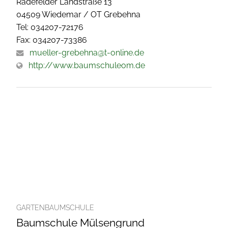
Radefelder Landstraße 13
04509 Wiedemar / OT Grebehna
Tel: 034207-72176
Fax: 034207-73386
mueller-grebehna@t-online.de
http://www.baumschuleom.de
GARTENBAUMSCHULE
Baumschule Mülsengrund