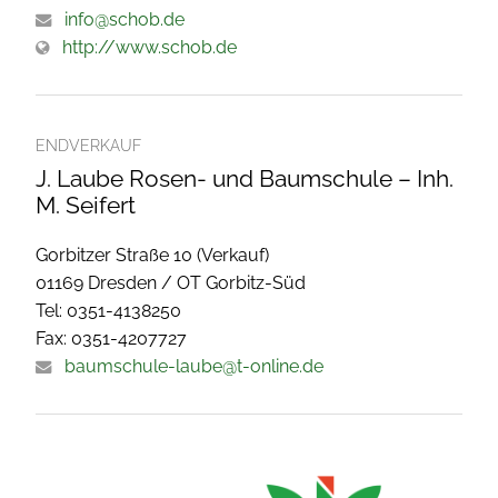
info@schob.de
http://www.schob.de
ENDVERKAUF
J. Laube Rosen- und Baumschule – Inh.
M. Seifert
Gorbitzer Straße 10 (Verkauf)
01169 Dresden / OT Gorbitz-Süd
Tel: 0351-4138250
Fax: 0351-4207727
baumschule-laube@t-online.de