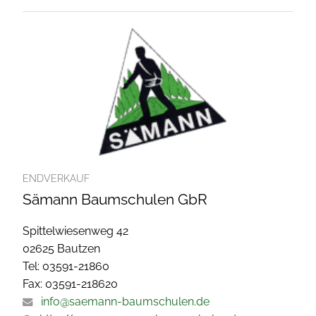
ENDVERKAUF
Sämann Baumschulen GbR
Spittelwiesenweg 42
02625 Bautzen
Tel: 03591-21860
Fax: 03591-218620
info@saemann-baumschulen.de