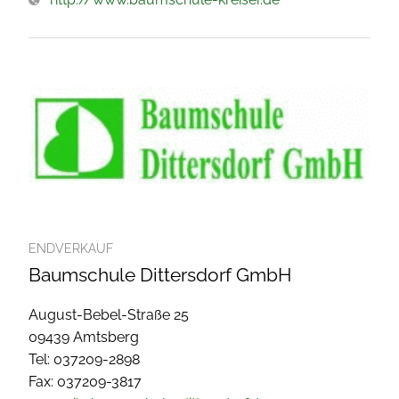
ENDVERKAUF
Baumschule Dittersdorf GmbH
August-Bebel-Straße 25
09439 Amtsberg
Tel: 037209-2898
Fax: 037209-3817