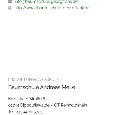
info@baumschule-georgfrank.de
http://www.baumschule-georgfrank.de
PRODUKTIONSBAUMSCHULE
Baumschule Andreas Meile
Kreischaer Straße 6
01744 Dippoldiswalde / OT Reinholdshain
Tel: 03504-615725