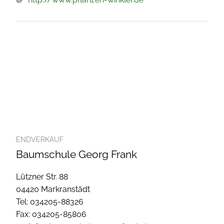
ENDVERKAUF
Baumschule Georg Frank
Lützner Str. 88
04420 Markranstädt
Tel: 034205-88326
Fax: 034205-85806