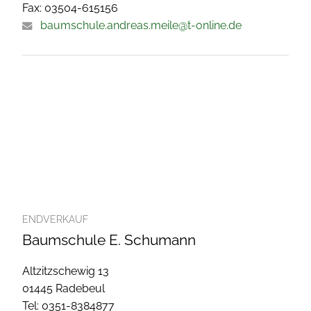
Fax: 03504-615156
baumschule.andreas.meile@t-online.de
ENDVERKAUF
Baumschule E. Schumann
Altzitzschewig 13
01445 Radebeul
Tel: 0351-8384877