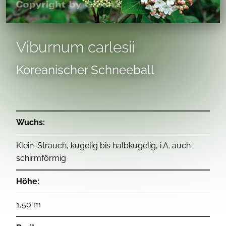
Viburnum carlesii
Koreanischer Schneeball
Wuchs:
Klein-Strauch, kugelig bis halbkugelig, i.A. auch
schirmförmig
Höhe:
1,50 m