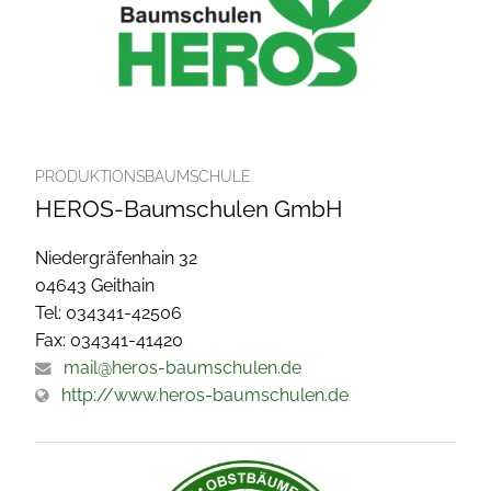
PRODUKTIONSBAUMSCHULE
HEROS-Baumschulen GmbH
Niedergräfenhain 32
04643 Geithain
Tel: 034341-42506
Fax: 034341-41420
mail@heros-baumschulen.de
http://www.heros-baumschulen.de