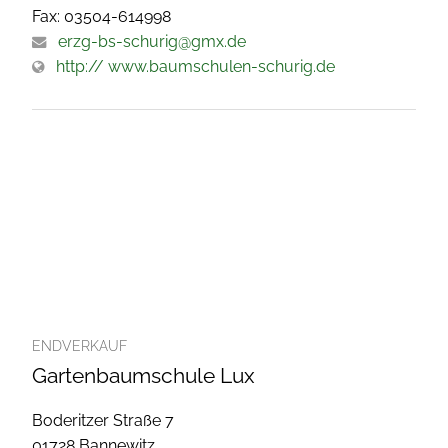
Fax: 03504-614998
erzg-bs-schurig@gmx.de
http:// www.baumschulen-schurig.de
ENDVERKAUF
Gartenbaumschule Lux
Boderitzer Straße 7
01728 Bannewitz