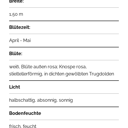
Breite:
1,50 m
Blütezeit:
April - Mai
Blüte:
weiß, Blüte außen rosa; Knospe rosa,
stieltellerförmig, in dichten gewölbten Trugdolden
Licht
halbschattig, absonnig, sonnig
Bodenfeuchte
frisch, feucht