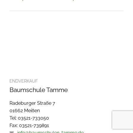
ENDVERKAUF
Baumschule Tamme
Radeburger Straße 7
01662 Meißen
Tel: 03521-733050
Fax: 03521-739891
info@baumschulen-tamme.de