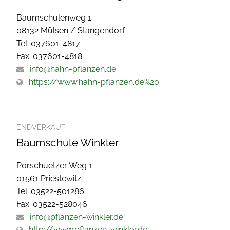
Baumschulenweg 1
08132 Mülsen / Stangendorf
Tel: 037601-4817
Fax: 037601-4818
info@hahn-pflanzen.de
https://www.hahn-pflanzen.de%20
ENDVERKAUF
Baumschule Winkler
Porschuetzer Weg 1
01561 Priestewitz
Tel: 03522-501286
Fax: 03522-528046
info@pflanzen-winkler.de
http://www.pflanzen-winkler.de