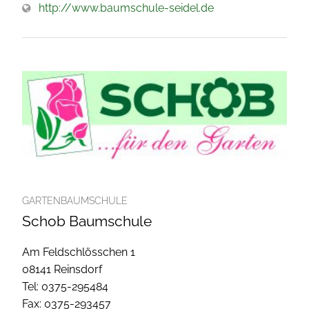
http://www.baumschule-seidel.de
GARTENBAUMSCHULE
Schob Baumschule
Am Feldschlösschen 1
08141 Reinsdorf
Tel: 0375-295484
Fax: 0375-293457