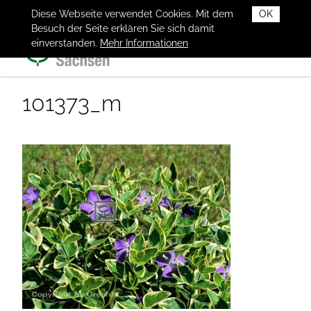
Diese Webseite verwendet Cookies. Mit dem
OK
Besuch der Seite erklären Sie sich damit
einverstanden.
Mehr Informationen
101373_m