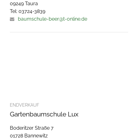
09249 Taura
Tel: 03724-3839
baumschule-beer@t-online.de
ENDVERKAUF
Gartenbaumschule Lux
Boderitzer Straße 7
01728 Bannewitz