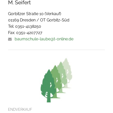
M. Seifert
Gorbitzer Straße 10 (Verkauf)
01169 Dresden / OT Gorbitz-Süd
Tel: 0351-4138250
Fax: 0351-4207727
baumschule-laube@t-online.de
ENDVERKAUF