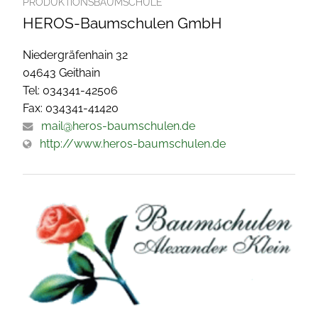
PRODUKTIONSBAUMSCHULE
HEROS-Baumschulen GmbH
Niedergräfenhain 32
04643 Geithain
Tel: 034341-42506
Fax: 034341-41420
mail@heros-baumschulen.de
http://www.heros-baumschulen.de