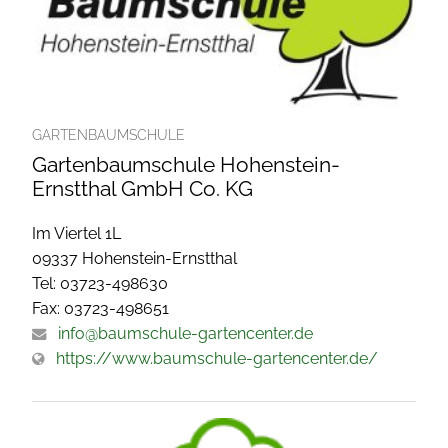
GARTENBAUMSCHULE
Gartenbaumschule Hohenstein-
Ernstthal GmbH Co. KG
Im Viertel 1L
09337 Hohenstein-Ernstthal
Tel: 03723-498630
Fax: 03723-498651
info@baumschule-gartencenter.de
https://www.baumschule-gartencenter.de/