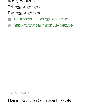
02625 Bautzen
Tel: 03591-304307
Fax: 03591-304308
baumschule-pelz@t-online.de
http://www.baumschule-pelz.de
ENDVERKAUF
Baumschule Schwartz GbR