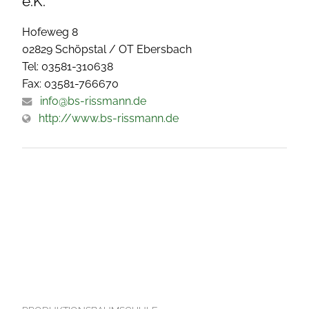
e.K.
Hofeweg 8
02829 Schöpstal / OT Ebersbach
Tel: 03581-310638
Fax: 03581-766670
info@bs-rissmann.de
http://www.bs-rissmann.de