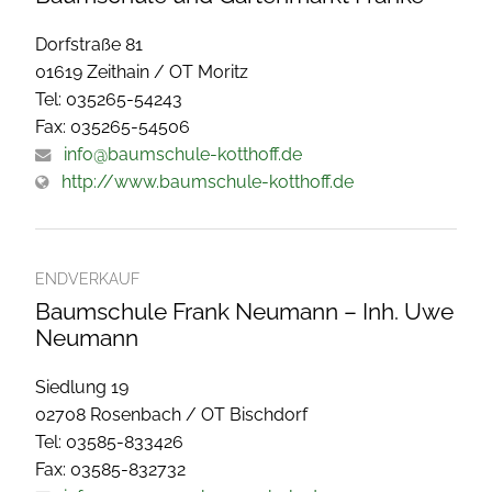
Dorfstraße 81
01619 Zeithain / OT Moritz
Tel: 035265-54243
Fax: 035265-54506
info@baumschule-kotthoff.de
http://www.baumschule-kotthoff.de
ENDVERKAUF
Baumschule Frank Neumann – Inh. Uwe
Neumann
Siedlung 19
02708 Rosenbach / OT Bischdorf
Tel: 03585-833426
Fax: 03585-832732