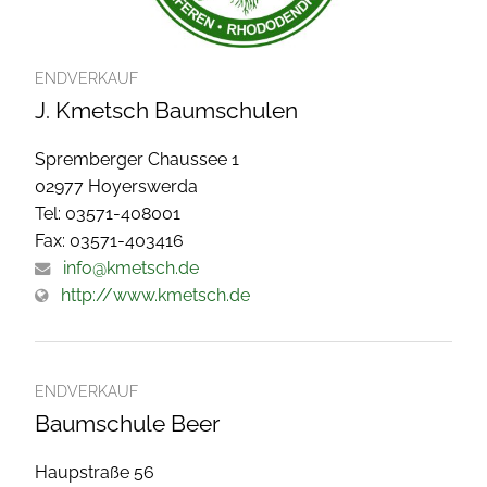
ENDVERKAUF
J. Kmetsch Baumschulen
Spremberger Chaussee 1
02977 Hoyerswerda
Tel: 03571-408001
Fax: 03571-403416
info@kmetsch.de
http://www.kmetsch.de
ENDVERKAUF
Baumschule Beer
Haupstraße 56