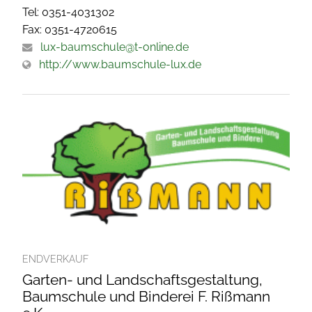
Tel: 0351-4031302
Fax: 0351-4720615
lux-baumschule@t-online.de
http://www.baumschule-lux.de
ENDVERKAUF
Garten- und Landschaftsgestaltung,
Baumschule und Binderei F. Rißmann