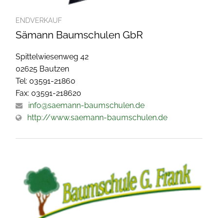
ENDVERKAUF
Sämann Baumschulen GbR
Spittelwiesenweg 42
02625 Bautzen
Tel: 03591-21860
Fax: 03591-218620
info@saemann-baumschulen.de
http://www.saemann-baumschulen.de