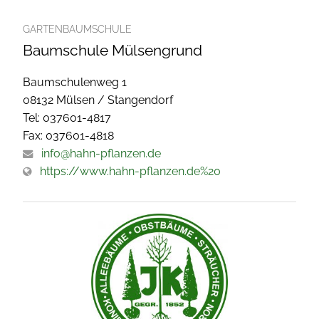
GARTENBAUMSCHULE
Baumschule Mülsengrund
Baumschulenweg 1
08132 Mülsen / Stangendorf
Tel: 037601-4817
Fax: 037601-4818
info@hahn-pflanzen.de
https://www.hahn-pflanzen.de%20