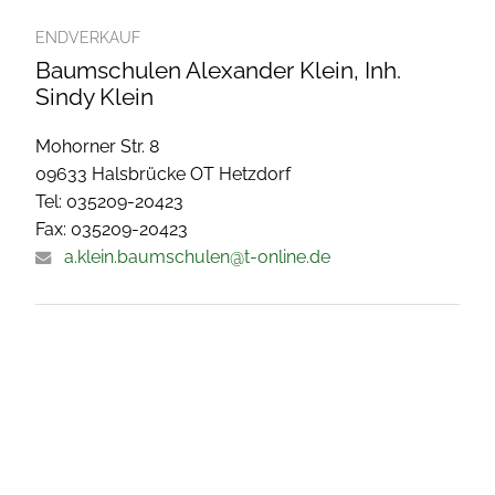
ENDVERKAUF
Baumschulen Alexander Klein, Inh.
Sindy Klein
Mohorner Str. 8
09633 Halsbrücke OT Hetzdorf
Tel: 035209-20423
Fax: 035209-20423
a.klein.baumschulen@t-online.de