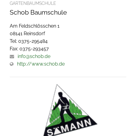
GARTENBAUMSCHULE
Schob Baumschule
Am Feldschlösschen 1
08141 Reinsdorf
Tel: 0375-295484
Fax: 0375-293457
info@schob.de
http://www.schob.de