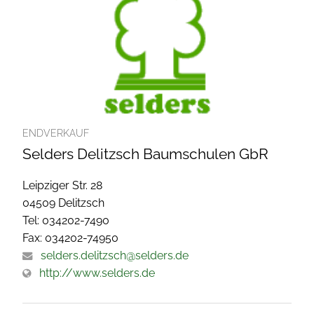
ENDVERKAUF
Selders Delitzsch Baumschulen GbR
Leipziger Str. 28
04509 Delitzsch
Tel: 034202-7490
Fax: 034202-74950
selders.delitzsch@selders.de
http://www.selders.de