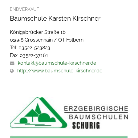
ENDVERKAUF
Baumschule Karsten Kirschner
Königsbrücker Straße 1b
01558 Grossenhain / OT Folbern
Tel: 03522-523823
Fax: 03522-37161
kontakt@baumschule-kirschner.de
http://www.baumschule-kirschner.de