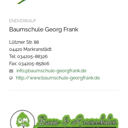
ENDVERKAUF
Baumschule Georg Frank
Lützner Str. 88
04420 Markranstädt
Tel: 034205-88326
Fax: 034205-85806
info@baumschule-georgfrank.de
http://www.baumschule-georgfrank.de