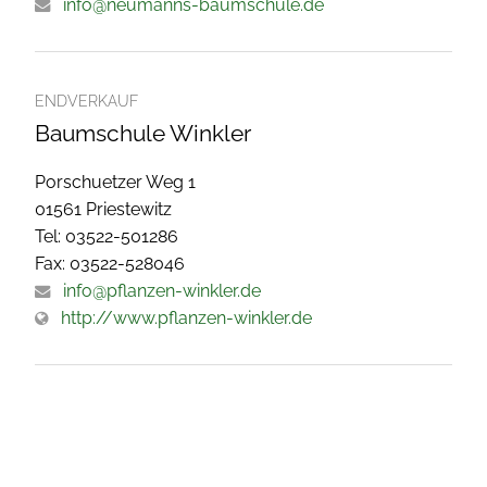
info@neumanns-baumschule.de
ENDVERKAUF
Baumschule Winkler
Porschuetzer Weg 1
01561 Priestewitz
Tel: 03522-501286
Fax: 03522-528046
info@pflanzen-winkler.de
http://www.pflanzen-winkler.de