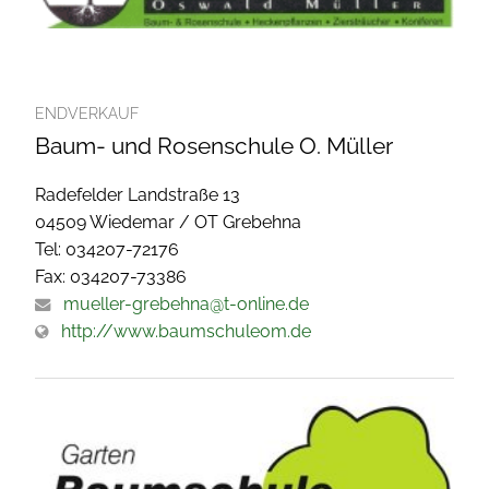
ENDVERKAUF
Baum- und Rosenschule O. Müller
Radefelder Landstraße 13
04509 Wiedemar / OT Grebehna
Tel: 034207-72176
Fax: 034207-73386
mueller-grebehna@t-online.de
http://www.baumschuleom.de