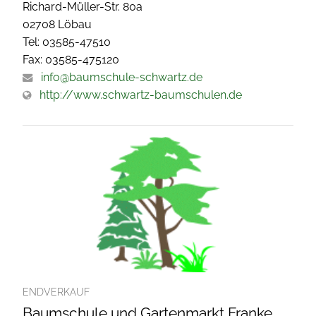
Richard-Müller-Str. 80a
02708 Löbau
Tel: 03585-47510
Fax: 03585-475120
info@baumschule-schwartz.de
http://www.schwartz-baumschulen.de
ENDVERKAUF
Baumschule und Gartenmarkt Franke