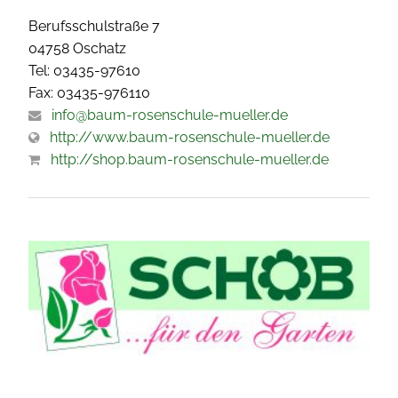
Berufsschulstraße 7
04758 Oschatz
Tel: 03435-97610
Fax: 03435-976110
info@baum-rosenschule-mueller.de
http://www.baum-rosenschule-mueller.de
http://shop.baum-rosenschule-mueller.de