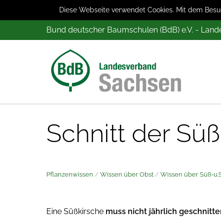
Diese Webseite verwendet Cookies. Mit dem Besuch
Bund deutscher Baumschulen (BdB) e.V. - Lan
Schnitt der Süß
Pflanzenwissen
/
Wissen über Obst
/
Wissen über Süß-u.S
Eine Süßkirsche
muss nicht jährlich geschnitt