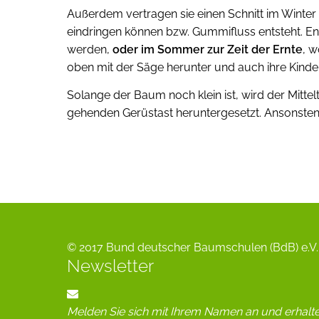
Außerdem vertragen sie einen Schnitt im Winter
eindringen können bzw. Gummifluss entsteht. 
werden,
oder im Sommer zur Zeit der Ernte
, w
oben mit der Säge herunter und auch ihre Kinde
Solange der Baum noch klein ist, wird der Mittelt
gehenden Gerüstast heruntergesetzt. Ansonsten wi
© 2017 Bund deutscher Baumschulen (BdB) e.V. 
Newsletter
Melden Sie sich mit Ihrem Namen an und erhalt