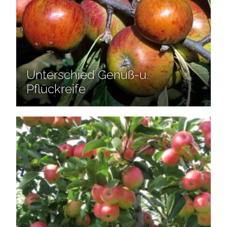
Unterschied Genuß-u.
Pflückreife